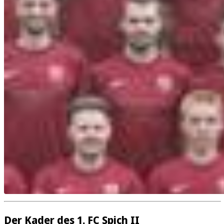
Der Kader des 1. FC Spich II