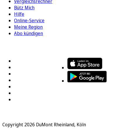
Vergleichsrechner
Bütz Mich
Hilfe
Online-Service
Meine Region
Abo kündigen
FOLGEN SIE UNS
ENTDECKEN SIE UNSERE APP
Copyright 2026 DuMont Rheinland, Köln