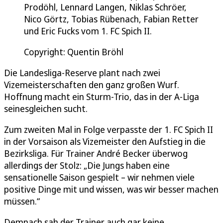
Prodöhl, Lennard Langen, Niklas Schröer,
Nico Görtz, Tobias Rübenach, Fabian Retter
und Eric Fucks vom 1. FC Spich II.
Copyright: Quentin Bröhl
Die Landesliga-Reserve plant nach zwei
Vizemeisterschaften den ganz großen Wurf.
Hoffnung macht ein Sturm-Trio, das in der A-Liga
seinesgleichen sucht.
Zum zweiten Mal in Folge verpasste der 1. FC Spich II
in der Vorsaison als Vizemeister den Aufstieg in die
Bezirksliga. Für Trainer André Becker überwog
allerdings der Stolz: „Die Jungs haben eine
sensationelle Saison gespielt – wir nehmen viele
positive Dinge mit und wissen, was wir besser machen
müssen.“
Demnach sah der Trainer auch gar keine