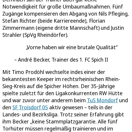
Notwendigkeit für große Umbaumaßnahmen. Fünf
Zugänge kompensieren den Abgang von Nils Pfleging,
Stefan Richter (beide Karriereende), Florian
Zimmermann (eigene dritte Mannschaft) und Justin
Strahler (SpVg Rheindörfer).
Vorne haben wir eine brutale Qualität
André Becker, Trainer des 1. FC Spich II
Mit Timo Prodöhl wechselte indes einer der
bekanntesten Keeper im rechtsrheinischen Rhein-
Sieg-Kreis auf die Spicher Höhen. Der 35-Jährige
spielte zuletzt für den Ligakonkurrenten RW Hütte
und war zuvor unter anderem beim
TuS Mondorf
und
den
SF Troisdorf 05
aktiv gewesen – teils in der
Landes- und Bezirksliga. Trotz seiner Erfahrung gibt
ihm Becker „keine Stammplatzgarantie. Alle fünf
Torhüter müssen regelmäßig trainieren und im