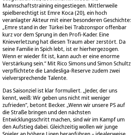
Mannschaftstraining eingestiegen. Mittlerweile
spielberechtigt ist Emre Koca (20), ein hoch
veranlagter Akteur mit einer besonderen Geschichte:
„Emre stand in der Türkei bei Trabzonspor offenbar
kurz vor dem Sprung in den Profi-Kader. Eine
Knieverletzung hat diesen Traum aber zerstört. Da
seine Familie in Spich lebt, ist er hierhergezogen.
Wenn er wieder fit ist, kann auch er eine enorme
Verstärkung sein.“ Mit Rico Simons und Simon Schultz
verpflichtete die Landesliga-Reserve zudem zwei
vielversprechende Talente.
Das Saisonziel ist klar formuliert. „Jeder, der uns
kennt, weiß: Wir geben uns nicht mit weniger
zufrieden“, betont Becker. „Wenn wir unsere PS auf
die Straße bringen und den nächsten
Entwicklungsschritt machen, sind wir im Kampf um
den Aufstieg dabei. Gleichzeitig wollen wir junge
Spieler an höhere Ligen heranführen – idealerweise