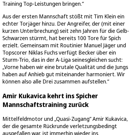
Training Top-Leistungen bringen.“
Aus der ersten Mannschaft stößt mit Tim Klein ein
echter Torjäger hinzu. Der Angreifer, der (mit einer
kurzen Unterbrechung) seit zehn Jahren für die Gelb-
Schwarzen stürmt, hat bereits 100 Tore für Spich
erzielt. Gemeinsam mit Routinier Manuel Jäger und
Topscorer Niklas Fuchs verfügt Becker über ein
Sturm-Trio, das in der A-Liga seinesgleichen sucht:
„Vorne haben wir eine brutale Qualität und die Jungs
haben auf Anhieb gut miteinander harmoniert. Wir
können also alle Drei zusammen aufstellen.“
Amir Kukavica kehrt ins Spicher
Mannschaftstraining zurück
Mittelfeldmotor und „Quasi-Zugang“ Amir Kukavica,
der die gesamte Rückrunde verletzungsbedingt
ausgefallen war, ist immerhin wieder ins