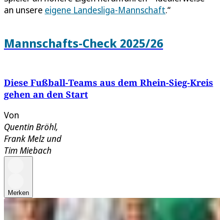
an unsere
eigene Landesliga-Mannschaft
.“
Mannschafts-Check 2025/26
Diese Fußball-Teams aus dem Rhein-Sieg-Kreis
gehen an den Start
Von
Quentin Bröhl
,
Frank Melz
und
Tim Miebach
Merken