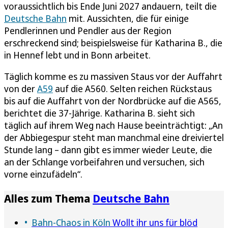
voraussichtlich bis Ende Juni 2027 andauern, teilt die
Deutsche Bahn
mit. Aussichten, die für einige
Pendlerinnen und Pendler aus der Region
erschreckend sind; beispielsweise für Katharina B., die
in Hennef lebt und in Bonn arbeitet.
Täglich komme es zu massiven Staus vor der Auffahrt
von der
A59
auf die A560. Selten reichen Rückstaus
bis auf die Auffahrt von der Nordbrücke auf die A565,
berichtet die 37-Jährige. Katharina B. sieht sich
täglich auf ihrem Weg nach Hause beeinträchtigt: „An
der Abbiegespur steht man manchmal eine dreiviertel
Stunde lang – dann gibt es immer wieder Leute, die
an der Schlange vorbeifahren und versuchen, sich
vorne einzufädeln“.
Alles zum Thema
Deutsche Bahn
Bahn-Chaos in Köln
Wollt ihr uns für blöd