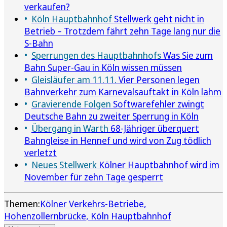
verkaufen?
Köln Hauptbahnhof
Stellwerk geht nicht in
Betrieb – Trotzdem fährt zehn Tage lang nur die
S-Bahn
Sperrungen des Hauptbahnhofs
Was Sie zum
Bahn Super-Gau in Köln wissen müssen
Gleisläufer am 11.11.
Vier Personen legen
Bahnverkehr zum Karnevalsauftakt in Köln lahm
Gravierende Folgen
Softwarefehler zwingt
Deutsche Bahn zu zweiter Sperrung in Köln
Übergang in Warth
68-Jähriger überquert
Bahngleise in Hennef und wird von Zug tödlich
verletzt
Neues Stellwerk
Kölner Hauptbahnhof wird im
November für zehn Tage gesperrt
Themen:
Kölner Verkehrs-Betriebe
Hohenzollernbrücke
Köln Hauptbahnhof