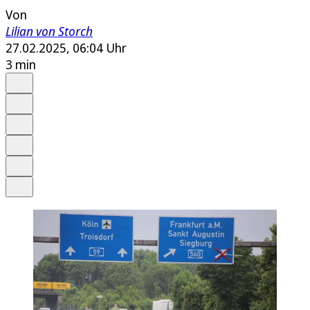
Von
Lilian von Storch
27.02.2025, 06:04 Uhr
3 min
Auf Google bevorzugen
Anhören
Schrift
Merken
Drucken
Teilen