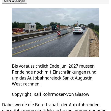
Mehr anzeigen
Bis voraussichtlich Ende Juni 2027 müssen
Pendelnde noch mit Einschränkungen rund
um das Autobahndreieck Sankt Augustin
West rechnen.
Copyright: Ralf Rohrmoser-von Glasow
Dabei werde die Bereitschaft der Autofahrenden,
diese Fahrzeuge einfädeln zu lassen, immer geringer.