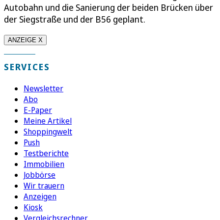
Autobahn und die Sanierung der beiden Brücken über
der Siegstraße und der B56 geplant.
ANZEIGE X
SERVICES
Newsletter
Abo
E-Paper
Meine Artikel
Shoppingwelt
Push
Testberichte
Immobilien
Jobbörse
Wir trauern
Anzeigen
Kiosk
Vergleichsrechner