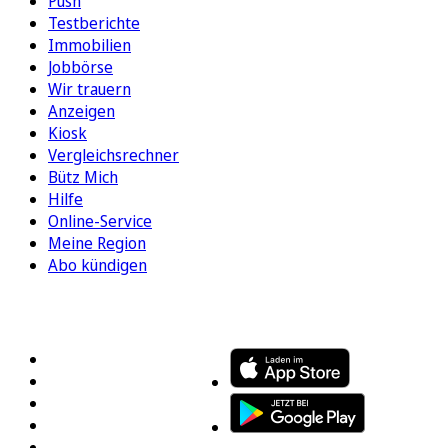
Push
Testberichte
Immobilien
Jobbörse
Wir trauern
Anzeigen
Kiosk
Vergleichsrechner
Bütz Mich
Hilfe
Online-Service
Meine Region
Abo kündigen
FOLGEN SIE UNS
ENTDECKEN SIE UNSERE APP