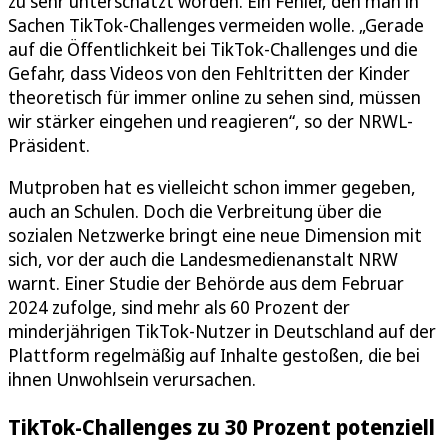
zu sehr unterschätzt worden. Ein Fehler, den man in
Sachen TikTok-Challenges vermeiden wolle. „Gerade
auf die Öffentlichkeit bei TikTok-Challenges und die
Gefahr, dass Videos von den Fehltritten der Kinder
theoretisch für immer online zu sehen sind, müssen
wir stärker eingehen und reagieren“, so der NRWL-
Präsident.
Mutproben hat es vielleicht schon immer gegeben,
auch an Schulen. Doch die Verbreitung über die
sozialen Netzwerke bringt eine neue Dimension mit
sich, vor der auch die Landesmedienanstalt NRW
warnt. Einer Studie der Behörde aus dem Februar
2024 zufolge, sind mehr als 60 Prozent der
minderjährigen TikTok-Nutzer in Deutschland auf der
Plattform regelmäßig auf Inhalte gestoßen, die bei
ihnen Unwohlsein verursachen.
TikTok-Challenges zu 30 Prozent potenziell