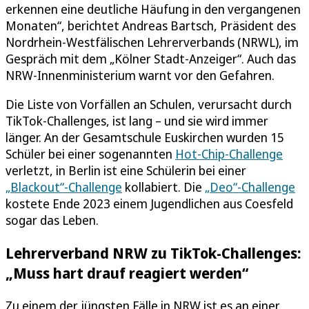
erkennen eine deutliche Häufung in den vergangenen
Monaten“, berichtet Andreas Bartsch, Präsident des
Nordrhein-Westfälischen Lehrerverbands (NRWL), im
Gespräch mit dem „Kölner Stadt-Anzeiger“. Auch das
NRW-Innenministerium warnt vor den Gefahren.
Die Liste von Vorfällen an Schulen, verursacht durch
TikTok-Challenges, ist lang – und sie wird immer
länger. An der Gesamtschule Euskirchen wurden 15
Schüler bei einer sogenannten
Hot-Chip-Challenge
verletzt, in Berlin ist eine Schülerin bei einer
„Blackout“-Challenge
kollabiert. Die
„Deo“-Challenge
kostete Ende 2023 einem Jugendlichen aus Coesfeld
sogar das Leben.
Lehrerverband NRW zu TikTok-Challenges:
„Muss hart drauf reagiert werden“
Zu einem der jüngsten Fälle in NRW ist es an einer