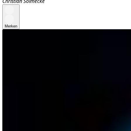
Christian Solmecke
Merken