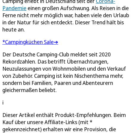
Camping erlebt in Deutschland seit der
Corona-
Pandemie
einen großen Aufschwung. Als Reisen in die
Ferne nicht mehr möglich war, haben viele den Urlaub
in der Natur für sich entdeckt. Dieser Trend hält bis
heute an.
*Campingküchen Sale➔
Der Deutsche Camping-Club meldet seit 2020
Rekordzahlen. Das betrifft Übernachtungen,
Neuzulassungen von Wohnmobilen und den Verkauf
von Zubehör. Camping ist kein Nischenthema mehr,
sondern bei Familien, Paaren und Abenteurern
gleichermaßen beliebt.
i
Dieser Artikel enthält Produkt-Empfehlungen. Beim
Kauf über unsere Affiliate-Links (mit *
gekennzeichnet) erhalten wir eine Provision, die