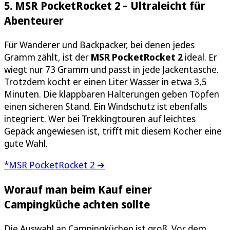
5. MSR PocketRocket 2 – Ultraleicht für
Abenteurer
Für Wanderer und Backpacker, bei denen jedes
Gramm zählt, ist der
MSR PocketRocket 2
ideal. Er
wiegt nur 73 Gramm und passt in jede Jackentasche.
Trotzdem kocht er einen Liter Wasser in etwa 3,5
Minuten. Die klappbaren Halterungen geben Töpfen
einen sicheren Stand. Ein Windschutz ist ebenfalls
integriert. Wer bei Trekkingtouren auf leichtes
Gepäck angewiesen ist, trifft mit diesem Kocher eine
gute Wahl.
*MSR PocketRocket 2 ➔
Worauf man beim Kauf einer
Campingküche achten sollte
Die Auswahl an Campingküchen ist groß. Vor dem