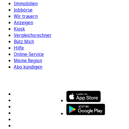
Immobilien
Jobbörse
Wir trauern
Anzeigen
Kiosk
Vergleichsrechner
Bütz Mich
Hilfe
Online-Service
Meine Region
Abo kündigen
FOLGEN SIE UNS
ENTDECKEN SIE UNSERE APP