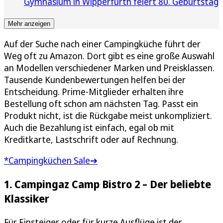
Gymnasium in Wipperfürth feiert 80. Geburtstag
Mehr anzeigen
Auf der Suche nach einer Campingküche führt der
Weg oft zu Amazon. Dort gibt es eine große Auswahl
an Modellen verschiedener Marken und Preisklassen.
Tausende Kundenbewertungen helfen bei der
Entscheidung. Prime-Mitglieder erhalten ihre
Bestellung oft schon am nächsten Tag. Passt ein
Produkt nicht, ist die Rückgabe meist unkompliziert.
Auch die Bezahlung ist einfach, egal ob mit
Kreditkarte, Lastschrift oder auf Rechnung.
*Campingküchen Sale➔
1. Campingaz Camp Bistro 2 – Der beliebte
Klassiker
Für Einsteiger oder für kurze Ausflüge ist der