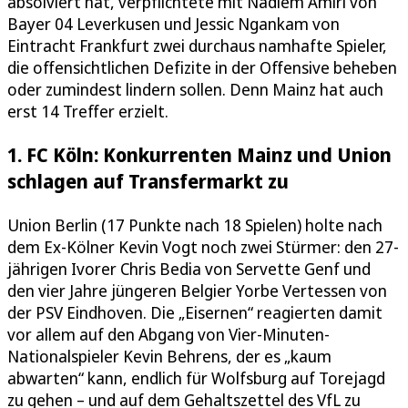
absolviert hat, verpflichtete mit Nadiem Amiri von
Bayer 04 Leverkusen und Jessic Ngankam von
Eintracht Frankfurt zwei durchaus namhafte Spieler,
die offensichtlichen Defizite in der Offensive beheben
oder zumindest lindern sollen. Denn Mainz hat auch
erst 14 Treffer erzielt.
1. FC Köln: Konkurrenten Mainz und Union
schlagen auf Transfermarkt zu
Union Berlin (17 Punkte nach 18 Spielen) holte nach
dem Ex-Kölner Kevin Vogt noch zwei Stürmer: den 27-
jährigen Ivorer Chris Bedia von Servette Genf und
den vier Jahre jüngeren Belgier Yorbe Vertessen von
der PSV Eindhoven. Die „Eisernen“ reagierten damit
vor allem auf den Abgang von Vier-Minuten-
Nationalspieler Kevin Behrens, der es „kaum
abwarten“ kann, endlich für Wolfsburg auf Torejagd
zu gehen – und auf dem Gehaltszettel des VfL zu