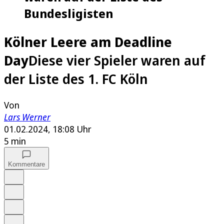
Bundesligisten
Kölner Leere am Deadline
Day
Diese vier Spieler waren auf
der Liste des 1. FC Köln
Von
Lars Werner
01.02.2024, 18:08 Uhr
5 min
Kommentare
Auf Google bevorzugen
Anhören
Schrift
Merken