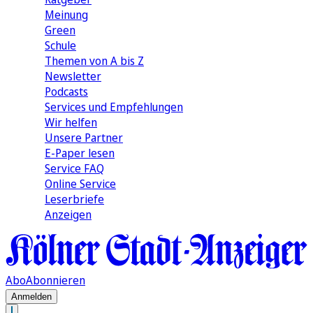
Meinung
Green
Schule
Themen von A bis Z
Newsletter
Podcasts
Services und Empfehlungen
Wir helfen
Unsere Partner
E-Paper lesen
Service FAQ
Online Service
Leserbriefe
Anzeigen
Abo
Abonnieren
Anmelden