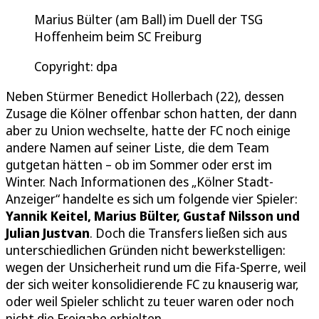
Marius Bülter (am Ball) im Duell der TSG
Hoffenheim beim SC Freiburg
Copyright: dpa
Neben Stürmer Benedict Hollerbach (22), dessen
Zusage die Kölner offenbar schon hatten, der dann
aber zu Union wechselte, hatte der FC noch einige
andere Namen auf seiner Liste, die dem Team
gutgetan hätten – ob im Sommer oder erst im
Winter. Nach Informationen des „Kölner Stadt-
Anzeiger“ handelte es sich um folgende vier Spieler:
Yannik Keitel, Marius Bülter, Gustaf Nilsson und
Julian Justvan
. Doch die Transfers ließen sich aus
unterschiedlichen Gründen nicht bewerkstelligen:
wegen der Unsicherheit rund um die Fifa-Sperre, weil
der sich weiter konsolidierende FC zu knauserig war,
oder weil Spieler schlicht zu teuer waren oder noch
nicht die Freigabe erhielten.