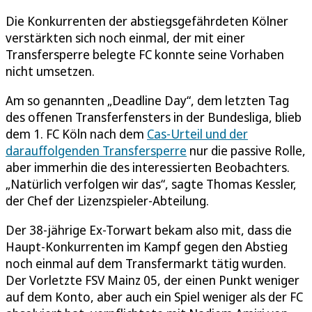
Die Konkurrenten der abstiegsgefährdeten Kölner
verstärkten sich noch einmal, der mit einer
Transfersperre belegte FC konnte seine Vorhaben
nicht umsetzen.
Am so genannten „Deadline Day“, dem letzten Tag
des offenen Transferfensters in der Bundesliga, blieb
dem 1. FC Köln nach dem
Cas-Urteil und der
darauffolgenden Transfersperre
nur die passive Rolle,
aber immerhin die des interessierten Beobachters.
„Natürlich verfolgen wir das“, sagte Thomas Kessler,
der Chef der Lizenzspieler-Abteilung.
Der 38-jährige Ex-Torwart bekam also mit, dass die
Haupt-Konkurrenten im Kampf gegen den Abstieg
noch einmal auf dem Transfermarkt tätig wurden.
Der Vorletzte FSV Mainz 05, der einen Punkt weniger
auf dem Konto, aber auch ein Spiel weniger als der FC