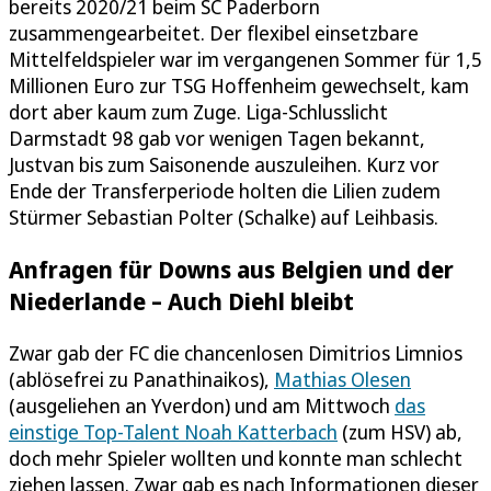
bereits 2020/21 beim SC Paderborn
zusammengearbeitet. Der flexibel einsetzbare
Mittelfeldspieler war im vergangenen Sommer für 1,5
Millionen Euro zur TSG Hoffenheim gewechselt, kam
dort aber kaum zum Zuge. Liga-Schlusslicht
Darmstadt 98 gab vor wenigen Tagen bekannt,
Justvan bis zum Saisonende auszuleihen. Kurz vor
Ende der Transferperiode holten die Lilien zudem
Stürmer Sebastian Polter (Schalke) auf Leihbasis.
Anfragen für Downs aus Belgien und der
Niederlande – Auch Diehl bleibt
Zwar gab der FC die chancenlosen Dimitrios Limnios
(ablösefrei zu Panathinaikos),
Mathias Olesen
(ausgeliehen an Yverdon) und am Mittwoch
das
einstige Top-Talent Noah Katterbach
(zum HSV) ab,
doch mehr Spieler wollten und konnte man schlecht
ziehen lassen. Zwar gab es nach Informationen dieser