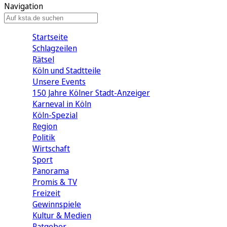
Navigation
Startseite
Schlagzeilen
Rätsel
Köln und Stadtteile
Unsere Events
150 Jahre Kölner Stadt-Anzeiger
Karneval in Köln
Köln-Spezial
Region
Politik
Wirtschaft
Sport
Panorama
Promis & TV
Freizeit
Gewinnspiele
Kultur & Medien
Ratgeber