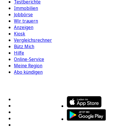
Testberichte
Immobilien
Jobbörse
Wir trauern
Anzeigen
Kiosk
Vergleichsrechner
Bütz Mich
Hilfe
Online-Service
Meine Region
Abo kündigen
FOLGEN SIE UNS
ENTDECKEN SIE UNSERE APP