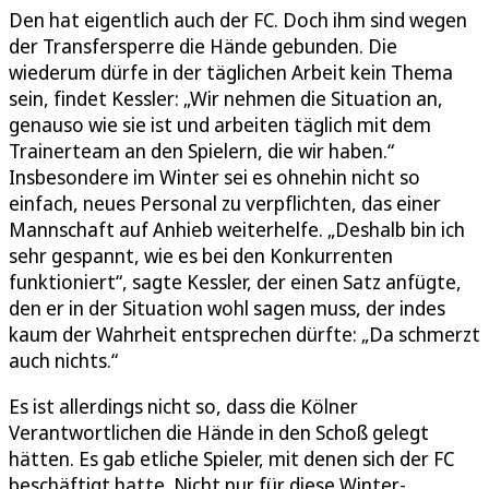
Den hat eigentlich auch der FC. Doch ihm sind wegen
der Transfersperre die Hände gebunden. Die
wiederum dürfe in der täglichen Arbeit kein Thema
sein, findet Kessler: „Wir nehmen die Situation an,
genauso wie sie ist und arbeiten täglich mit dem
Trainerteam an den Spielern, die wir haben.“
Insbesondere im Winter sei es ohnehin nicht so
einfach, neues Personal zu verpflichten, das einer
Mannschaft auf Anhieb weiterhelfe. „Deshalb bin ich
sehr gespannt, wie es bei den Konkurrenten
funktioniert“, sagte Kessler, der einen Satz anfügte,
den er in der Situation wohl sagen muss, der indes
kaum der Wahrheit entsprechen dürfte: „Da schmerzt
auch nichts.“
Es ist allerdings nicht so, dass die Kölner
Verantwortlichen die Hände in den Schoß gelegt
hätten. Es gab etliche Spieler, mit denen sich der FC
beschäftigt hatte. Nicht nur für diese Winter-