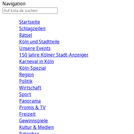
Navigation
Startseite
Schlagzeilen
Rätsel
Köln und Stadtteile
Unsere Events
150 Jahre Kölner Stadt-Anzeiger
Karneval in Köln
Köln-Spezial
Region
Politik
Wirtschaft
Sport
Panorama
Promis & TV
Freizeit
Gewinnspiele
Kultur & Medien
Ratgeber