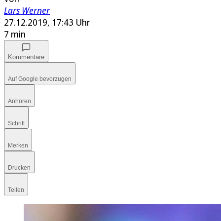
Lars Werner
27.12.2019, 17:43 Uhr
7 min
Kommentare
Auf Google bevorzugen
Anhören
Schrift
Merken
Drucken
Teilen