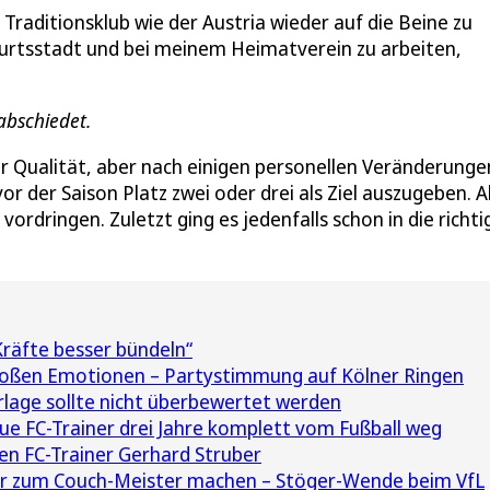
Traditionsklub wie der Austria wieder auf die Beine zu
burtsstadt und bei meinem Heimatverein zu arbeiten,
rabschiedet.
r Qualität, aber nach einigen personellen Veränderunge
r der Saison Platz zwei oder drei als Ziel auszugeben. 
vordringen. Zuletzt ging es jedenfalls schon in die richti
Kräfte besser bündeln“
roßen Emotionen – Partystimmung auf Kölner Ringen
rlage sollte nicht überbewertet werden
e FC-Trainer drei Jahre komplett vom Fußball weg
en FC-Trainer Gerhard Struber
r zum Couch-Meister machen – Stöger-Wende beim VfL