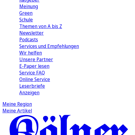
Meinung
Green
Schule
Themen von A bis Z
Newsletter
Podcasts
Services und Empfehlungen
Wir helfen
Unsere Partner
E-Paper lesen
Service FAQ
Online Service
Leserbriefe
Anzeigen
Meine Region
Meine Artikel