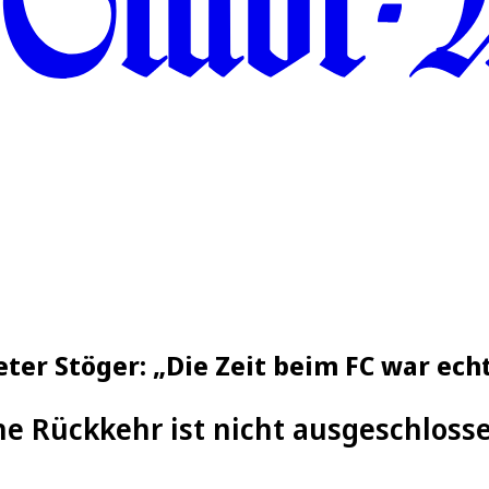
eter Stöger: „Die Zeit beim FC war echt
ne Rückkehr ist nicht ausgeschloss