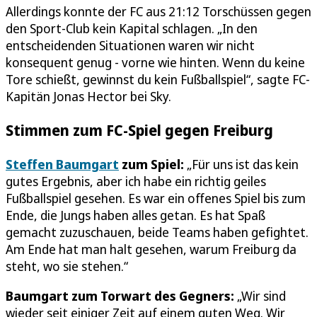
Allerdings konnte der FC aus 21:12 Torschüssen gegen
den Sport-Club kein Kapital schlagen. „In den
entscheidenden Situationen waren wir nicht
konsequent genug - vorne wie hinten. Wenn du keine
Tore schießt, gewinnst du kein Fußballspiel“, sagte FC-
Kapitän Jonas Hector bei Sky.
Stimmen zum FC-Spiel gegen Freiburg
Steffen Baumgart
zum Spiel:
„Für uns ist das kein
gutes Ergebnis, aber ich habe ein richtig geiles
Fußballspiel gesehen. Es war ein offenes Spiel bis zum
Ende, die Jungs haben alles getan. Es hat Spaß
gemacht zuzuschauen, beide Teams haben gefightet.
Am Ende hat man halt gesehen, warum Freiburg da
steht, wo sie stehen.“
Baumgart zum Torwart des Gegners:
„Wir sind
wieder seit einiger Zeit auf einem guten Weg. Wir