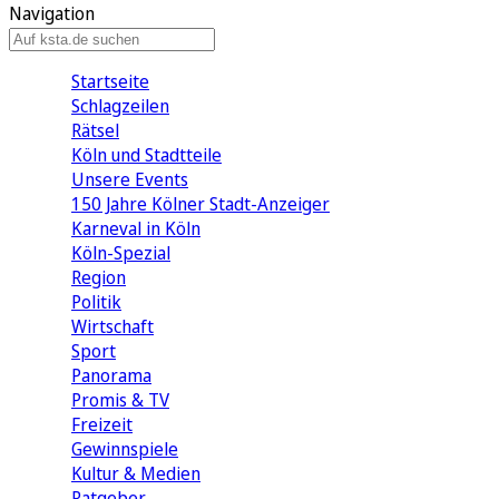
Navigation
Startseite
Schlagzeilen
Rätsel
Köln und Stadtteile
Unsere Events
150 Jahre Kölner Stadt-Anzeiger
Karneval in Köln
Köln-Spezial
Region
Politik
Wirtschaft
Sport
Panorama
Promis & TV
Freizeit
Gewinnspiele
Kultur & Medien
Ratgeber