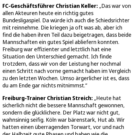
FC-Geschäftsführer Christian Keller:
„Das war von
allen Akteuren heute ein richtig gutes
Bundesligaspiel. Da würde ich auch die Schiedsrichter
mit reinnehme. Die kriegen ja oft was ab, aber ich
find die haben ihren Teil dazu beigetragen, dass beide
Mannschaften ein gutes Spiel abliefern konnten.
Freiburg war effizienter und letztlich hat eine
Situation den Unterschied gemacht. Ich finde
trotzdem, dass wir von der Leistung her nochmal
einen Schritt nach vorne gemacht haben im Vergleich
zu den letzten Wochen. Umso ärgerlicher ist es, dass
du am Ende gar nichts mitnimmst.“
Freiburg-Trainer Christian Streich:
„Heute hat
sicherlich nicht die bessere Mannschaft gewonnen,
sondern die glücklichere. Der Platz war nicht gut,
wahnsinnig seifig. Köln war bärenstark, Hut ab. Wir
hatten einen überragenden Torwart, vor und nach
der Halbzeit gute Phasen und haben wie die