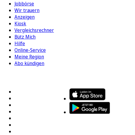
Jobbörse
Wir trauern
Anzeigen
Kiosk
Vergleichsrechner
Bütz Mich
Hilfe
Online-Service
Meine Region
Abo kündigen
FOLGEN SIE UNS
ENTDECKEN SIE UNSERE APP