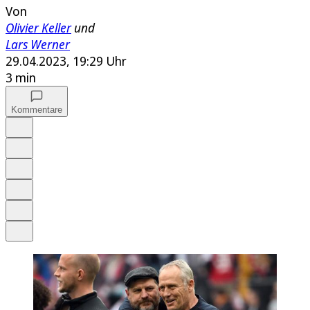
Von
Olivier Keller
und
Lars Werner
29.04.2023, 19:29 Uhr
3 min
Kommentare
Auf Google bevorzugen
Anhören
Schrift
Merken
Drucken
Teilen