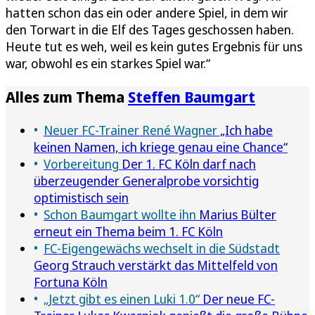
hatten schon das ein oder andere Spiel, in dem wir
den Torwart in die Elf des Tages geschossen haben.
Heute tut es weh, weil es kein gutes Ergebnis für uns
war, obwohl es ein starkes Spiel war.“
Alles zum Thema
Steffen Baumgart
Neuer FC-Trainer René Wagner
„Ich habe
keinen Namen, ich kriege genau eine Chance“
Vorbereitung
Der 1. FC Köln darf nach
überzeugender Generalprobe vorsichtig
optimistisch sein
Schon Baumgart wollte ihn
Marius Bülter
erneut ein Thema beim 1. FC Köln
FC-Eigengewächs wechselt in die Südstadt
Georg Strauch verstärkt das Mittelfeld von
Fortuna Köln
„Jetzt gibt es einen Luki 1.0“
Der neue FC-