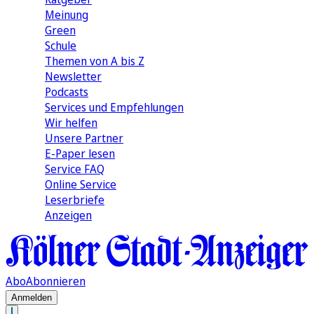
Meinung
Green
Schule
Themen von A bis Z
Newsletter
Podcasts
Services und Empfehlungen
Wir helfen
Unsere Partner
E-Paper lesen
Service FAQ
Online Service
Leserbriefe
Anzeigen
Abo
Abonnieren
Anmelden