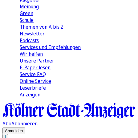
Meinung
Green
Schule
Themen von A bis Z
Newsletter
Podcasts
Services und Empfehlungen
Wir helfen
Unsere Partner
E-Paper lesen
Service FAQ
Online Service
Leserbriefe
Anzeigen
Abo
Abonnieren
Anmelden