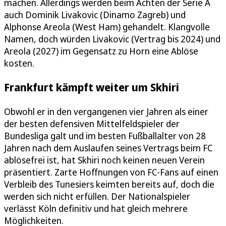
machen. Allerdings werden beim Achten der Serie A
auch Dominik Livakovic (Dinamo Zagreb) und
Alphonse Areola (West Ham) gehandelt. Klangvolle
Namen, doch würden Livakovic (Vertrag bis 2024) und
Areola (2027) im Gegensatz zu Horn eine Ablöse
kosten.
Frankfurt kämpft weiter um Skhiri
Obwohl er in den vergangenen vier Jahren als einer
der besten defensiven Mittelfeldspieler der
Bundesliga galt und im besten Fußballalter von 28
Jahren nach dem Auslaufen seines Vertrags beim FC
ablösefrei ist, hat Skhiri noch keinen neuen Verein
präsentiert. Zarte Hoffnungen von FC-Fans auf einen
Verbleib des Tunesiers keimten bereits auf, doch die
werden sich nicht erfüllen. Der Nationalspieler
verlässt Köln definitiv und hat gleich mehrere
Möglichkeiten.