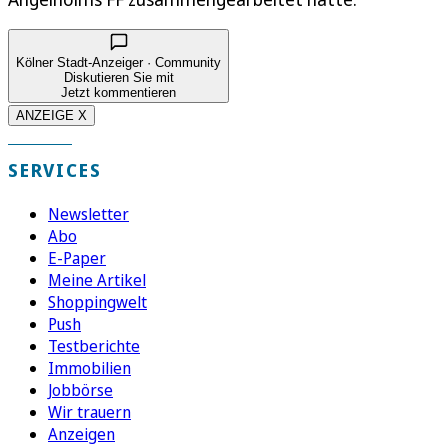
Kölner Stadt-Anzeiger · Community
Diskutieren Sie mit
Jetzt kommentieren
ANZEIGE X
SERVICES
Newsletter
Abo
E-Paper
Meine Artikel
Shoppingwelt
Push
Testberichte
Immobilien
Jobbörse
Wir trauern
Anzeigen