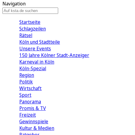
Navigation
Startseite
Schlagzeilen
Rätsel
Köln und Stadtteile
Unsere Events
150 Jahre Kölner Stadt-Anzeiger
Karneval in Köln
Köln-Spezial
Region
Politik
Wirtschaft
Sport
Panorama
Promis & TV
Freizeit
Gewinnspiele
Kultur & Medien
Ratgeber