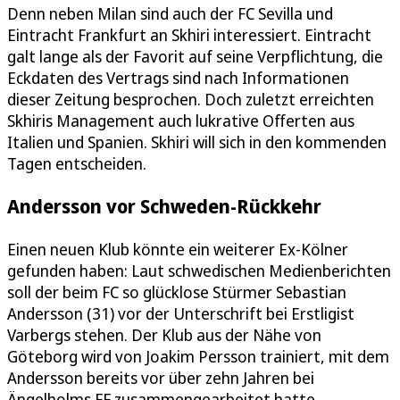
Denn neben Milan sind auch der FC Sevilla und
Eintracht Frankfurt an Skhiri interessiert. Eintracht
galt lange als der Favorit auf seine Verpflichtung, die
Eckdaten des Vertrags sind nach Informationen
dieser Zeitung besprochen. Doch zuletzt erreichten
Skhiris Management auch lukrative Offerten aus
Italien und Spanien. Skhiri will sich in den kommenden
Tagen entscheiden.
Andersson vor Schweden-Rückkehr
Einen neuen Klub könnte ein weiterer Ex-Kölner
gefunden haben: Laut schwedischen Medienberichten
soll der beim FC so glücklose Stürmer Sebastian
Andersson (31) vor der Unterschrift bei Erstligist
Varbergs stehen. Der Klub aus der Nähe von
Göteborg wird von Joakim Persson trainiert, mit dem
Andersson bereits vor über zehn Jahren bei
Ängelholms FF zusammengearbeitet hatte.