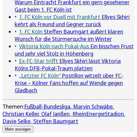
Warum Eintracht Frankfurt ein gern gesehener
Gast beim 1. FC Köln ist
1. FC Köln vor Duell mit Frankfurt
Ellyes Skhiri
kehrt als Freund und Gegner zurück
1. FC Köln
Steffen Baumgart äußert klaren
Wunsch für die Stürmersuche im Winter
Viktoria Köln nach Pokal-Aus
Ein bisschen Frust
und sehr viel Stolz in Höhenberg
Ex-FC-Star trifft
Ellyes Skhiri lässt Viktoria
Kölns DFB-Pokal-Traum platzen
„Letzter FC Köln“
Postillon witzelt über FC-
Krise – Kölner Fans hoffen auf Wende gegen
Gladbach
Themen:
Fußball-Bundesliga
Marvin Schwäbe
Christian Keller
Olaf Janßen
RheinEnergieStadion
Davie Selke
Steffen Baumgart
Mehr anzeigen