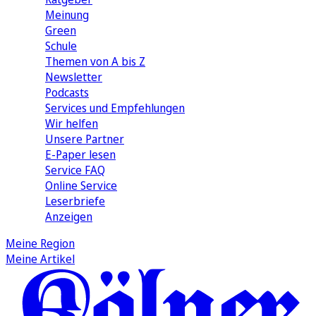
Meinung
Green
Schule
Themen von A bis Z
Newsletter
Podcasts
Services und Empfehlungen
Wir helfen
Unsere Partner
E-Paper lesen
Service FAQ
Online Service
Leserbriefe
Anzeigen
Meine Region
Meine Artikel