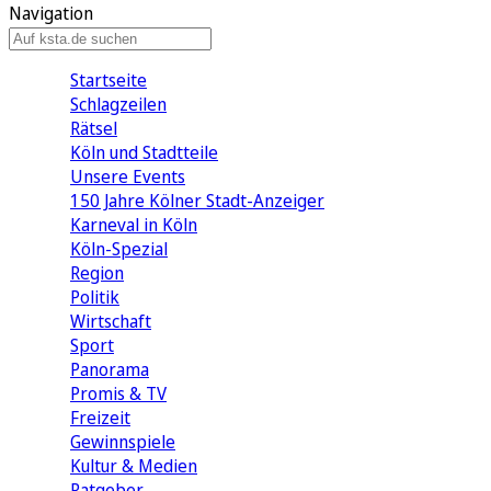
Navigation
Startseite
Schlagzeilen
Rätsel
Köln und Stadtteile
Unsere Events
150 Jahre Kölner Stadt-Anzeiger
Karneval in Köln
Köln-Spezial
Region
Politik
Wirtschaft
Sport
Panorama
Promis & TV
Freizeit
Gewinnspiele
Kultur & Medien
Ratgeber