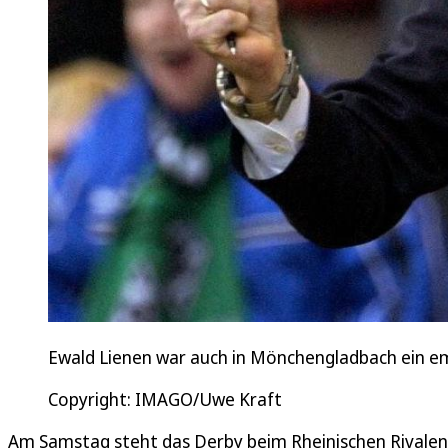
Ewald Lienen war auch in Mönchengladbach ein em
Copyright: IMAGO/Uwe Kraft
Am Samstag steht das Derby beim Rheinischen Rivale