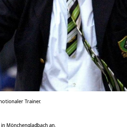
otionaler Trainer.
n in Mönchengladbach an.