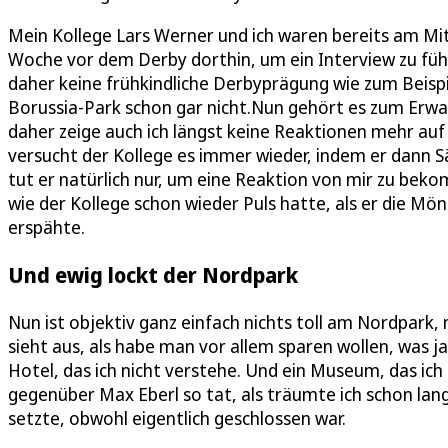
Mein Kollege Lars Werner und ich waren bereits am Mit
Woche vor dem Derby dorthin, um ein Interview zu fü
daher keine frühkindliche Derbyprägung wie zum Beispi
Borussia-Park schon gar nicht.Nun gehört es zum Erwa
daher zeige auch ich längst keine Reaktionen mehr au
versucht der Kollege es immer wieder, indem er dann Sät
tut er natürlich nur, um eine Reaktion von mir zu bek
wie der Kollege schon wieder Puls hatte, als er die 
erspähte.
Und ewig lockt der Nordpark
Nun ist objektiv ganz einfach nichts toll am Nordpark
sieht aus, als habe man vor allem sparen wollen, was ja
Hotel, das ich nicht verstehe. Und ein Museum, das ich
gegenüber Max Eberl so tat, als träumte ich schon la
setzte, obwohl eigentlich geschlossen war.