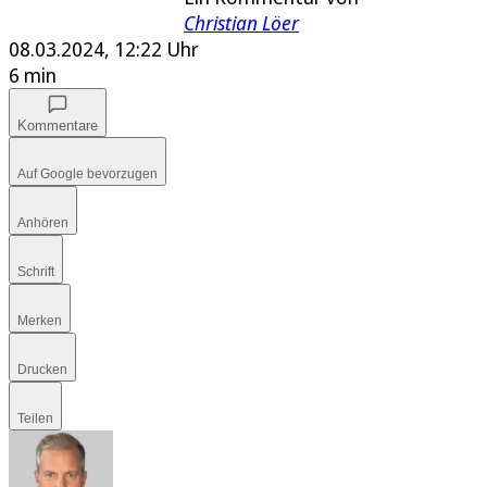
Christian Löer
08.03.2024, 12:22 Uhr
6 min
Kommentare
Auf Google bevorzugen
Anhören
Schrift
Merken
Drucken
Teilen