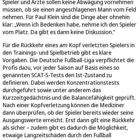
Spieler und Ärzte sollen keine Abwägung vornehmen
müssen, ob sie einen angeschlagenen Mann vom Feld
nehmen. Für Paul Klein sind die Dinge aber ohnehin
klar: „Wenn ich Bedenken habe, nehme ich den Spieler
vom Platz. Da gibt es dann keine Diskussion.“
Für die Rückkehr eines am Kopf verletzten Spielers in
den Trainings- und Spielbetrieb gibt es klare
Vorgaben. Die Deutsche Fußball-Liga verpflichtet die
Profis dazu, vor jeder Saison auf Basis eines so
genannten SCAT-5-Tests den Ist-Zustand zu
definieren. Dabei werden Konzentrationstests
durchgeführt sowie unter anderem das
Kurzzeitgedächtnis und die Balancefähigkeit geprüft.
Nach einer Kopfverletzung können die Mediziner
dann überprüfen, ob der Spieler bereits wieder seine
Ausgangswerte erreicht. Erst dann gilt eine Rückkehr
als sicher – zudem gibt es dadurch die Möglichkeit,
etwaige Langzeitschäden durch den Fußball