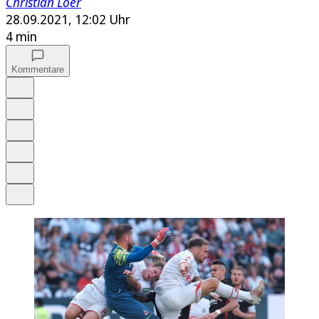
Christian Löer
28.09.2021, 12:02 Uhr
4 min
Kommentare
Auf Google bevorzugen
Anhören
Schrift
Merken
Drucken
Teilen