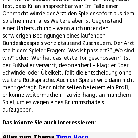
fest, dass Kilian ansprechbar war. Im Falle einer
Ohnmacht würde der Arzt den Spieler sofort aus dem
Spiel nehmen, alles Weitere aber ist Gegenstand
einer Untersuchung – wenn auch unter den
schwierigen Bedingungen eines laufenden
Bundesligaspiels vor zigtausend Zuschauern. Der Arzt
stellt dem Spieler Fragen: „Was ist passiert?“ „Wo sind
wir?“ oder: „Wer hat das letzte Tor geschossen?“. Ist
der Fußballer verwirrt, desorientiert – klagt er über
Schwindel oder Übelkeit, fällt die Entscheidung ohne
weitere Rücksprache. Auch der Spieler wird dann nicht
mehr gefragt. Denn nicht selten beteuert ein Profi,
er könne weitermachen – zu viel hängt an manchem
Spiel, um es wegen eines Brummschädels
aufzugeben.
Das könnte Sie auch interessieren:
Alles zum Thema
Timo Horn