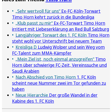
„Sehr wertvoll für uns“
Ex-FC-Köln-Torwart
Timo Horn kehrt zurück in die Bundesliga
„Klub passt zu mir“
Ex-FC-Torwart Timo Horn
irritiert mit Liebeserklärung an Red Bull Salzburg
Langjähriger Torwart des 1. FC Köln
Timo Horn
steht wohl vor Unterschrift bei neuem Team
Kreisliga D
Ludwig Wolper und sein Weg vom
FC-Talent zum MMA-Kämpfer
„Mein Ziel ist, noch einmal anzugreifen“
Timo
Horn über schwierige FC-Zeit, Vereinssuche und
Saudi Arabien
Nach Abschied von Timo Horn
1. FC Köln
scheint neue Nummer zwei im Tor gefunden zu
haben
Neue Hierarchie
Der große Wandel in der
Kabine des 1. FC Köln