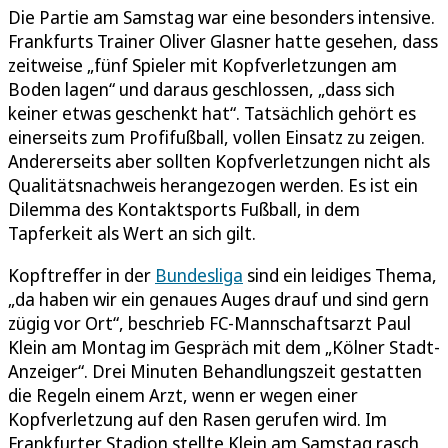
Die Partie am Samstag war eine besonders intensive.
Frankfurts Trainer Oliver Glasner hatte gesehen, dass
zeitweise „fünf Spieler mit Kopfverletzungen am
Boden lagen“ und daraus geschlossen, „dass sich
keiner etwas geschenkt hat“. Tatsächlich gehört es
einerseits zum Profifußball, vollen Einsatz zu zeigen.
Andererseits aber sollten Kopfverletzungen nicht als
Qualitätsnachweis herangezogen werden. Es ist ein
Dilemma des Kontaktsports Fußball, in dem
Tapferkeit als Wert an sich gilt.
Kopftreffer in der
Bundesliga
sind ein leidiges Thema,
„da haben wir ein genaues Auges drauf und sind gern
zügig vor Ort“, beschrieb FC-Mannschaftsarzt Paul
Klein am Montag im Gespräch mit dem „Kölner Stadt-
Anzeiger“. Drei Minuten Behandlungszeit gestatten
die Regeln einem Arzt, wenn er wegen einer
Kopfverletzung auf den Rasen gerufen wird. Im
Frankfurter Stadion stellte Klein am Samstag rasch