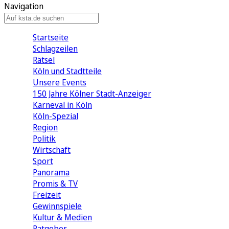
Navigation
Startseite
Schlagzeilen
Rätsel
Köln und Stadtteile
Unsere Events
150 Jahre Kölner Stadt-Anzeiger
Karneval in Köln
Köln-Spezial
Region
Politik
Wirtschaft
Sport
Panorama
Promis & TV
Freizeit
Gewinnspiele
Kultur & Medien
Ratgeber