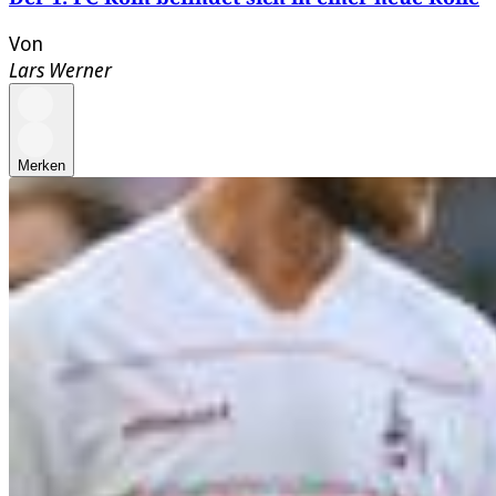
Von
Lars Werner
Merken