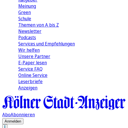
Meinung
Green
Schule
Themen von A bis Z
Newsletter
Podcasts
Services und Empfehlungen
Wir helfen
Unsere Partner
E-Paper lesen
Service FAQ
Online Service
Leserbriefe
Anzeigen
Abo
Abonnieren
Anmelden