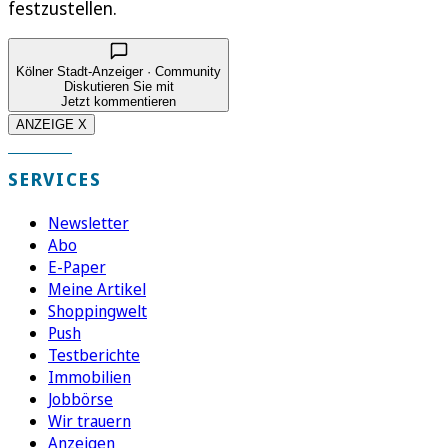
festzustellen.
Kölner Stadt-Anzeiger · Community
Diskutieren Sie mit
Jetzt kommentieren
ANZEIGE X
SERVICES
Newsletter
Abo
E-Paper
Meine Artikel
Shoppingwelt
Push
Testberichte
Immobilien
Jobbörse
Wir trauern
Anzeigen