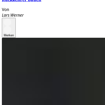
Von
Lars Werner
Merken