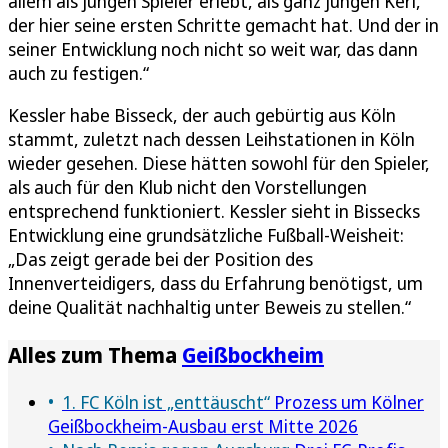
allem als jungen Spieler erlebt, als ganz jungen Kerl,
der hier seine ersten Schritte gemacht hat. Und der in
seiner Entwicklung noch nicht so weit war, das dann
auch zu festigen.“
Kessler habe Bisseck, der auch gebürtig aus Köln
stammt, zuletzt nach dessen Leihstationen in Köln
wieder gesehen. Diese hätten sowohl für den Spieler,
als auch für den Klub nicht den Vorstellungen
entsprechend funktioniert. Kessler sieht in Bissecks
Entwicklung eine grundsätzliche Fußball-Weisheit:
„Das zeigt gerade bei der Position des
Innenverteidigers, dass du Erfahrung benötigst, um
deine Qualität nachhaltig unter Beweis zu stellen.“
Alles zum Thema
Geißbockheim
1. FC Köln ist „enttäuscht“
Prozess um Kölner
Geißbockheim-Ausbau erst Mitte 2026