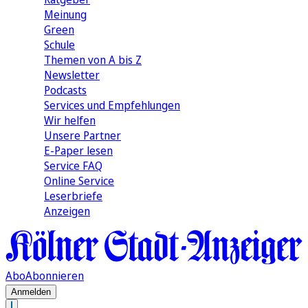
Meinung
Green
Schule
Themen von A bis Z
Newsletter
Podcasts
Services und Empfehlungen
Wir helfen
Unsere Partner
E-Paper lesen
Service FAQ
Online Service
Leserbriefe
Anzeigen
Abo
Abonnieren
Anmelden