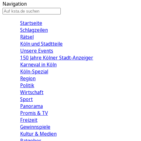
Navigation
Startseite
Schlagzeilen
Rätsel
Köln und Stadtteile
Unsere Events
150 Jahre Kölner Stadt-Anzeiger
Karneval in Köln
Köln-Spezial
Region
Politik
Wirtschaft
Sport
Panorama
Promis & TV
Freizeit
Gewinnspiele
Kultur & Medien
Ratgeber