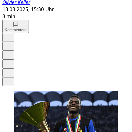
Olivier Keller
13.03.2025, 15:30 Uhr
3 min
Kommentare
Auf Google bevorzugen
Anhören
Schrift
Merken
Drucken
Teilen