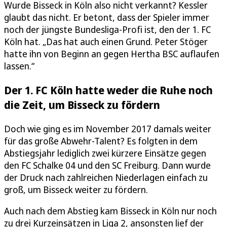
Wurde Bisseck in Köln also nicht verkannt? Kessler
glaubt das nicht. Er betont, dass der Spieler immer
noch der jüngste Bundesliga-Profi ist, den der 1. FC
Köln hat. „Das hat auch einen Grund. Peter Stöger
hatte ihn von Beginn an gegen Hertha BSC auflaufen
lassen.“
Der 1. FC Köln hatte weder die Ruhe noch
die Zeit, um Bisseck zu fördern
Doch wie ging es im November 2017 damals weiter
für das große Abwehr-Talent? Es folgten in dem
Abstiegsjahr lediglich zwei kürzere Einsätze gegen
den FC Schalke 04 und den SC Freiburg. Dann wurde
der Druck nach zahlreichen Niederlagen einfach zu
groß, um Bisseck weiter zu fördern.
Auch nach dem Abstieg kam Bisseck in Köln nur noch
zu drei Kurzeinsätzen in Liga 2, ansonsten lief der