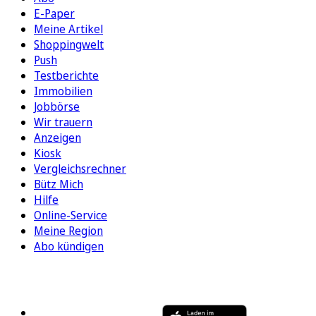
E-Paper
Meine Artikel
Shoppingwelt
Push
Testberichte
Immobilien
Jobbörse
Wir trauern
Anzeigen
Kiosk
Vergleichsrechner
Bütz Mich
Hilfe
Online-Service
Meine Region
Abo kündigen
FOLGEN SIE UNS
ENTDECKEN SIE UNSERE APP