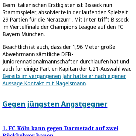
Beim italienischen Erstligisten ist Bisseck nun
Stammspieler, absolvierte in der laufenden Spielzeit
29 Partien für die Nerazzurri. Mit Inter trifft Bisseck
im Viertelfinale der Champions League auf den FC
Bayern München.
Beachtlich ist auch, dass der 1,96 Meter große
Abwehrmann sämtliche DFB-
Juniorennationalmannschaften durchlaufen hat und
auch für einige Partien Kapitän der U21-Auswahl war.
Bereits im vergangenen Jahr hatte er nach eigener
Aussage Kontakt mit Nagelsmann
.
Gegen jüngsten Angstgegner
1. FC Köln kann gegen Darmstadt auf zwei
Rückkehrer bauen