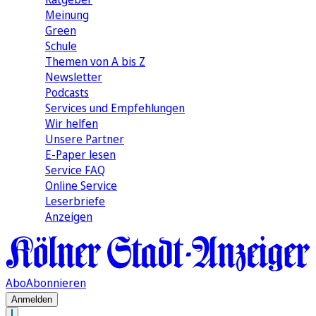
Meinung
Green
Schule
Themen von A bis Z
Newsletter
Podcasts
Services und Empfehlungen
Wir helfen
Unsere Partner
E-Paper lesen
Service FAQ
Online Service
Leserbriefe
Anzeigen
Abo
Abonnieren
Anmelden