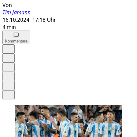
Von
Tim Jamann
16.10.2024, 17:18 Uhr
4 min
Kommentare
Auf Google bevorzugen
Anhören
Schrift
Merken
Drucken
Teilen