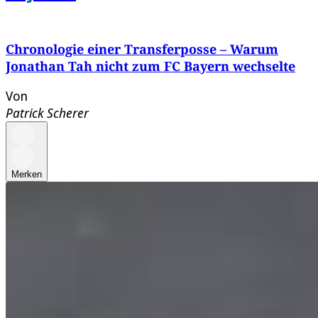
Chronologie einer Transferposse – Warum
Jonathan Tah nicht zum FC Bayern wechselte
Von
Patrick Scherer
Merken