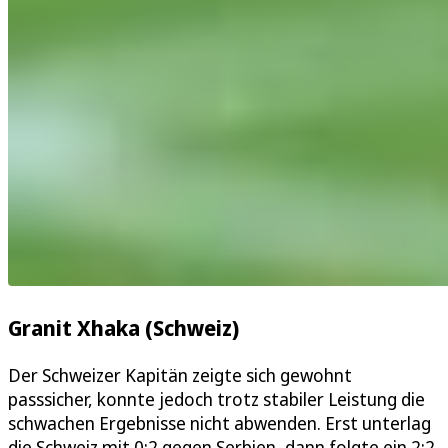
Granit Xhaka (Schweiz)
Der Schweizer Kapitän zeigte sich gewohnt
passsicher, konnte jedoch trotz stabiler Leistung die
schwachen Ergebnisse nicht abwenden. Erst unterlag
die Schweiz mit 0:2 gegen Serbien, dann folgte ein 2:2