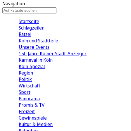
Navigation
Startseite
Schlagzeilen
Rätsel
Köln und Stadtteile
Unsere Events
150 Jahre Kölner Stadt-Anzeiger
Karneval in Köln
Köln-Spezial
Region
Politik
Wirtschaft
Sport
Panorama
Promis & TV
Freizeit
Gewinnspiele
Kultur & Medien
Ratgeber