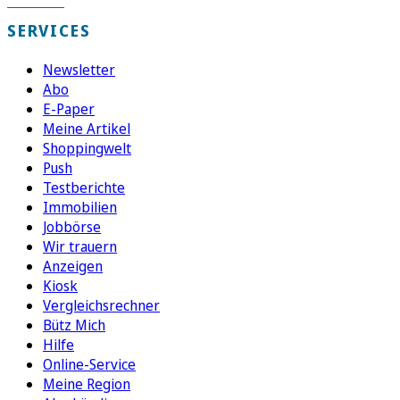
SERVICES
Newsletter
Abo
E-Paper
Meine Artikel
Shoppingwelt
Push
Testberichte
Immobilien
Jobbörse
Wir trauern
Anzeigen
Kiosk
Vergleichsrechner
Bütz Mich
Hilfe
Online-Service
Meine Region