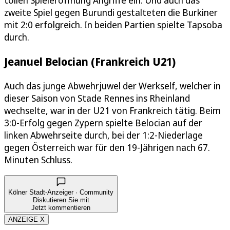
tollen Spieleröffnung Angriffe ein. Und auch das
zweite Spiel gegen Burundi gestalteten die Burkiner
mit 2:0 erfolgreich. In beiden Partien spielte Tapsoba
durch.
Jeanuel Belocian (Frankreich U21)
Auch das junge Abwehrjuwel der Werkself, welcher in
dieser Saison von Stade Rennes ins Rheinland
wechselte, war in der U21 von Frankreich tätig. Beim
3:0-Erfolg gegen Zypern spielte Belocian auf der
linken Abwehrseite durch, bei der 1:2-Niederlage
gegen Österreich war für den 19-Jährigen nach 67.
Minuten Schluss.
Kölner Stadt-Anzeiger · Community
Diskutieren Sie mit
Jetzt kommentieren
ANZEIGE X