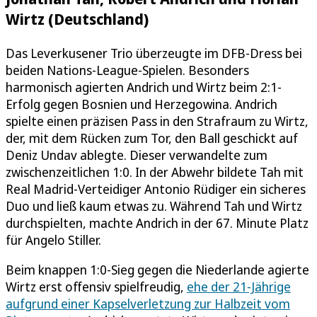
Wirtz (Deutschland)
Das Leverkusener Trio überzeugte im DFB-Dress bei
beiden Nations-League-Spielen. Besonders
harmonisch agierten Andrich und Wirtz beim 2:1-
Erfolg gegen Bosnien und Herzegowina. Andrich
spielte einen präzisen Pass in den Strafraum zu Wirtz,
der, mit dem Rücken zum Tor, den Ball geschickt auf
Deniz Undav ablegte. Dieser verwandelte zum
zwischenzeitlichen 1:0. In der Abwehr bildete Tah mit
Real Madrid-Verteidiger Antonio Rüdiger ein sicheres
Duo und ließ kaum etwas zu. Während Tah und Wirtz
durchspielten, machte Andrich in der 67. Minute Platz
für Angelo Stiller.
Beim knappen 1:0-Sieg gegen die Niederlande agierte
Wirtz erst offensiv spielfreudig,
ehe der 21-Jährige
aufgrund einer Kapselverletzung zur Halbzeit vom