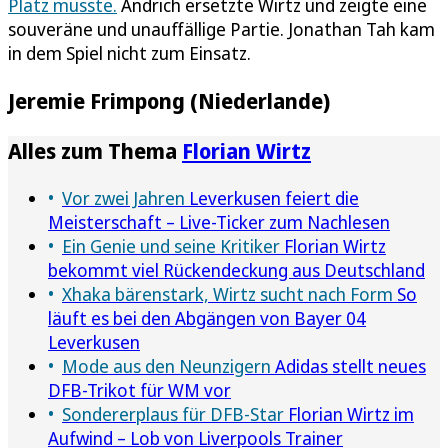
Platz musste.
Andrich ersetzte Wirtz und zeigte eine
souveräne und unauffällige Partie. Jonathan Tah kam
in dem Spiel nicht zum Einsatz.
Jeremie Frimpong (Niederlande)
Alles zum Thema
Florian Wirtz
Vor zwei Jahren
Leverkusen feiert die
Meisterschaft – Live-Ticker zum Nachlesen
Ein Genie und seine Kritiker
Florian Wirtz
bekommt viel Rückendeckung aus Deutschland
Xhaka bärenstark, Wirtz sucht nach Form
So
läuft es bei den Abgängen von Bayer 04
Leverkusen
Mode aus den Neunzigern
Adidas stellt neues
DFB-Trikot für WM vor
Sondererplaus für DFB-Star
Florian Wirtz im
Aufwind – Lob von Liverpools Trainer