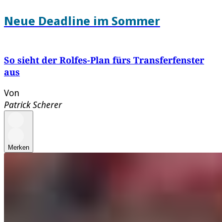
Neue Deadline im Sommer
So sieht der Rolfes-Plan fürs Transferfenster
aus
Von
Patrick Scherer
Merken