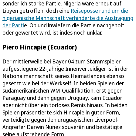
sonderlich starke Partie. Nigeria wäre erneut auf
Libyen getroffen, doch eine
Reiseposse rund um die
nigerianische Mannschaft verhinderte die Austragung
der Parti
e. Ob und inwiefern die Partie nachgeholt
oder gewertet wird, ist indes noch unklar.
Piero Hincapie (Ecuador)
Der mittlerweile bei Bayer 04 zum Stammspieler
aufgestiegene 22-Jährige Innenverteidiger ist in der
Nationalmannschaft seines Heimatlandes ebenso
gesetzt wie bei der Werkself. In beiden Spielen der
südamerikanischen WM-Qualifikation, erst gegen
Paraguay und dann gegen Uruguay, kam Ecuador
aber nicht über ein torloses Remis hinaus. In beiden
Spielen präsentierte sich Hincapie in guter Form,
verteidigte gegen den uruguayischen Liverpool-
Angreifer Darwin Nunez souverän und bestätigte
seine aufstrebende Form.