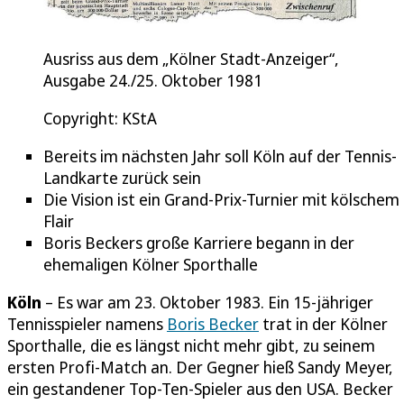
Ausriss aus dem „Kölner Stadt-Anzeiger“,
Ausgabe 24./25. Oktober 1981
Copyright: KStA
Bereits im nächsten Jahr soll Köln auf der Tennis-
Landkarte zurück sein
Die Vision ist ein Grand-Prix-Turnier mit kölschem
Flair
Boris Beckers große Karriere begann in der
ehemaligen Kölner Sporthalle
Köln
– Es war am 23. Oktober 1983. Ein 15-jähriger
Tennisspieler namens
Boris Becker
trat in der Kölner
Sporthalle, die es längst nicht mehr gibt, zu seinem
ersten Profi-Match an. Der Gegner hieß Sandy Meyer,
ein gestandener Top-Ten-Spieler aus den USA. Becker