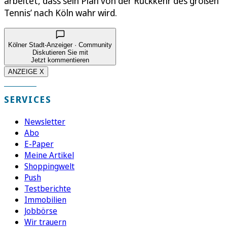
arbeitet, dass sein Plan von der Rückkehr des großen
Tennis’ nach Köln wahr wird.
Kölner Stadt-Anzeiger · Community
Diskutieren Sie mit
Jetzt kommentieren
ANZEIGE X
SERVICES
Newsletter
Abo
E-Paper
Meine Artikel
Shoppingwelt
Push
Testberichte
Immobilien
Jobbörse
Wir trauern