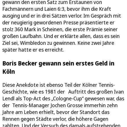
gewann den ersten Satz zum Erstaunen von
Fachmännern und Laien 6:3, bevor ihm die Kraft
ausging und er in drei Sätzen verlor. Im Gespräch mit
der neugierig gewordenen Presse präsentierte er
stolz 360 Mark in Scheinen, die erste Prämie seiner
großen Laufbahn. Und er erklärte allen, dass es sein
Ziel sei, Wimbledon zu gewinnen. Keine zwei Jahre
später hatte er es erreicht.
Boris Becker gewann sein erstes Geld in
Köln
Diese Anekdote ist ebenso Teil der Kölner Tennis-
Geschichte, wie es 1981 der Auftritt des großen Ivan
Lendl als Top-Act des „Cologne-Cup“ gewesen war, das
der Tennis-Manager Jochen Grosse immerhin zehn
Jahre am Leben erhielt, bevor der Standort das
Rennen gegen Städte verlor, die höhere Gagen
zahlten. Und der Versuch des damals aufstrebenden