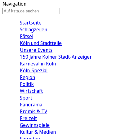
Navigation
Startseite
Schlagzeilen
Rätsel
Köln und Stadtteile
Unsere Events
150 Jahre Kölner Stadt-Anzeiger
Karneval in Köln
Köln-Spezial
Region
Politik
Wirtschaft
Sport
Panorama
Promis & TV
Freizeit
Gewinnspiele
Kultur & Medien
Ratgeber