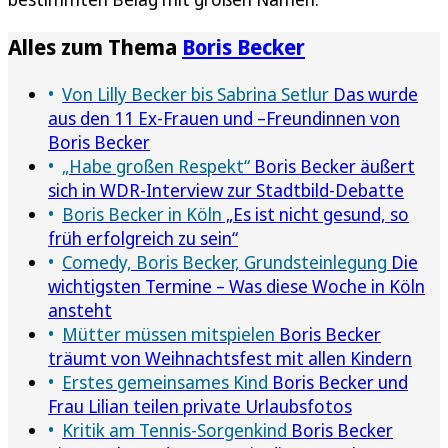
Alles zum Thema
Boris Becker
Von Lilly Becker bis Sabrina Setlur
Das wurde
aus den 11 Ex-Frauen und –Freundinnen von
Boris Becker
„Habe großen Respekt“
Boris Becker äußert
sich in WDR-Interview zur Stadtbild-Debatte
Boris Becker in Köln
„Es ist nicht gesund, so
früh erfolgreich zu sein“
Comedy, Boris Becker, Grundsteinlegung
Die
wichtigsten Termine – Was diese Woche in Köln
ansteht
Mütter müssen mitspielen
Boris Becker
träumt von Weihnachtsfest mit allen Kindern
Erstes gemeinsames Kind
Boris Becker und
Frau Lilian teilen private Urlaubsfotos
Kritik am Tennis-Sorgenkind
Boris Becker