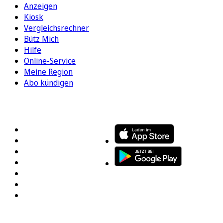
Anzeigen
Kiosk
Vergleichsrechner
Bütz Mich
Hilfe
Online-Service
Meine Region
Abo kündigen
FOLGEN SIE UNS
ENTDECKEN SIE UNSERE APP