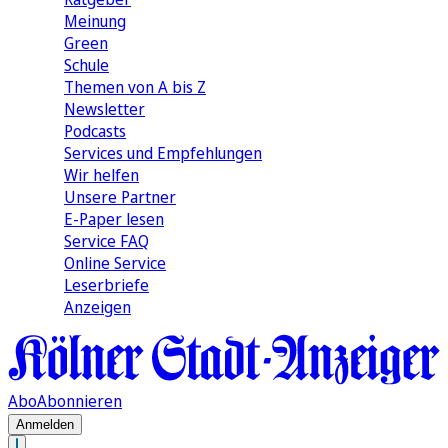
Meinung
Green
Schule
Themen von A bis Z
Newsletter
Podcasts
Services und Empfehlungen
Wir helfen
Unsere Partner
E-Paper lesen
Service FAQ
Online Service
Leserbriefe
Anzeigen
Abo
Abonnieren
Anmelden