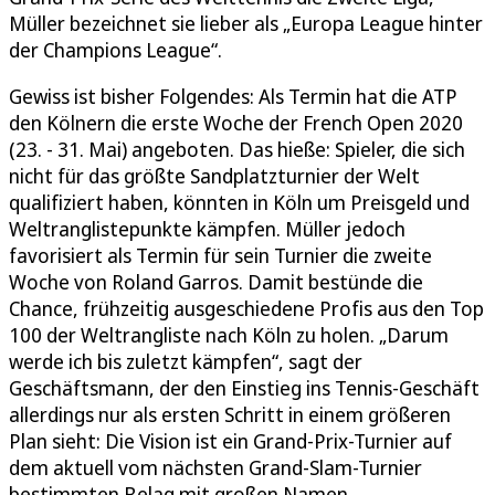
Müller bezeichnet sie lieber als „Europa League hinter
der Champions League“.
Gewiss ist bisher Folgendes: Als Termin hat die ATP
den Kölnern die erste Woche der French Open 2020
(23. - 31. Mai) angeboten. Das hieße: Spieler, die sich
nicht für das größte Sandplatzturnier der Welt
qualifiziert haben, könnten in Köln um Preisgeld und
Weltranglistepunkte kämpfen. Müller jedoch
favorisiert als Termin für sein Turnier die zweite
Woche von Roland Garros. Damit bestünde die
Chance, frühzeitig ausgeschiedene Profis aus den Top
100 der Weltrangliste nach Köln zu holen. „Darum
werde ich bis zuletzt kämpfen“, sagt der
Geschäftsmann, der den Einstieg ins Tennis-Geschäft
allerdings nur als ersten Schritt in einem größeren
Plan sieht: Die Vision ist ein Grand-Prix-Turnier auf
dem aktuell vom nächsten Grand-Slam-Turnier
bestimmten Belag mit großen Namen.