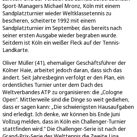
Sport-Managers Michael Mronz, Köln mit einem
Sandplatzturnier wieder Weltklassetennis zu
bescheren, scheiterte 1992 mit einem
Sandplatzturnier im September, das bereits nach
seiner ersten Ausgabe wieder begraben wurde.
Seitdem ist Köln ein weißer Fleck auf der Tennis-
Landkarte.
Oliver Müller (41), ehemaliger Geschäftsführer der
Kölner Haie, arbeitet jedoch daran, dass sich das
ändert. Seit Jahresbeginn verfolgt er den Plan, ein
ordentliches Turnier unter dem Dach des
Weltverbandes ATP zu organisieren: die „Cologne
Open“. Mittlerweile sind die Dinge so weit gediehen,
dass er sagen kann: „Die schwierigsten Hausaufgaben
sind erledigt. Ich denke, wir können bis Ende Juni
Vollzug melden, dass in Köln ein Challenger-Turnier
stattfinden wird.“ Die Challenger-Serie ist nach der
Grand-Prix-Serie des Welttennis die Zweite Liga,