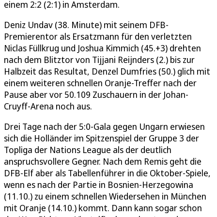
einem 2:2 (2:1) in Amsterdam.
Deniz Undav (38. Minute) mit seinem DFB-
Premierentor als Ersatzmann für den verletzten
Niclas Füllkrug und Joshua Kimmich (45.+3) drehten
nach dem Blitztor von Tijjani Reijnders (2.) bis zur
Halbzeit das Resultat, Denzel Dumfries (50.) glich mit
einem weiteren schnellen Oranje-Treffer nach der
Pause aber vor 50.109 Zuschauern in der Johan-
Cruyff-Arena noch aus.
Drei Tage nach der 5:0-Gala gegen Ungarn erwiesen
sich die Holländer im Spitzenspiel der Gruppe 3 der
Topliga der Nations League als der deutlich
anspruchsvollere Gegner. Nach dem Remis geht die
DFB-Elf aber als Tabellenführer in die Oktober-Spiele,
wenn es nach der Partie in Bosnien-Herzegowina
(11.10.) zu einem schnellen Wiedersehen in München
mit Oranje (14.10.) kommt. Dann kann sogar schon