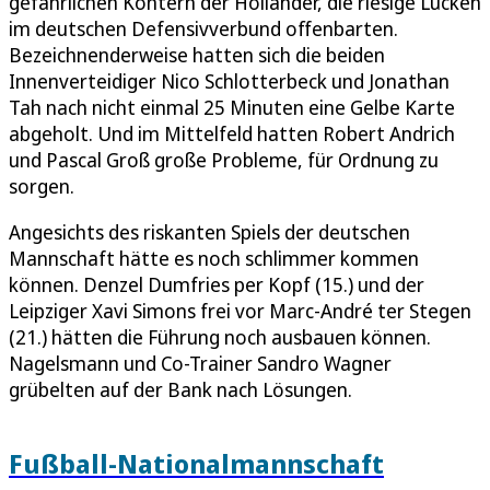
gefährlichen Kontern der Holländer, die riesige Lücken
im deutschen Defensivverbund offenbarten.
Bezeichnenderweise hatten sich die beiden
Innenverteidiger Nico Schlotterbeck und Jonathan
Tah nach nicht einmal 25 Minuten eine Gelbe Karte
abgeholt. Und im Mittelfeld hatten Robert Andrich
und Pascal Groß große Probleme, für Ordnung zu
sorgen.
Angesichts des riskanten Spiels der deutschen
Mannschaft hätte es noch schlimmer kommen
können. Denzel Dumfries per Kopf (15.) und der
Leipziger Xavi Simons frei vor Marc-André ter Stegen
(21.) hätten die Führung noch ausbauen können.
Nagelsmann und Co-Trainer Sandro Wagner
grübelten auf der Bank nach Lösungen.
Fußball-Nationalmannschaft