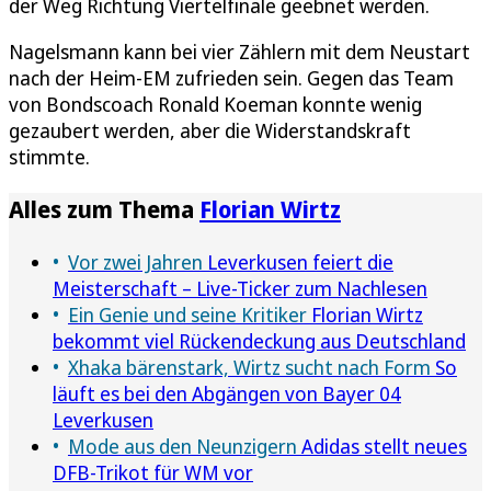
der Weg Richtung Viertelfinale geebnet werden.
Nagelsmann kann bei vier Zählern mit dem Neustart
nach der Heim-EM zufrieden sein. Gegen das Team
von Bondscoach Ronald Koeman konnte wenig
gezaubert werden, aber die Widerstandskraft
stimmte.
Alles zum Thema
Florian Wirtz
Vor zwei Jahren
Leverkusen feiert die
Meisterschaft – Live-Ticker zum Nachlesen
Ein Genie und seine Kritiker
Florian Wirtz
bekommt viel Rückendeckung aus Deutschland
Xhaka bärenstark, Wirtz sucht nach Form
So
läuft es bei den Abgängen von Bayer 04
Leverkusen
Mode aus den Neunzigern
Adidas stellt neues
DFB-Trikot für WM vor