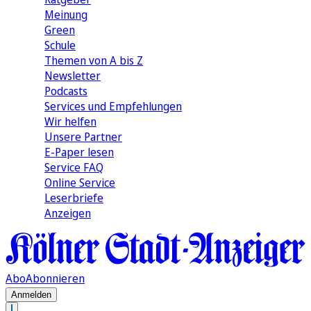
Meinung
Green
Schule
Themen von A bis Z
Newsletter
Podcasts
Services und Empfehlungen
Wir helfen
Unsere Partner
E-Paper lesen
Service FAQ
Online Service
Leserbriefe
Anzeigen
Abo
Abonnieren
Anmelden