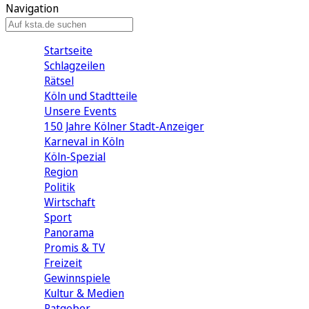
Navigation
Startseite
Schlagzeilen
Rätsel
Köln und Stadtteile
Unsere Events
150 Jahre Kölner Stadt-Anzeiger
Karneval in Köln
Köln-Spezial
Region
Politik
Wirtschaft
Sport
Panorama
Promis & TV
Freizeit
Gewinnspiele
Kultur & Medien
Ratgeber