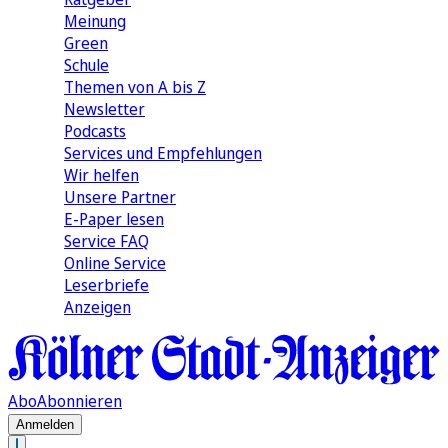
Meinung
Green
Schule
Themen von A bis Z
Newsletter
Podcasts
Services und Empfehlungen
Wir helfen
Unsere Partner
E-Paper lesen
Service FAQ
Online Service
Leserbriefe
Anzeigen
Abo
Abonnieren
Anmelden