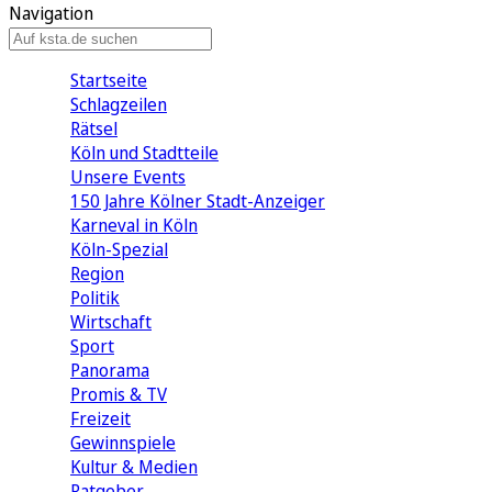
Navigation
Startseite
Schlagzeilen
Rätsel
Köln und Stadtteile
Unsere Events
150 Jahre Kölner Stadt-Anzeiger
Karneval in Köln
Köln-Spezial
Region
Politik
Wirtschaft
Sport
Panorama
Promis & TV
Freizeit
Gewinnspiele
Kultur & Medien
Ratgeber