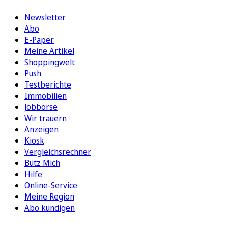
Newsletter
Abo
E-Paper
Meine Artikel
Shoppingwelt
Push
Testberichte
Immobilien
Jobbörse
Wir trauern
Anzeigen
Kiosk
Vergleichsrechner
Bütz Mich
Hilfe
Online-Service
Meine Region
Abo kündigen