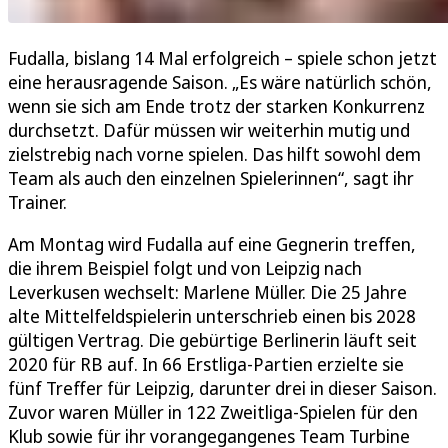
Fudalla, bislang 14 Mal erfolgreich – spiele schon jetzt
eine herausragende Saison. „Es wäre natürlich schön,
wenn sie sich am Ende trotz der starken Konkurrenz
durchsetzt. Dafür müssen wir weiterhin mutig und
zielstrebig nach vorne spielen. Das hilft sowohl dem
Team als auch den einzelnen Spielerinnen“, sagt ihr
Trainer.
Am Montag wird Fudalla auf eine Gegnerin treffen,
die ihrem Beispiel folgt und von Leipzig nach
Leverkusen wechselt: Marlene Müller. Die 25 Jahre
alte Mittelfeldspielerin unterschrieb einen bis 2028
gültigen Vertrag. Die gebürtige Berlinerin läuft seit
2020 für RB auf. In 66 Erstliga-Partien erzielte sie
fünf Treffer für Leipzig, darunter drei in dieser Saison.
Zuvor waren Müller in 122 Zweitliga-Spielen für den
Klub sowie für ihr vorangegangenes Team Turbine