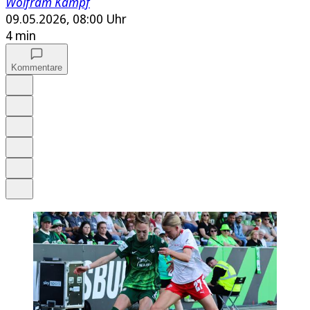
Wolfram Kämpf
09.05.2026, 08:00 Uhr
4 min
Kommentare
Auf Google bevorzugen
Anhören
Schrift
Merken
Drucken
Teilen