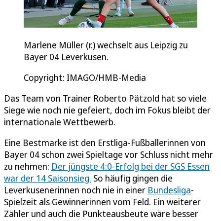
Marlene Müller (r.) wechselt aus Leipzig zu
Bayer 04 Leverkusen.
Copyright: IMAGO/HMB-Media
Das Team von Trainer Roberto Pätzold hat so viele
Siege wie noch nie gefeiert, doch im Fokus bleibt der
internationale Wettbewerb.
Eine Bestmarke ist den Erstliga-Fußballerinnen von
Bayer 04 schon zwei Spieltage vor Schluss nicht mehr
zu nehmen:
Der jüngste 4:0-Erfolg bei der SGS Essen
war der 14 Saisonsieg.
So häufig gingen die
Leverkusenerinnen noch nie in einer
Bundesliga
-
Spielzeit als Gewinnerinnen vom Feld. Ein weiterer
Zähler und auch die Punkteausbeute wäre besser