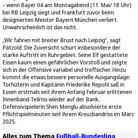
– wenn Bayer 04 am Montagabend (11. Mai/ 18 Uhr)
bei RB Leipzig siegt und Frankfurt zuvor beim
designierten Meister Bayern München verliert.
Unwahrscheinlich ist das nicht.
„Wir fahren mit breiter Brust nach Leipzig“, sagt
Pätzold. Die Zuversicht schürt insbesondere der
starke Auftritt im Ruhrgebiet. Seine Elf gestattete
Essen kaum einen gefährlichen Vorstoß und zeigte
sich in der Offensive variabel und treffsicher. Hinzu
kommt die etwas bessere personelle Ausgangslage:
Torhüterin und Kapitänin Friederike Repohl saß in
Essen erstmals seit ihrem Anfang Februar erlittenen
Innenband-Teilriss wieder auf der Bank,
Defensivspielerin Shen Menglu absolvierte erste
Pflichtspielminuten seit ihrem Kreuzbandriss im März
2025.
Alles zum Thema
Fußball-Bundesliga