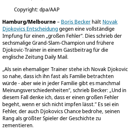
Copyright: dpa/AAP
Hamburg/Melbourne
–
Boris Becker
hält
Novak
Djokovics Entscheidung
gegen eine vollständige
Impfung für einen „großen Fehler“. Dies schrieb der
sechsmalige Grand-Slam-Champion und frühere
Djokovic-Trainer in einem Gastbeitrag für die
englische Zeitung Daily Mail.
„Als sein ehemaliger Trainer stehe ich Novak Djokovic
so nahe, dass ich ihn fast als Familie betrachten
würde - aber wie in jeder Familie gibt es manchmal
Meinungsverschiedenheiten“, schrieb Becker: „Und in
diesem Fall denke ich, dass er einen großen Fehler
begeht, wenn er sich nicht impfen lässt.“ Es sei ein
Fehler, der auch Djokovics Chance bedrohe, seinen
Rang als größter Spieler der Geschichte zu
zementieren.