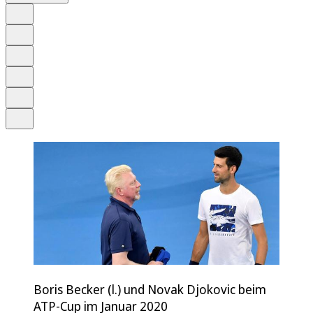
Auf Google bevorzugen
Anhören
Schrift
Merken
Drucken
Teilen
Boris Becker (l.) und Novak Djokovic beim
ATP-Cup im Januar 2020