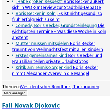
„Habe großen Respekt“
Boris Becker äußert
sich in WDR-Interview zur Stadtbild-Debatte
Boris Becker in Köln
„Es ist nicht gesund, so
früh erfolgreich zu sein“
Comedy, Boris Becker, Grundsteinlegung
Die
wichtigsten Termine – Was diese Woche in Köln
ansteht
Mütter müssen mitspielen
Boris Becker
träumt von Weihnachtsfest mit allen Kindern
Erstes gemeinsames Kind
Boris Becker und
Frau Lilian teilen private Urlaubsfotos
Kritik am Tennis-Sorgenkind
Boris Becker
nimmt Alexander Zverev in die Mangel
Themen:
Westdeutscher Rundfunk
Tanzbrunnen
Mehr anzeigen
Fall Novak Djokovic