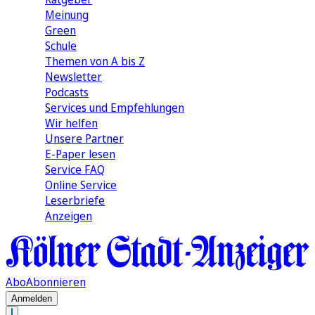
Meinung
Green
Schule
Themen von A bis Z
Newsletter
Podcasts
Services und Empfehlungen
Wir helfen
Unsere Partner
E-Paper lesen
Service FAQ
Online Service
Leserbriefe
Anzeigen
Abo
Abonnieren
Anmelden