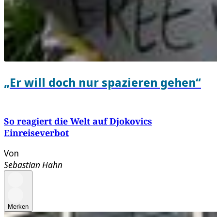
„Er will doch nur spazieren gehen“
So reagiert die Welt auf Djokovics
Einreiseverbot
Von
Sebastian Hahn
Merken