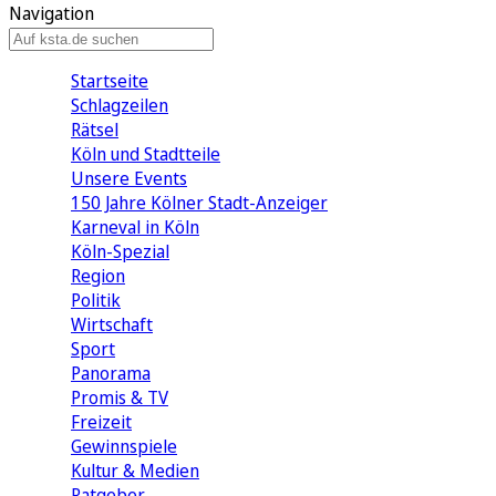
Navigation
Startseite
Schlagzeilen
Rätsel
Köln und Stadtteile
Unsere Events
150 Jahre Kölner Stadt-Anzeiger
Karneval in Köln
Köln-Spezial
Region
Politik
Wirtschaft
Sport
Panorama
Promis & TV
Freizeit
Gewinnspiele
Kultur & Medien
Ratgeber