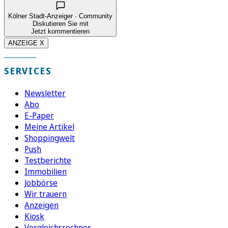
Kölner Stadt-Anzeiger · Community
Diskutieren Sie mit
Jetzt kommentieren
ANZEIGE X
SERVICES
Newsletter
Abo
E-Paper
Meine Artikel
Shoppingwelt
Push
Testberichte
Immobilien
Jobbörse
Wir trauern
Anzeigen
Kiosk
Vergleichsrechner