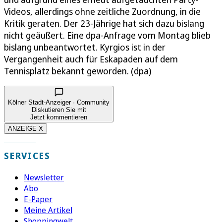
Videos, allerdings ohne zeitliche Zuordnung, in die
Kritik geraten. Der 23-Jährige hat sich dazu bislang
nicht geäußert. Eine dpa-Anfrage vom Montag blieb
bislang unbeantwortet. Kyrgios ist in der
Vergangenheit auch für Eskapaden auf dem
Tennisplatz bekannt geworden. (dpa)
Kölner Stadt-Anzeiger · Community
Diskutieren Sie mit
Jetzt kommentieren
ANZEIGE X
SERVICES
Newsletter
Abo
E-Paper
Meine Artikel
Shoppingwelt