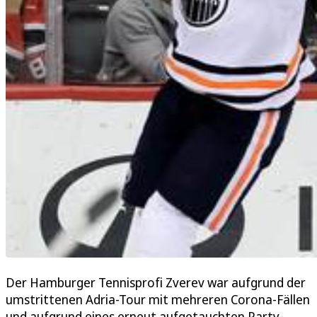
Der Hamburger Tennisprofi Zverev war aufgrund der
umstrittenen Adria-Tour mit mehreren Corona-Fällen
und aufgrund eines erneut aufgetauchten Party-