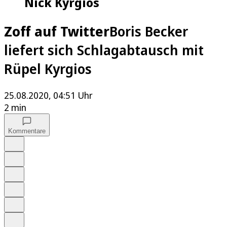
Nick Kyrgios
Zoff auf Twitter
Boris Becker
liefert sich Schlagabtausch mit
Rüpel Kyrgios
25.08.2020, 04:51 Uhr
2 min
Kommentare
Auf Google bevorzugen
Anhören
Schrift
Merken
Drucken
Teilen