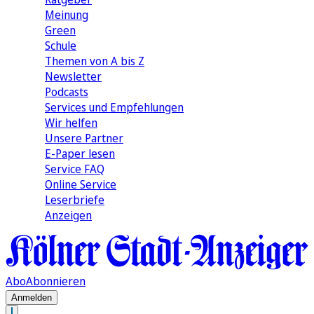
Meinung
Green
Schule
Themen von A bis Z
Newsletter
Podcasts
Services und Empfehlungen
Wir helfen
Unsere Partner
E-Paper lesen
Service FAQ
Online Service
Leserbriefe
Anzeigen
Abo
Abonnieren
Anmelden