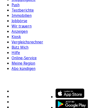
Push
Testberichte
Immobilien
Jobbörse
Wir trauern
Anzeigen
Kiosk
Vergleichsrechner
Bütz Mich
Hilfe
Online-Service
Meine Region
Abo kündigen
FOLGEN SIE UNS
ENTDECKEN SIE UNSERE APP