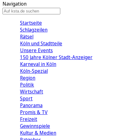
Navigation
Startseite
Schlagzeilen
Rätsel
Köln und Stadtteile
Unsere Events
150 Jahre Kölner Stadt-Anzeiger
Karneval in Köln
Köln-Spezial
Region
Politik
Wirtschaft
Sport
Panorama
Promis & TV
Freizeit
Gewinnspiele
Kultur & Medien
Ratgeber