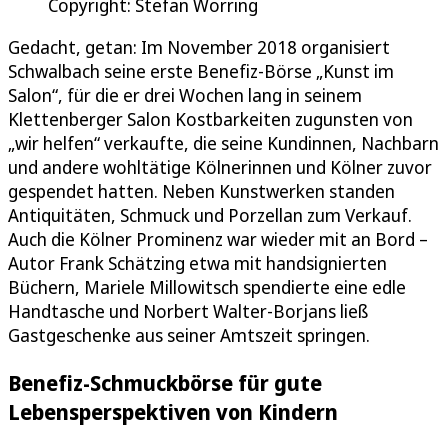
Copyright: Stefan Worring
Gedacht, getan: Im November 2018 organisiert
Schwalbach seine erste Benefiz-Börse „Kunst im
Salon“, für die er drei Wochen lang in seinem
Klettenberger Salon Kostbarkeiten zugunsten von
„wir helfen“ verkaufte, die seine Kundinnen, Nachbarn
und andere wohltätige Kölnerinnen und Kölner zuvor
gespendet hatten. Neben Kunstwerken standen
Antiquitäten, Schmuck und Porzellan zum Verkauf.
Auch die Kölner Prominenz war wieder mit an Bord –
Autor Frank Schätzing etwa mit handsignierten
Büchern, Mariele Millowitsch spendierte eine edle
Handtasche und Norbert Walter-Borjans ließ
Gastgeschenke aus seiner Amtszeit springen.
Benefiz-Schmuckbörse für gute
Lebensperspektiven von Kindern