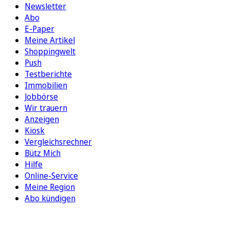
Newsletter
Abo
E-Paper
Meine Artikel
Shoppingwelt
Push
Testberichte
Immobilien
Jobbörse
Wir trauern
Anzeigen
Kiosk
Vergleichsrechner
Bütz Mich
Hilfe
Online-Service
Meine Region
Abo kündigen
FOLGEN SIE UNS
ENTDECKEN SIE UNSERE APP