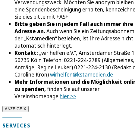
Verwendungszweck. Möchten Sie anonym bleiben
eine Spendenbescheinigung erhalten, kennzeichn
Sie dies bitte mit +AS+.
Bitte geben Sie in jedem Fall auch immer ihre
Adresse an.
Auch wenn Sie ein Zeitungsabonnem
der „Kstamedien“ beziehen, ist Ihre Adresse nicht
automatisch hinterlegt.
Kontakt:
„wir helfen e.V.“, Amsterdamer Straße 1
50735 Köln Telefon: 0221-224-2789 (Allgemeines,
Anträge, Regine Leuker) 0221-224-2130 (Redakti
Caroline Kron)
wirhelfen@kstamedien.de
Mehr Informationen und die Möglichkeit onli
zu spenden,
finden Sie auf unserer
Vereinshomepage
hier >>
ANZEIGE X
SERVICES