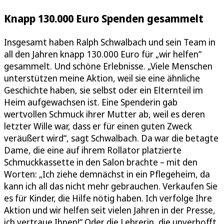
Knapp 130.000 Euro Spenden gesammelt
Insgesamt haben Ralph Schwalbach und sein Team in
all den Jahren knapp 130.000 Euro für „wir helfen“
gesammelt. Und schöne Erlebnisse. „Viele Menschen
unterstützen meine Aktion, weil sie eine ähnliche
Geschichte haben, sie selbst oder ein Elternteil im
Heim aufgewachsen ist. Eine Spenderin gab
wertvollen Schmuck ihrer Mutter ab, weil es deren
letzter Wille war, dass er für einen guten Zweck
veräußert wird“, sagt Schwalbach. Da war die betagte
Dame, die eine auf ihrem Rollator platzierte
Schmuckkassette in den Salon brachte – mit den
Worten: „Ich ziehe demnächst in ein Pflegeheim, da
kann ich all das nicht mehr gebrauchen. Verkaufen Sie
es für Kinder, die Hilfe nötig haben. Ich verfolge Ihre
Aktion und wir helfen seit vielen Jahren in der Presse,
ich vertraue Ihnen!“ Oder die Lehrerin, die unverhofft