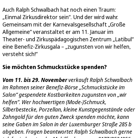
Auch Ralph Schwalbach hat noch einen Traum:
„Einmal Zirkusdirektor sein“. Und der wird wahr.
Gemeinsam mit der Karnevalsgesellschaft „Große
Allgemeine“ veranstaltet er am 11. Januar im
Theater- und Zirkuspädagogischen Zentrum „Latibul“
eine Benefiz-Zirkusgala – „zugunsten von wir helfen,
versteht sich!“
S
ie möchten Schmuckstücke spenden?
Vom 11. bis 29. November
verkauft Ralph Schwalbach
im Rahmen seiner Benefiz-Börse „Schmuckstücke im
Salon“ gespendete Kostbarkeiten zugunsten von „wir
helfen“. Wer hochwertigen (Mode-)Schmuck,
Silberbestecke, Porzellan, kleine Kunstgegenstände oder
Zahngold für den guten Zweck spenden möchte, kann
seine Gaben im Salon in der Luxemburger Straße 285 b
abgeben. Fragen beantwortet Ralph Schwalbach gerne