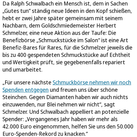
Da Ralph Schwalbach ein Mensch ist, dem in Sachen
„Gutes tun“ ständig neue Ideen in den Kopf schießen,
hebt er zwei Jahre später gemeinsam mit seinem
Nachbarn, dem Goldschmiedemeister Herbert
Schmelzer, eine neue Aktion aus der Taufe: Die
Benefizbörse „Schmuckstücke im Salon“ ist eine Art
Benefiz-Bares für Rares, für die Schmelzer jeweils die
bis zu 400 gespendeten Schmuckstücke auf Echtheit
und Wertigkeit prüft, sie gegebenenfalls repariert
und umarbeitet.
„Für unsere nächste
Schmuckbörse nehmen wir noch
Spenden entgegen
und freuen uns über schöne
Steinchen. Gegen Diamanten haben wir auch nichts
einzuwenden, nur Blei nehmen wir nicht“, sagt
Schmelzer. Und Schwalbach appelliert an potenzielle
Spender: „Vergangenes Jahr haben wir mehr als
42.000 Euro eingenommen, helfen Sie uns den 50.000
Euro-Spenden-Rekord zu knacken.“