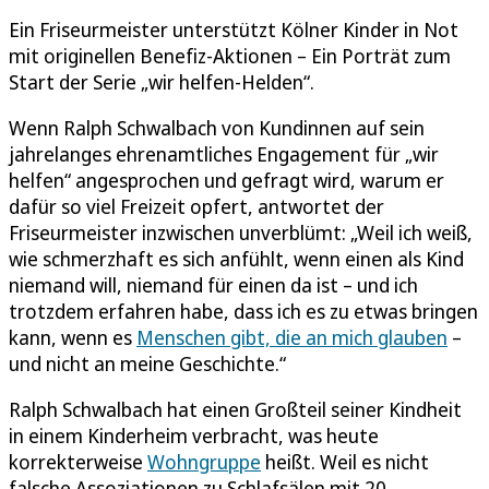
Ein Friseurmeister unterstützt Kölner Kinder in Not
mit originellen Benefiz-Aktionen – Ein Porträt zum
Start der Serie „wir helfen-Helden“.
Wenn Ralph Schwalbach von Kundinnen auf sein
jahrelanges ehrenamtliches Engagement für „wir
helfen“ angesprochen und gefragt wird, warum er
dafür so viel Freizeit opfert, antwortet der
Friseurmeister inzwischen unverblümt: „Weil ich weiß,
wie schmerzhaft es sich anfühlt, wenn einen als Kind
niemand will, niemand für einen da ist – und ich
trotzdem erfahren habe, dass ich es zu etwas bringen
kann, wenn es
Menschen gibt, die an mich glauben
–
und nicht an meine Geschichte.“
Ralph Schwalbach hat einen Großteil seiner Kindheit
in einem Kinderheim verbracht, was heute
korrekterweise
Wohngruppe
heißt. Weil es nicht
falsche Assoziationen zu Schlafsälen mit 20