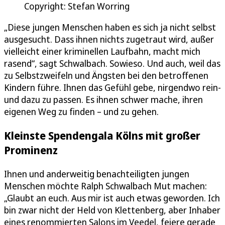
Copyright: Stefan Worring
„Diese jungen Menschen haben es sich ja nicht selbst
ausgesucht. Dass ihnen nichts zugetraut wird, außer
vielleicht einer kriminellen Laufbahn, macht mich
rasend“, sagt Schwalbach. Sowieso. Und auch, weil das
zu Selbstzweifeln und Ängsten bei den betroffenen
Kindern führe. Ihnen das Gefühl gebe, nirgendwo rein-
und dazu zu passen. Es ihnen schwer mache, ihren
eigenen Weg zu finden – und zu gehen.
Kleinste Spendengala Kölns mit großer
Prominenz
Ihnen und anderweitig benachteiligten jungen
Menschen möchte Ralph Schwalbach Mut machen:
„Glaubt an euch. Aus mir ist auch etwas geworden. Ich
bin zwar nicht der Held von Klettenberg, aber Inhaber
eines renommierten Salons im Veedel, feiere gerade