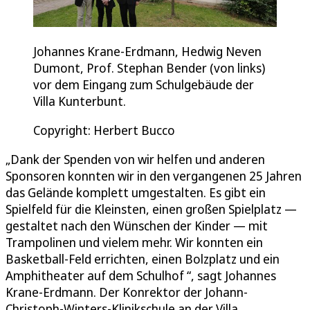
Johannes Krane-Erdmann, Hedwig Neven
Dumont, Prof. Stephan Bender (von links)
vor dem Eingang zum Schulgebäude der
Villa Kunterbunt.
Copyright: Herbert Bucco
„Dank der Spenden von wir helfen und anderen
Sponsoren konnten wir in den vergangenen 25 Jahren
das Gelände komplett umgestalten. Es gibt ein
Spielfeld für die Kleinsten, einen großen Spielplatz —
gestaltet nach den Wünschen der Kinder — mit
Trampolinen und vielem mehr. Wir konnten ein
Basketball-Feld errichten, einen Bolzplatz und ein
Amphitheater auf dem Schulhof “, sagt Johannes
Krane-Erdmann. Der Konrektor der Johann-
Christoph-Winters-Klinikschule an der Villa