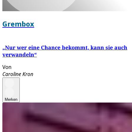
Grembox
„Nur wer eine Chance bekommt, kann sie auch
verwandeln“
Von
Caroline Kron
Merken