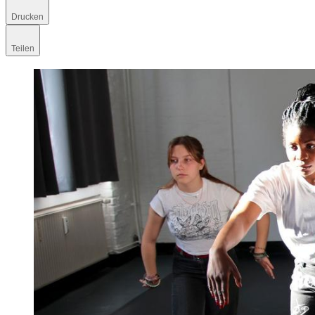
Drucken
Teilen