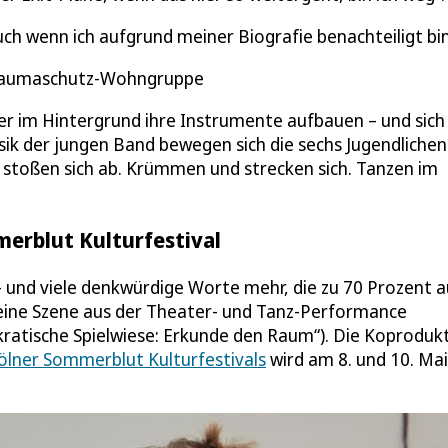
auch wenn ich aufgrund meiner Biografie benachteiligt bin
 Traumaschutz-Wohngruppe
er im Hintergrund ihre Instrumente aufbauen – und sich
usik der jungen Band bewegen sich die sechs Jugendlichen
d stoßen sich ab. Krümmen und strecken sich. Tanzen im
erblut Kulturfestival
n – und viele denkwürdige Worte mehr, die zu 70 Prozent 
t eine Szene aus der Theater- und Tanz-Performance
ratische Spielwiese: Erkunde den Raum“). Die Koproduk
ölner Sommerblut Kulturfestivals
wird am 8. und 10. Mai