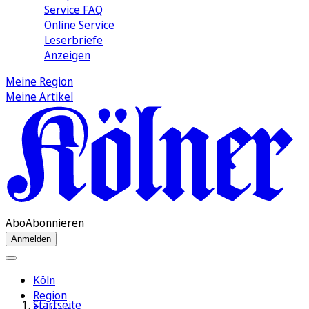
Service FAQ
Online Service
Leserbriefe
Anzeigen
Meine Region
Meine Artikel
Abo
Abonnieren
Anmelden
Köln
Region
Startseite