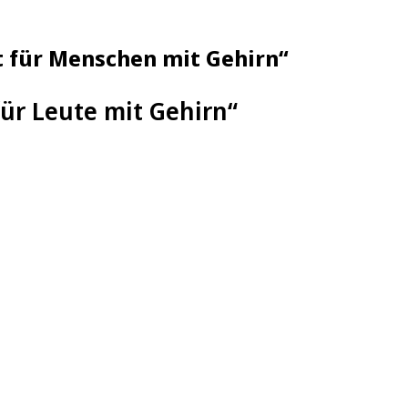
st für Menschen mit Gehirn“
 für Leute mit Gehirn“