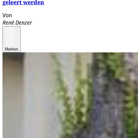
geleert werden
Von
René Denzer
Merken