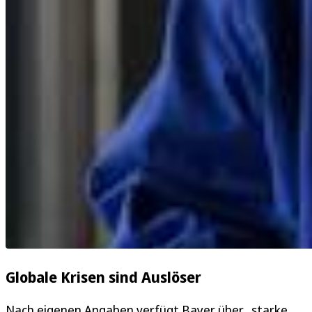
Globale Krisen sind Auslöser
Nach eigenen Angaben verfügt Bayer über „starke,