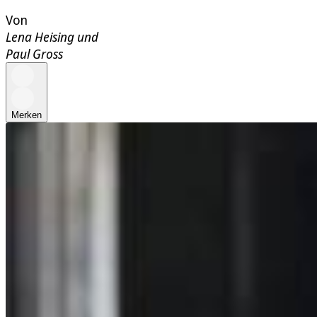
Von
Lena Heising
und
Paul Gross
Merken