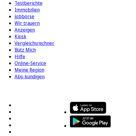
Testberichte
Immobilien
Jobbörse
Wir trauern
Anzeigen
Kiosk
Vergleichsrechner
Bütz Mich
Hilfe
Online-Service
Meine Region
Abo kündigen
FOLGEN SIE UNS
ENTDECKEN SIE UNSERE APP