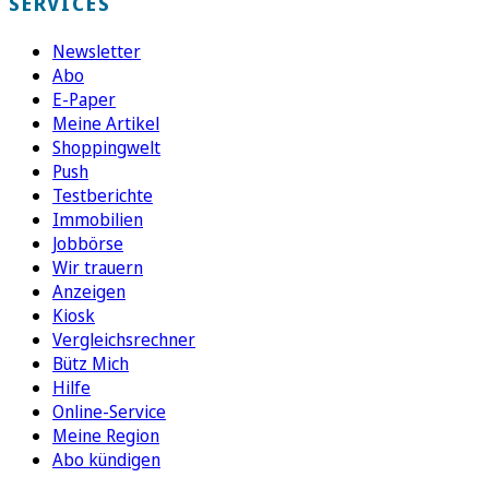
SERVICES
Newsletter
Abo
E-Paper
Meine Artikel
Shoppingwelt
Push
Testberichte
Immobilien
Jobbörse
Wir trauern
Anzeigen
Kiosk
Vergleichsrechner
Bütz Mich
Hilfe
Online-Service
Meine Region
Abo kündigen