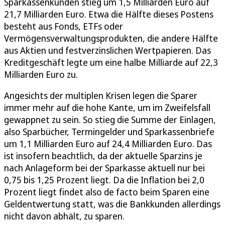
Sparkassenkunden stieg um 1,5 Milliarden Euro auf
21,7 Milliarden Euro. Etwa die Hälfte dieses Postens
besteht aus Fonds, ETFs oder
Vermögensverwaltungsprodukten, die andere Hälfte
aus Aktien und festverzinslichen Wertpapieren. Das
Kreditgeschäft legte um eine halbe Milliarde auf 22,3
Milliarden Euro zu.
Angesichts der multiplen Krisen legen die Sparer
immer mehr auf die hohe Kante, um im Zweifelsfall
gewappnet zu sein. So stieg die Summe der Einlagen,
also Sparbücher, Termingelder und Sparkassenbriefe
um 1,1 Milliarden Euro auf 24,4 Milliarden Euro. Das
ist insofern beachtlich, da der aktuelle Sparzins je
nach Anlageform bei der Sparkasse aktuell nur bei
0,75 bis 1,25 Prozent liegt. Da die Inflation bei 2,0
Prozent liegt findet also de facto beim Sparen eine
Geldentwertung statt, was die Bankkunden allerdings
nicht davon abhält, zu sparen.