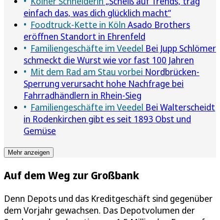
Kölner Schneiderin
„Scheiß auf Trends, trag
einfach das, was dich glücklich macht“
Foodtruck-Kette in Köln
Asado Brothers
eröffnen Standort in Ehrenfeld
Familiengeschäfte im Veedel
Bei Jupp Schlömer
schmeckt die Wurst wie vor fast 100 Jahren
Mit dem Rad am Stau vorbei
Nordbrücken-
Sperrung verursacht hohe Nachfrage bei
Fahrradhändlern in Rhein-Sieg
Familiengeschäfte im Veedel
Bei Walterscheidt
in Rodenkirchen gibt es seit 1893 Obst und
Gemüse
Mehr anzeigen
Auf dem Weg zur Großbank
Denn Depots und das Kreditgeschäft sind gegenüber
dem Vorjahr gewachsen. Das Depotvolumen der