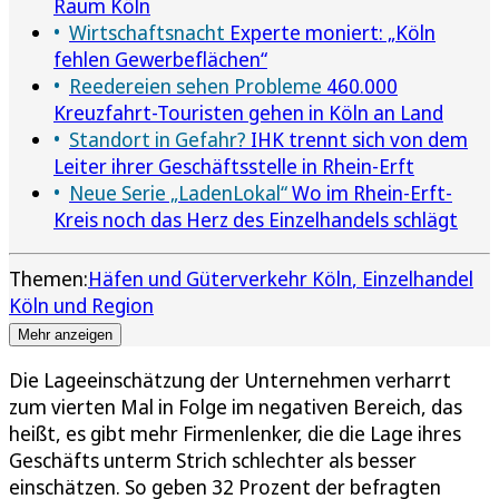
Raum Köln
Wirtschaftsnacht
Experte moniert: „Köln
fehlen Gewerbeflächen“
Reedereien sehen Probleme
460.000
Kreuzfahrt-Touristen gehen in Köln an Land
Standort in Gefahr?
IHK trennt sich von dem
Leiter ihrer Geschäftsstelle in Rhein-Erft
Neue Serie „LadenLokal“
Wo im Rhein-Erft-
Kreis noch das Herz des Einzelhandels schlägt
Themen:
Häfen und Güterverkehr Köln
Einzelhandel
Köln und Region
Mehr anzeigen
Die Lageeinschätzung der Unternehmen verharrt
zum vierten Mal in Folge im negativen Bereich, das
heißt, es gibt mehr Firmenlenker, die die Lage ihres
Geschäfts unterm Strich schlechter als besser
einschätzen. So geben 32 Prozent der befragten