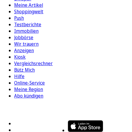
Meine Artikel
Shoppingwelt
Push
Testberichte
Immobilien
Jobbörse
Wir trauern
Anzeigen
Kiosk
Vergleichsrechner
Bütz Mich
Hilfe
Online-Service
Meine Region
Abo kündigen
FOLGEN SIE UNS
ENTDECKEN SIE UNSERE APP