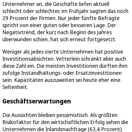
Unternehmer an, die Geschäfte liefen aktuell
schlecht oder schlechter, im Frühjahr sagten das noch
29 Prozent der Firmen. Nur jeder fünfte Befragte
spricht von einer guten oder besseren Lage. Der
Negativtrend, der kurz nach Beginn des Jahres
überwunden schien, hat sich erneut fortgesetzt.
Weniger als jedes vierte Unternehmen hat positive
Investitionsabsichten. Vetterlein schränkt aber auch
diese Zahl ein. Die meisten Investitionen dürften ihm
zufolge Instandhaltungs- oder Ersatzinvestitionen
sein. Kapazitäten auszuweiten sei heute eher eine
Seltenheit.
Geschäftserwartungen
Die Aussichten bleiben pessimistisch. Als größten
Risikofaktor für den wirtschaftlichen Erfolg sehen die
Unternehmen die Inlandsnachfrage (63,4 Prozent).