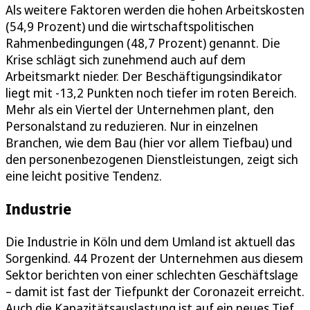
Als weitere Faktoren werden die hohen Arbeitskosten
(54,9 Prozent) und die wirtschaftspolitischen
Rahmenbedingungen (48,7 Prozent) genannt. Die
Krise schlägt sich zunehmend auch auf dem
Arbeitsmarkt nieder. Der Beschäftigungsindikator
liegt mit -13,2 Punkten noch tiefer im roten Bereich.
Mehr als ein Viertel der Unternehmen plant, den
Personalstand zu reduzieren. Nur in einzelnen
Branchen, wie dem Bau (hier vor allem Tiefbau) und
den personenbezogenen Dienstleistungen, zeigt sich
eine leicht positive Tendenz.
Industrie
Die Industrie in Köln und dem Umland ist aktuell das
Sorgenkind. 44 Prozent der Unternehmen aus diesem
Sektor berichten von einer schlechten Geschäftslage
– damit ist fast der Tiefpunkt der Coronazeit erreicht.
Auch die Kapazitätsauslastung ist auf ein neues Tief