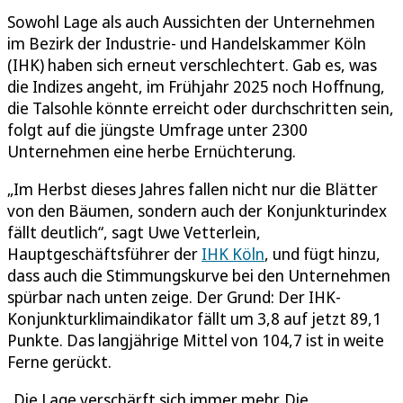
Sowohl Lage als auch Aussichten der Unternehmen
im Bezirk der Industrie- und Handelskammer Köln
(IHK) haben sich erneut verschlechtert. Gab es, was
die Indizes angeht, im Frühjahr 2025 noch Hoffnung,
die Talsohle könnte erreicht oder durchschritten sein,
folgt auf die jüngste Umfrage unter 2300
Unternehmen eine herbe Ernüchterung.
„Im Herbst dieses Jahres fallen nicht nur die Blätter
von den Bäumen, sondern auch der Konjunkturindex
fällt deutlich“, sagt Uwe Vetterlein,
Hauptgeschäftsführer der
IHK Köln
, und fügt hinzu,
dass auch die Stimmungskurve bei den Unternehmen
spürbar nach unten zeige. Der Grund: Der IHK-
Konjunkturklimaindikator fällt um 3,8 auf jetzt 89,1
Punkte. Das langjährige Mittel von 104,7 ist in weite
Ferne gerückt.
„Die Lage verschärft sich immer mehr. Die