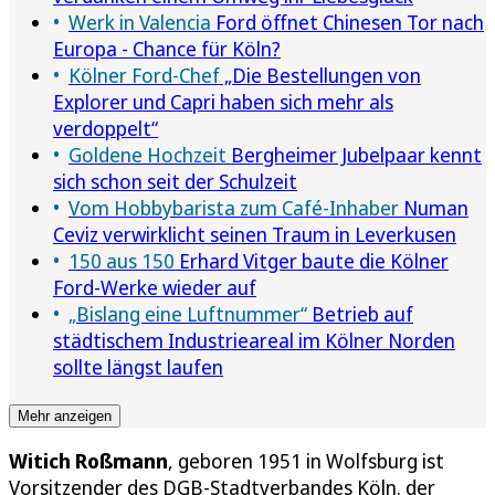
Werk in Valencia
Ford öffnet Chinesen Tor nach
Europa - Chance für Köln?
Kölner Ford-Chef
„Die Bestellungen von
Explorer und Capri haben sich mehr als
verdoppelt“
Goldene Hochzeit
Bergheimer Jubelpaar kennt
sich schon seit der Schulzeit
Vom Hobbybarista zum Café-Inhaber
Numan
Ceviz verwirklicht seinen Traum in Leverkusen
150 aus 150
Erhard Vitger baute die Kölner
Ford-Werke wieder auf
„Bislang eine Luftnummer“
Betrieb auf
städtischem Industrieareal im Kölner Norden
sollte längst laufen
Mehr anzeigen
Witich Roßmann
, geboren 1951 in Wolfsburg ist
Vorsitzender des DGB-Stadtverbandes Köln. der