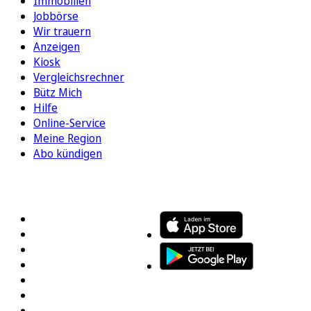
Immobilien
Jobbörse
Wir trauern
Anzeigen
Kiosk
Vergleichsrechner
Bütz Mich
Hilfe
Online-Service
Meine Region
Abo kündigen
FOLGEN SIE UNS
ENTDECKEN SIE UNSERE APP