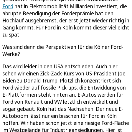
Ford
hat in Elektromobilität Milliarden investiert, die
abrupte Beendigung der Förderprämie hat den
Hochlauf ausgebremst, der erst jetzt wieder richtig in
Gang kommt. Für Ford in Köln kommt dieser vielleicht
zu spät.
Was sind denn die Perspektiven für die Kölner Ford-
Werke?
Das wird leider in den USA entschieden. Auch hier
sehen wir einen Zick-Zack-Kurs von US-Präsident Joe
Biden zu Donald Trump: Plötzlich konzentriert sich
Ford wieder auf fossile Pick-ups, die Entwicklung von
E-Plattformen steht hinten an, E-Autos werden für
Ford von Renault und VW letztlich entwickelt und
sogar gebaut. Köln hat das Nachsehen. Der neue E-
Autoboom lässt nur ein bisschen für Ford in Köln
hoffen. Wir haben schon jetzt eine riesige Ford-Fläche
im Westgelände für Industrieansiedlungen. Hier ist