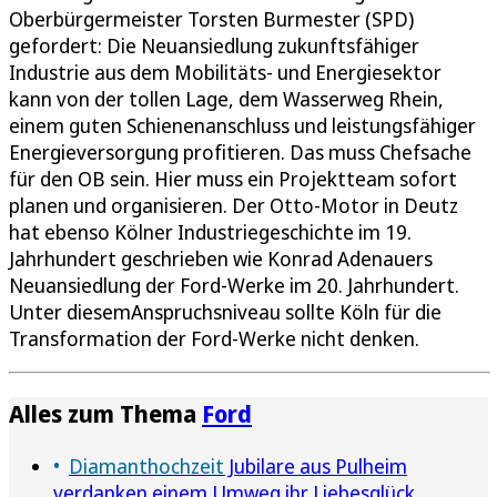
Oberbürgermeister Torsten Burmester (SPD)
gefordert: Die Neuansiedlung zukunftsfähiger
Industrie aus dem Mobilitäts- und Energiesektor
kann von der tollen Lage, dem Wasserweg Rhein,
einem guten Schienenanschluss und leistungsfähiger
Energieversorgung profitieren. Das muss Chefsache
für den OB sein. Hier muss ein Projektteam sofort
planen und organisieren. Der Otto-Motor in Deutz
hat ebenso Kölner Industriegeschichte im 19.
Jahrhundert geschrieben wie Konrad Adenauers
Neuansiedlung der Ford-Werke im 20. Jahrhundert.
Unter diesemAnspruchsniveau sollte Köln für die
Transformation der Ford-Werke nicht denken.
Alles zum Thema
Ford
Diamanthochzeit
Jubilare aus Pulheim
verdanken einem Umweg ihr Liebesglück