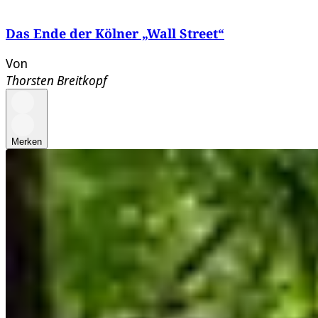
Das Ende der Kölner „Wall Street“
Von
Thorsten Breitkopf
Merken