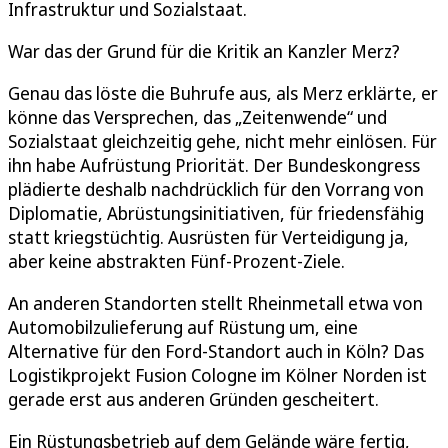
Infrastruktur und Sozialstaat.
War das der Grund für die Kritik an Kanzler Merz?
Genau das löste die Buhrufe aus, als Merz erklärte, er
könne das Versprechen, das „Zeitenwende“ und
Sozialstaat gleichzeitig gehe, nicht mehr einlösen. Für
ihn habe Aufrüstung Priorität. Der Bundeskongress
plädierte deshalb nachdrücklich für den Vorrang von
Diplomatie, Abrüstungsinitiativen, für friedensfähig
statt kriegstüchtig. Ausrüsten für Verteidigung ja,
aber keine abstrakten Fünf-Prozent-Ziele.
An anderen Standorten stellt Rheinmetall etwa von
Automobilzulieferung auf Rüstung um, eine
Alternative für den Ford-Standort auch in Köln? Das
Logistikprojekt Fusion Cologne im Kölner Norden ist
gerade erst aus anderen Gründen gescheitert.
Ein Rüstungsbetrieb auf dem Gelände wäre fertig,