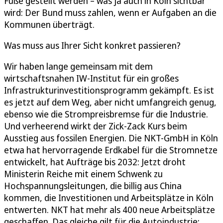
Füße gestellt werden – was ja auch in Köln sichtbar
wird: Der Bund muss zahlen, wenn er Aufgaben an die
Kommunen überträgt.
Was muss aus Ihrer Sicht konkret passieren?
Wir haben lange gemeinsam mit dem
wirtschaftsnahen IW-Institut für ein großes
Infrastrukturinvestitionsprogramm gekämpft. Es ist
es jetzt auf dem Weg, aber nicht umfangreich genug,
ebenso wie die Strompreisbremse für die Industrie.
Und verheerend wirkt der Zick-Zack Kurs beim
Ausstieg aus fossilen Energien. Die NKT-GmbH in Köln
etwa hat hervorragende Erdkabel für die Stromnetze
entwickelt, hat Aufträge bis 2032: Jetzt droht
Ministerin Reiche mit einem Schwenk zu
Hochspannungsleitungen, die billig aus China
kommen, die Investitionen und Arbeitsplätze in Köln
entwerten. NKT hat mehr als 400 neue Arbeitsplätze
geschaffen. Das gleiche gilt für die Autoindustrie: