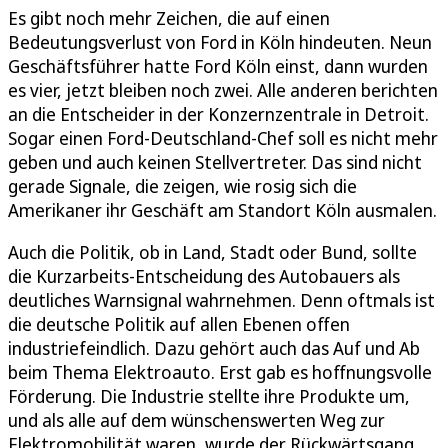
Es gibt noch mehr Zeichen, die auf einen
Bedeutungsverlust von Ford in Köln hindeuten. Neun
Geschäftsführer hatte Ford Köln einst, dann wurden
es vier, jetzt bleiben noch zwei. Alle anderen berichten
an die Entscheider in der Konzernzentrale in Detroit.
Sogar einen Ford-Deutschland-Chef soll es nicht mehr
geben und auch keinen Stellvertreter. Das sind nicht
gerade Signale, die zeigen, wie rosig sich die
Amerikaner ihr Geschäft am Standort Köln ausmalen.
Auch die Politik, ob in Land, Stadt oder Bund, sollte
die Kurzarbeits-Entscheidung des Autobauers als
deutliches Warnsignal wahrnehmen. Denn oftmals ist
die deutsche Politik auf allen Ebenen offen
industriefeindlich. Dazu gehört auch das Auf und Ab
beim Thema Elektroauto. Erst gab es hoffnungsvolle
Förderung. Die Industrie stellte ihre Produkte um,
und als alle auf dem wünschenswerten Weg zur
Elektromobilität waren, wurde der Rückwärtsgang