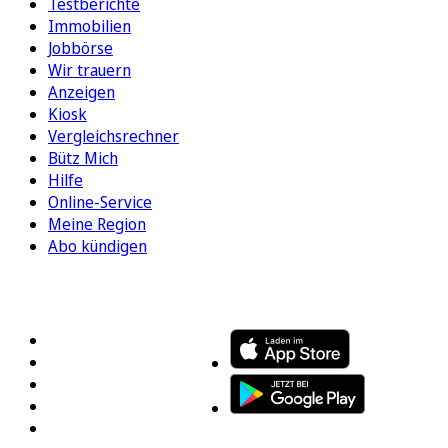
Testberichte
Immobilien
Jobbörse
Wir trauern
Anzeigen
Kiosk
Vergleichsrechner
Bütz Mich
Hilfe
Online-Service
Meine Region
Abo kündigen
FOLGEN SIE UNS
ENTDECKEN SIE UNSERE APP