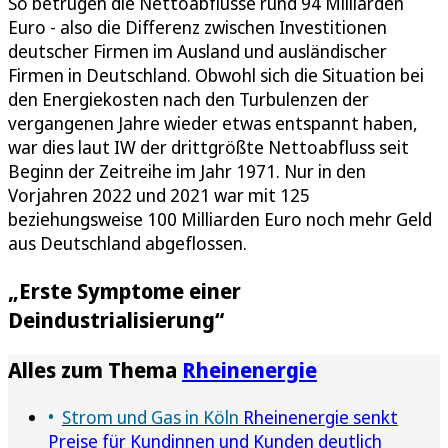
So betrugen die Nettoabflüsse rund 94 Milliarden
Euro - also die Differenz zwischen Investitionen
deutscher Firmen im Ausland und ausländischer
Firmen in Deutschland. Obwohl sich die Situation bei
den Energiekosten nach den Turbulenzen der
vergangenen Jahre wieder etwas entspannt haben,
war dies laut IW der drittgrößte Nettoabfluss seit
Beginn der Zeitreihe im Jahr 1971. Nur in den
Vorjahren 2022 und 2021 war mit 125
beziehungsweise 100 Milliarden Euro noch mehr Geld
aus Deutschland abgeflossen.
„Erste Symptome einer
Deindustrialisierung“
Alles zum Thema
Rheinenergie
Strom und Gas in Köln
Rheinenergie senkt
Preise für Kundinnen und Kunden deutlich