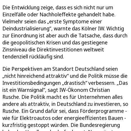
Die Entwicklung zeige, dass es sich nicht nur um
Einzelfälle oder Nachholeffekte gehandelt habe.
Vielmehr seien das „erste Symptome einer
Deindustrialisierung“, warnte das Kölner IW. Wichtig
zur Einordnung ist aber auch die Tatsache, dass durch
die geopolitischen Krisen und das gestiegene
Zinsniveau die Direktinvestitionen weltweit
tendenziell rückläufig sind.
Die Perspektiven am Standort Deutschland seien
„nicht hinreichend attraktiv“ und die Politik müsse die
Investitionsbedingungen „drastisch“ verbessern. „Das
ist ein Warnsignal“, sagt IW-Ökonom Christian
Rusche. Die Politik macht es für Unternehmen alles
andere als attraktiv, in Deutschland zu investieren, so
Rusche. Ein Grund dafür sei, dass Förderprogramme -
wie für Elektroautos oder energieeffizientes Bauen -
kurzfristig gestoppt würden. Die Bundesregierung