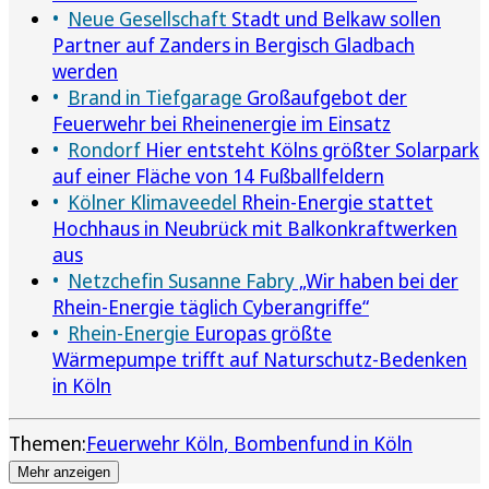
Neue Gesellschaft
Stadt und Belkaw sollen
Partner auf Zanders in Bergisch Gladbach
werden
Brand in Tiefgarage
Großaufgebot der
Feuerwehr bei Rheinenergie im Einsatz
Rondorf
Hier entsteht Kölns größter Solarpark
auf einer Fläche von 14 Fußballfeldern
Kölner Klimaveedel
Rhein-Energie stattet
Hochhaus in Neubrück mit Balkonkraftwerken
aus
Netzchefin Susanne Fabry
„Wir haben bei der
Rhein-Energie täglich Cyberangriffe“
Rhein-Energie
Europas größte
Wärmepumpe trifft auf Naturschutz-Bedenken
in Köln
Themen:
Feuerwehr Köln
Bombenfund in Köln
Mehr anzeigen