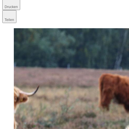
Drucken
Teilen