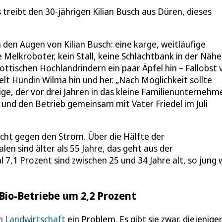
 treibt den 30-jährigen Kilian Busch aus Düren, dieses
n den Augen von Kilian Busch: eine karge, weitläufige
Melkroboter, kein Stall, keine Schlachtbank in der Nähe
ottischen Hochlandrindern ein paar Äpfel hin – Fallobst
lt Hündin Wilma hin und her. „Nach Möglichkeit sollte
ge, der vor drei Jahren in das kleine Familienunternehm
 und den Betrieb gemeinsam mit Vater Friedel im Juli
cht gegen den Strom. Über die Hälfte der
len sind älter als 55 Jahre, das geht aus der
7,1 Prozent sind zwischen 25 und 34 Jahre alt, so jung 
Bio-Betriebe um 2,2 Prozent
n Landwirtschaft
ein Problem. Es gibt sie zwar, diejenigen