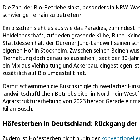
Die Zahl der Bio-Betriebe sinkt, besonders in NRW. Was
schwierige Terrain zu betreten?
Ein bisschen sieht es aus wie das Paradies, zumindest i
Heidelandschaft, zufrieden grasende Kühe, Ruhe. Keine 
Stattdessen hält der Dürener Jung-Landwirt seinen sch
eigenen Hof in Stockheim. Zwischen seinen Beinen wuse
Tierhaltung doch genau so aussehen“, sagt der 30-Jähri
ein Mix aus Viehhaltung und Ackerbau, eingestiegen ist
zusätzlich auf Bio umgestellt hat.
Damit schwimmen die Buschs in gleich zweifacher Hinsi
landwirtschaftlichen Betriebsleiter in Nordrhein-Westfa
Agrarstrukturerhebung von 2023 hervor. Gerade einmal 
Kilian Busch.
Höfesterben in Deutschland: Rückgang der 
Zudem ist Höfesterben nicht nur in der
konventionelle