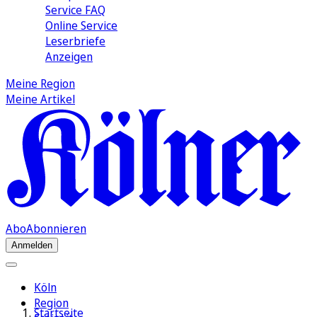
Service FAQ
Online Service
Leserbriefe
Anzeigen
Meine Region
Meine Artikel
Abo
Abonnieren
Anmelden
Köln
Region
Startseite