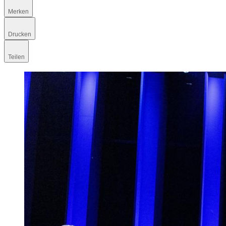
Merken
Drucken
Teilen