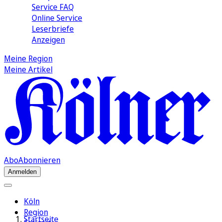
Service FAQ
Online Service
Leserbriefe
Anzeigen
Meine Region
Meine Artikel
Abo
Abonnieren
Anmelden
Köln
Region
Startseite