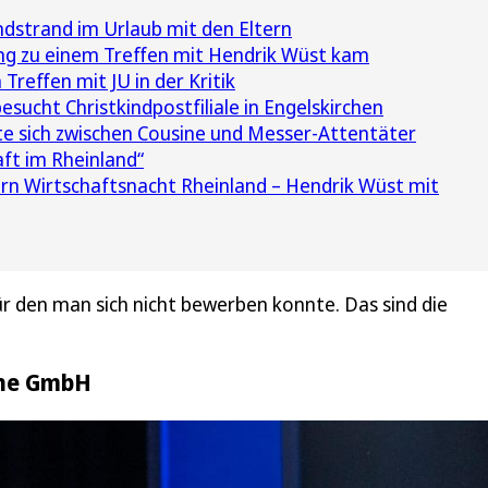
dstrand im Urlaub mit den Eltern
ng zu einem Treffen mit Hendrik Wüst kam
reffen mit JU in der Kritik
sucht Christkindpostfiliale in Engelskirchen
lte sich zwischen Cousine und Messer-Attentäter
ft im Rheinland“
rn Wirtschaftsnacht Rheinland – Hendrik Wüst mit
ür den man sich nicht bewerben konnte. Das sind die
ene GmbH