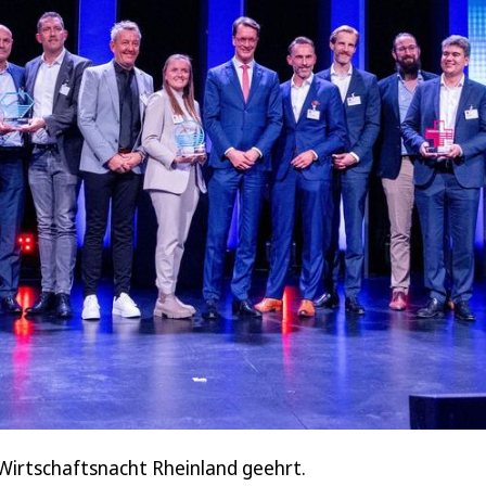
Wirtschaftsnacht Rheinland geehrt.