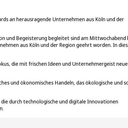
wards an herausragende Unternehmen aus Köln und der
tion und Begeisterung begleitet sind am Mittwochabend 
rnehmen aus Köln und der Region geehrt worden. In die
okus, die mit frischen Ideen und Unternehmergeist neue
ches und ökonomisches Handeln, das ökologische und so
 die durch technologische und digitale Innovationen
n.