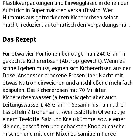
Plastikverpackungen und Einweggläser, in denen der
Aufstrich in Supermärkten verkauft wird. Wer
Hummus aus getrockneten Kichererbsen selbst
macht, reduziert automatisch den Verpackungsmüll.
Das Rezept
Für etwa vier Portionen benötigt man 240 Gramm
gekochte Kichererbsen (Abtropfgewicht). Wenn es
schnell gehen muss, eignen sich Kichererbsen aus der
Dose. Ansonsten trockene Erbsen über Nacht mit
etwas Natron einweichen und anschließend mehrfach
abspülen. Die Kichererbsen mit 70 Milliliter
Kichererbsenwasser (alternativ geht aber auch
Leitungswasser), 45 Gramm Sesammus Tahin, drei
Esslöffeln Zitronensaft, zwei Esslöffeln Olivenöl, je
einem Teelöffel Salz und Kreuzkümmel sowie einer
kleinen, geschälten und gehackten Knoblauchzehe
mischen und mit dem Mixer zu sämigem Püree