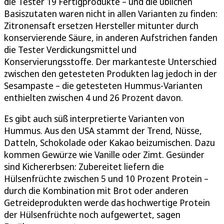
die Tester 19 Fertigprodukte – und die üblichen
Basiszutaten waren nicht in allen Varianten zu finden:
Zitronensaft ersetzen Hersteller mitunter durch
konservierende Säure, in anderen Aufstrichen fanden
die Tester Verdickungsmittel und
Konservierungsstoffe. Der markanteste Unterschied
zwischen den getesteten Produkten lag jedoch in der
Sesampaste – die getesteten Hummus-Varianten
enthielten zwischen 4 und 26 Prozent davon.
Es gibt auch süß interpretierte Varianten von
Hummus. Aus den USA stammt der Trend, Nüsse,
Datteln, Schokolade oder Kakao beizumischen. Dazu
kommen Gewürze wie Vanille oder Zimt. Gesünder
sind Kichererbsen: Zubereitet liefern die
Hülsenfrüchte zwischen 5 und 10 Prozent Protein –
durch die Kombination mit Brot oder anderen
Getreideprodukten werde das hochwertige Protein
der Hülsenfrüchte noch aufgewertet, sagen