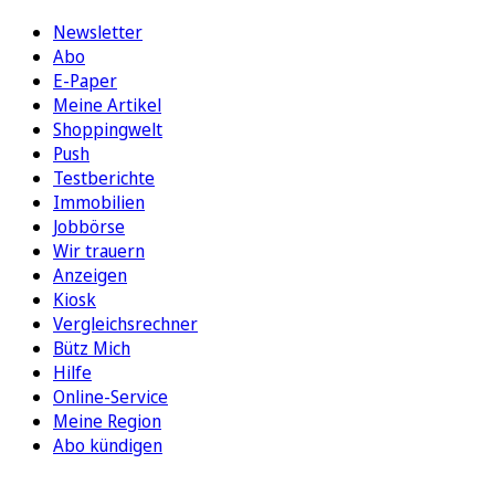
Newsletter
Abo
E-Paper
Meine Artikel
Shoppingwelt
Push
Testberichte
Immobilien
Jobbörse
Wir trauern
Anzeigen
Kiosk
Vergleichsrechner
Bütz Mich
Hilfe
Online-Service
Meine Region
Abo kündigen