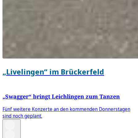
„Livelingen“ im Brückerfeld
„Swagger“ bringt Leichlingen zum Tanzen
Fünf weitere Konzerte an den kommenden Donnerstagen
sind noch geplant.