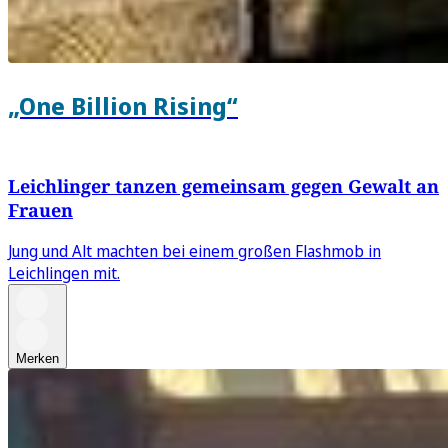
„One Billion Rising“
Leichlinger tanzen gemeinsam gegen Gewalt an
Frauen
Jung und Alt machten bei einem großen Flashmob in
Leichlingen mit.
Merken