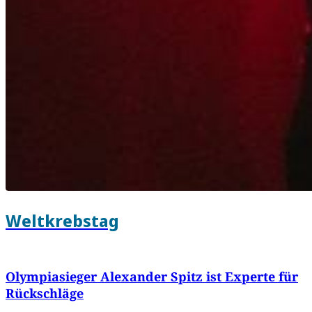
Weltkrebstag
Olympiasieger Alexander Spitz ist Experte für
Rückschläge