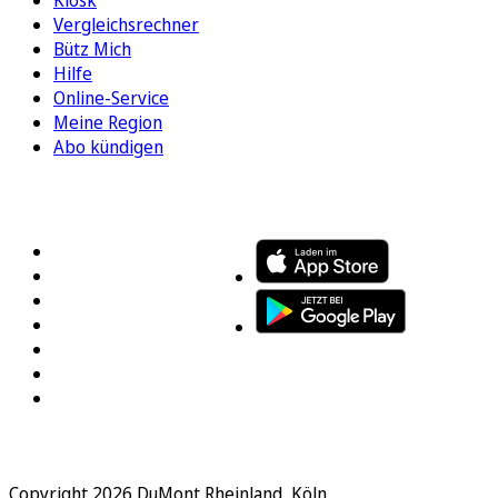
Vergleichsrechner
Bütz Mich
Hilfe
Online-Service
Meine Region
Abo kündigen
FOLGEN SIE UNS
ENTDECKEN SIE UNSERE APP
Copyright 2026 DuMont Rheinland, Köln