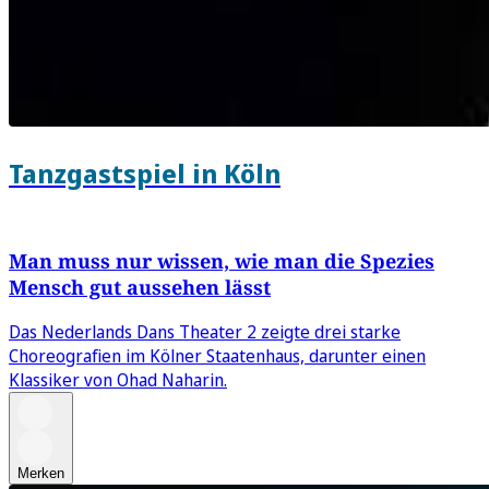
Tanzgastspiel in Köln
Man muss nur wissen, wie man die Spezies
Mensch gut aussehen lässt
Das Nederlands Dans Theater 2 zeigte drei starke
Choreografien im Kölner Staatenhaus, darunter einen
Klassiker von Ohad Naharin.
Merken