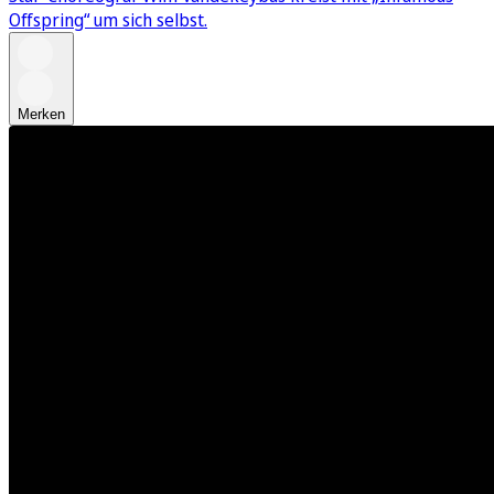
Offspring“ um sich selbst.
Merken