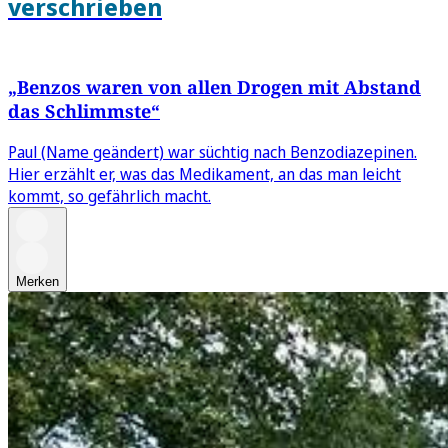
verschrieben
„Benzos waren von allen Drogen mit Abstand
das Schlimmste“
Paul (Name geändert) war süchtig nach Benzodiazepinen.
Hier erzählt er, was das Medikament, an das man leicht
kommt, so gefährlich macht.
Merken