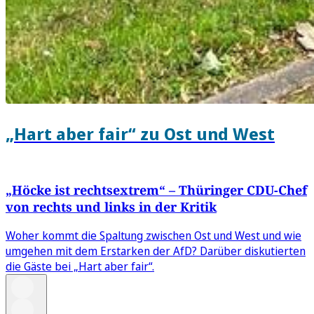
„Hart aber fair“ zu Ost und West
„Höcke ist rechtsextrem“ – Thüringer CDU-Chef
von rechts und links in der Kritik
Woher kommt die Spaltung zwischen Ost und West und wie
umgehen mit dem Erstarken der AfD? Darüber diskutierten
die Gäste bei „Hart aber fair“.