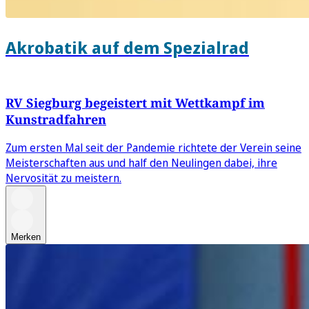
Akrobatik auf dem Spezialrad
RV Siegburg begeistert mit Wettkampf im
Kunstradfahren
Zum ersten Mal seit der Pandemie richtete der Verein seine
Meisterschaften aus und half den Neulingen dabei, ihre
Nervosität zu meistern.
Merken