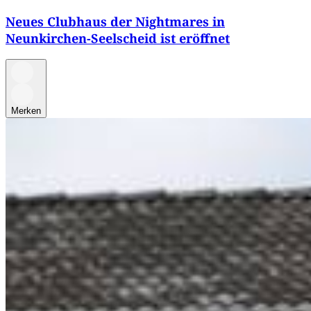
Neues Clubhaus der Nightmares in
Neunkirchen-Seelscheid ist eröffnet
Merken