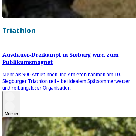
Triathlon
Ausdauer-Dreikampf in Sieburg wird zum
Publikumsmagnet
Mehr als 900 Athletinnen und Athleten nahmen am 10.
Siegburger Triathlon teil – bei idealem Spätsommerwetter
und reibungsloser Organisation.
Merken