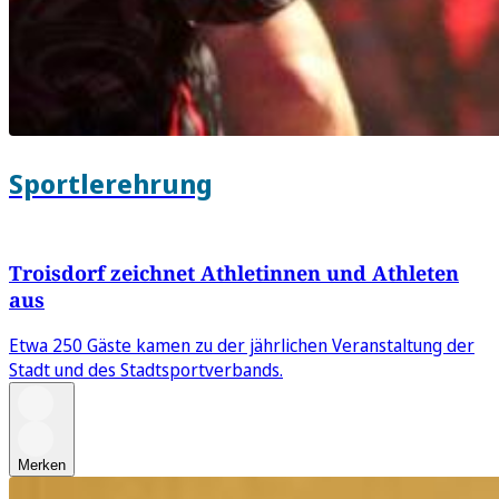
Sportlerehrung
Troisdorf zeichnet Athletinnen und Athleten
aus
Etwa 250 Gäste kamen zu der jährlichen Veranstaltung der
Stadt und des Stadtsportverbands.
Merken