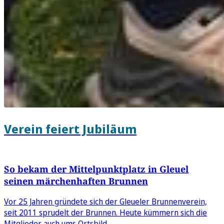
Verein feiert Jubiläum
So bekam der Mittelpunktplatz in Gleuel
seinen märchenhaften Brunnen
Vor 25 Jahren gründete sich der Gleueler Brunnenverein,
seit 2011 sprudelt der Brunnen. Heute kümmern sich die
Mitglieder auch ums Ortsbild.