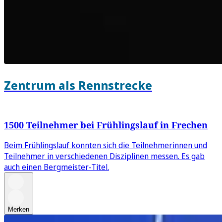
Zentrum als Rennstrecke
1500 Teilnehmer bei Frühlingslauf in Frechen
Beim Frühlingslauf konnten sich die Teilnehmerinnen und
Teilnehmer in verschiedenen Disziplinen messen. Es gab
auch einen Bergmeister-Titel.
Merken