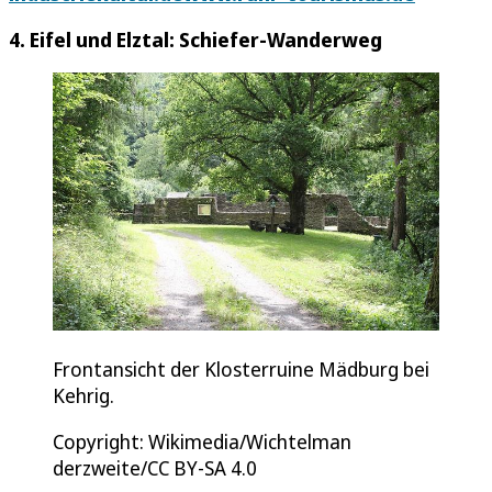
4. Eifel und Elztal: Schiefer-Wanderweg
Frontansicht der Klosterruine Mädburg bei
Kehrig.
Copyright: Wikimedia/Wichtelman
derzweite/CC BY-SA 4.0