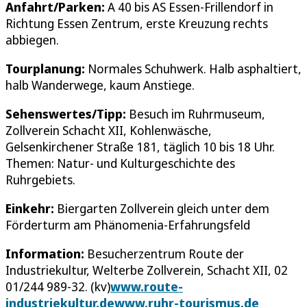
Anfahrt/Parken:
A 40 bis AS Essen-Frillendorf in
Richtung Essen Zentrum, erste Kreuzung rechts
abbiegen.
Tourplanung:
Normales Schuhwerk. Halb asphaltiert,
halb Wanderwege, kaum Anstiege.
Sehenswertes/Tipp:
Besuch im Ruhrmuseum,
Zollverein Schacht XII, Kohlenwäsche,
Gelsenkirchener Straße 181, täglich 10 bis 18 Uhr.
Themen: Natur- und Kulturgeschichte des
Ruhrgebiets.
Einkehr:
Biergarten Zollverein gleich unter dem
Förderturm am Phänomenia-Erfahrungsfeld
Information:
Besucherzentrum Route der
Industriekultur, Welterbe Zollverein, Schacht XII, 02
01/244 989-32. (kv)
www.route-
industriekultur.de
www.ruhr-tourismus.de