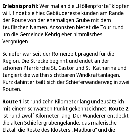
Erlebnisprofil:
Wer mal an die „Höllenpforte“ klopfen
will, findet sie hier. Gebäudereste künden am Rande
der Route von der ehemaligen Grube mit dem
teuflischen Namen. Ansonsten bietet die Tour rund
um die Gemeinde Kehrig eher himmlisches
Vergnügen.
Schiefer war seit der Römerzeit prägend für die
Region. Die Strecke beginnt und endet an der
schönen Pfarrkirche St. Castor und St. Katharina und
tangiert die weithin sichtbaren Windkraftanlagen.
Kurz dahinter teilt sich der Schieferwanderweg in zwei
Routen.
Route 1
ist rund zehn Kilometer lang und zusätzlich
mit einem schwarzen Punkt gekennzeichnet;
Route 2
ist rund zwölf Kilometer lang. Der Wanderer entdeckt
die alten Schiefergrubengelände, das malerische
Elztal, die Reste des Klosters „Mädburg“ und die