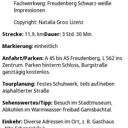
Fachwerkweg: Freudenberg Schwarz-weiße
Impressionen
Copyright: Natalia Groo Lizenz
Strecke:
11,9, km
Dauer:
3 Std. 30 Min.
Markierung:
einheitlich
Anfahrt/Parken:
A 45 bis AS Freudenberg, L 562 ins
Zentrum. Parken hinterm Schloss, Burgstraße
ganztägig kostenlos.
Tourplanung:
Festes Schuhwerk, teils auf/neben
asphaltierter Straße
Sehenswertes/Tipp:
Besuch im Stadtmuseum,
Abkühlen im Warmwasser-freibad Gamsbachtal.
Einkehr:
Diverse Adressen im Ort, z. B. Gasthaus