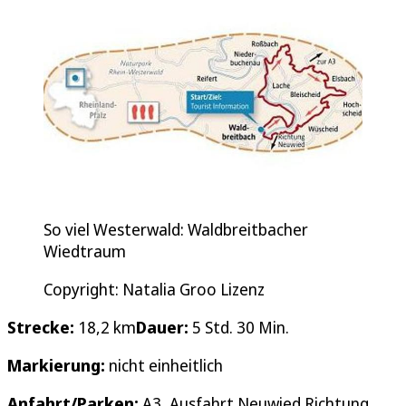
So viel Westerwald: Waldbreitbacher
Wiedtraum
Copyright: Natalia Groo Lizenz
Strecke:
18,2 km
Dauer:
5 Std. 30 Min.
Markierung:
nicht einheitlich
Anfahrt/Parken:
A3, Ausfahrt Neuwied Richtung