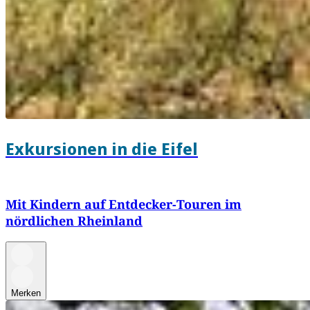
Exkursionen in die Eifel
Mit Kindern auf Entdecker-Touren im
nördlichen Rheinland
Merken