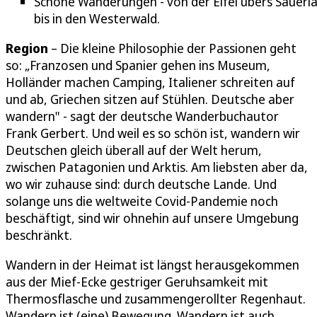
Schöne Wanderungen - von der Eifel übers Sauerl
bis in den Westerwald.
Region
– Die kleine Philosophie der Passionen geht
so: „Franzosen und Spanier gehen ins Museum,
Holländer machen Camping, Italiener schreiten auf
und ab, Griechen sitzen auf Stühlen. Deutsche aber
wandern" - sagt der deutsche Wanderbuchautor
Frank Gerbert. Und weil es so schön ist, wandern wir
Deutschen gleich überall auf der Welt herum,
zwischen Patagonien und Arktis. Am liebsten aber da,
wo wir zuhause sind: durch deutsche Lande. Und
solange uns die weltweite Covid-Pandemie noch
beschäftigt, sind wir ohnehin auf unsere Umgebung
beschränkt.
Wandern in der Heimat ist längst herausgekommen
aus der Mief-Ecke gestriger Geruhsamkeit mit
Thermosflasche und zusammengerollter Regenhaut.
Wandern ist (eine) Bewegung. Wandern ist auch