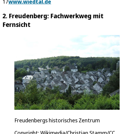
17
www.wiedtal.de
2. Freudenberg: Fachwerkweg mit
Fernsicht
Freudenbergs historisches Zentrum
Copyright: Wikimedia/Christian Stamm/CC