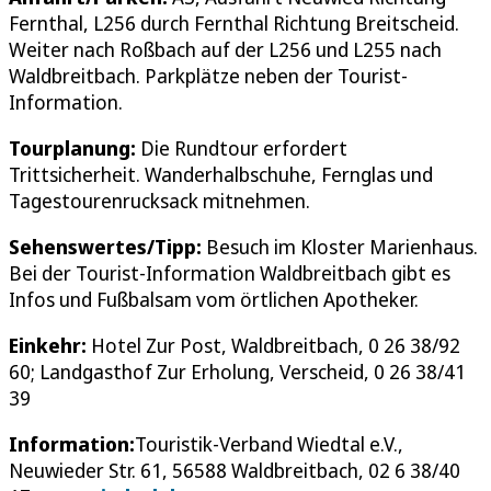
Fernthal, L256 durch Fernthal Richtung Breitscheid.
Weiter nach Roßbach auf der L256 und L255 nach
Waldbreitbach. Parkplätze neben der Tourist-
Information.
Tourplanung:
Die Rundtour erfordert
Trittsicherheit. Wanderhalbschuhe, Fernglas und
Tagestourenrucksack mitnehmen.
Sehenswertes/Tipp:
Besuch im Kloster Marienhaus.
Bei der Tourist-Information Waldbreitbach gibt es
Infos und Fußbalsam vom örtlichen Apotheker.
Einkehr:
Hotel Zur Post, Waldbreitbach, 0 26 38/92
60; Landgasthof Zur Erholung, Verscheid, 0 26 38/41
39
Information:
Touristik-Verband Wiedtal e.V.,
Neuwieder Str. 61, 56588 Waldbreitbach, 02 6 38/40