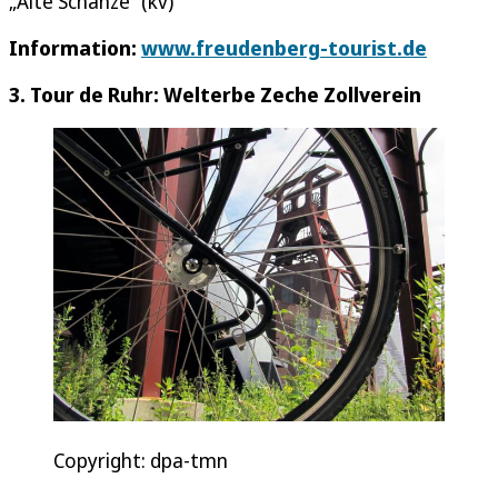
„Alte Schanze“ (kv)
Information:
www.freudenberg-tourist.de
3. Tour de Ruhr: Welterbe Zeche Zollverein
Copyright: dpa-tmn