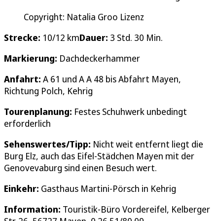
Copyright: Natalia Groo Lizenz
Strecke:
10/12 km
Dauer:
3 Std. 30 Min.
Markierung:
Dachdeckerhammer
Anfahrt:
A 61 und A A 48 bis Abfahrt Mayen,
Richtung Polch, Kehrig
Tourenplanung:
Festes Schuhwerk unbedingt
erforderlich
Sehenswertes/Tipp:
Nicht weit entfernt liegt die
Burg Elz, auch das Eifel-Städchen Mayen mit der
Genovevaburg sind einen Besuch wert.
Einkehr:
Gasthaus Martini-Pörsch in Kehrig
Information:
Touristik-Büro Vordereifel, Kelberger