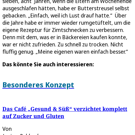
sieben, acht Jahren, wenn die Eltern am Wochenende
ausgeschlafen hätten, habe er Butterstreusel selbst
gebacken. „Einfach, weil ich Lust drauf hatte.“ Über
die Jahre habe er immer wieder rumgetüftelt, um die
eigene Rezeptur für Zimtschnecken zu verbessern.
Denn mit dem, was er in Bäckereien kaufen konnte,
war er nicht zufrieden. Zu schnell zu trocken. Nicht
fluffig genug. „Meine eigenen waren einfach besser.“
Das könnte Sie auch interessieren:
Besonderes Konzept
Das Café „Gesund & Süß“ verzichtet komplett
auf Zucker und Gluten
Von