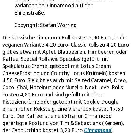
Varianten bei Cinnamood auf der
Ehrenstraße.
Copyright: Stefan Worring
Die klassische Cinnamon Roll kostet 3,90 Euro, in der
veganen Variante 4,20 Euro. Classic Rolls zu 4,20 Euro
gibt es etwa mit Apfel, Blaubeeren, Himbeeren oder
Kaffee. Special Rolls wie Speculas (gefüllt mit
Spekulatius-Crème, getoppt mit Lotus Cream
CheeseFrosting und Crunchy Lotus Krümeln) kosten
4,50 Euro. Sie gibt es auch mit Salted Caramel, Oreo,
Coco, Chai, Hazelnut oder Nutella. Next Level Rolls
kosten 4,80 Euro und sind gefüllt mit einer
Pistaziencrème oder getoppt mit Cookie Dough,
einem rohen Keksteig. Eine Viererbox kostet 17,50
Euro. Der Kaffee ist eine extra für Cinnamood
gefertigte Röstung von Tim & Sebastians (Kerpen),
der Cappucchino kostet 3,20 Euro.
Cinnamood
,