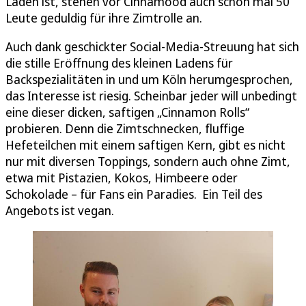
Laden ist, stehen vor Cinnamood auch schon mal 50
Leute geduldig für ihre Zimtrolle an.
Auch dank geschickter Social-Media-Streuung hat sich
die stille Eröffnung des kleinen Ladens für
Backspezialitäten in und um Köln herumgesprochen,
das Interesse ist riesig. Scheinbar jeder will unbedingt
eine dieser dicken, saftigen „Cinnamon Rolls“
probieren. Denn die Zimtschnecken, fluffige
Hefeteilchen mit einem saftigen Kern, gibt es nicht
nur mit diversen Toppings, sondern auch ohne Zimt,
etwa mit Pistazien, Kokos, Himbeere oder
Schokolade – für Fans ein Paradies. Ein Teil des
Angebots ist vegan.