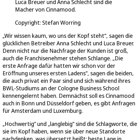
Luca Breuer und Anna Schlecht sind die
Macher von Cinnamood.
Copyright: Stefan Worring
„Wir wissen kaum, wo uns der Kopf steht“, sagen die
glücklichen Betreiber Anna Schlecht und Luca Breuer.
Denn nicht nur die Nachfrage der Kunden ist groß,
auch die Franchisenehmer stehen Schlange. „Die
erste Anfrage dafür hatten wir schon vor der
Eröffnung unseres ersten Ladens“, sagen die beiden,
die auch privat ein Paar sind und sich während ihres
BWL-Studiums an der Cologne Business School
kennengelernt haben. Demnächst soll es Cinnamood
auch in Bonn und Düsseldorf geben, es gibt Anfragen
für Amsterdam und Luxemburg.
„Hochwertig“ und „langlebig“ sind die Schlagworte, die
sie im Kopf haben, wenn sie über neue Standorte
nachdenken, was übersetzt heißt: beste Lage in