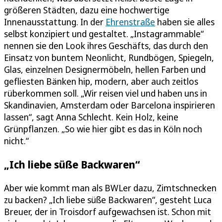
größeren Städten, dazu eine hochwertige
Innenausstattung. In der
Ehrenstraße
haben sie alles
selbst konzipiert und gestaltet. „Instagrammable“
nennen sie den Look ihres Geschäfts, das durch den
Einsatz von buntem Neonlicht, Rundbögen, Spiegeln,
Glas, einzelnen Designermöbeln, hellen Farben und
gefliesten Bänken hip, modern, aber auch zeitlos
rüberkommen soll. „Wir reisen viel und haben uns in
Skandinavien, Amsterdam oder Barcelona inspirieren
lassen“, sagt Anna Schlecht. Kein Holz, keine
Grünpflanzen. „So wie hier gibt es das in Köln noch
nicht.“
„Ich liebe süße Backwaren“
Aber wie kommt man als BWLer dazu, Zimtschnecken
zu backen? „Ich liebe süße Backwaren“, gesteht Luca
Breuer, der in Troisdorf aufgewachsen ist. Schon mit