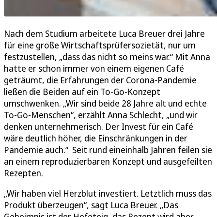
Nach dem Studium arbeitete Luca Breuer drei Jahre
für eine große Wirtschaftsprüfersozietät, nur um
festzustellen, „dass das nicht so meins war.“ Mit Anna
hatte er schon immer von einem eigenen Café
geträumt, die Erfahrungen der Corona-Pandemie
ließen die Beiden auf ein To-Go-Konzept
umschwenken. „Wir sind beide 28 Jahre alt und echte
To-Go-Menschen“, erzählt Anna Schlecht, „und wir
denken unternehmerisch. Der Invest für ein Café
wäre deutlich höher, die Einschränkungen in der
Pandemie auch.“ Seit rund eineinhalb Jahren feilen sie
an einem reproduzierbaren Konzept und ausgefeilten
Rezepten.
„Wir haben viel Herzblut investiert. Letztlich muss das
Produkt überzeugen“, sagt Luca Breuer. „Das
Geheimnis ist der Hefeteig, das Rezept wird aber