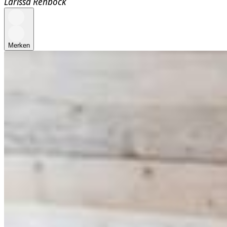
Larissa Rehbock
Merken