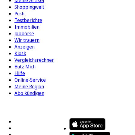
Meine Artikel
Shoppingwelt
Push
Testberichte
Immobilien
Jobbörse
Wir trauern
Anzeigen
Kiosk
Vergleichsrechner
Bütz Mich
Hilfe
Online-Service
Meine Region
Abo kündigen
FOLGEN SIE UNS
ENTDECKEN SIE UNSERE APP