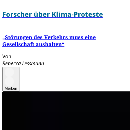
Forscher über Klima-Proteste
„Störungen des Verkehrs muss eine
Gesellschaft aushalten“
Von
Rebecca Lessmann
Merken