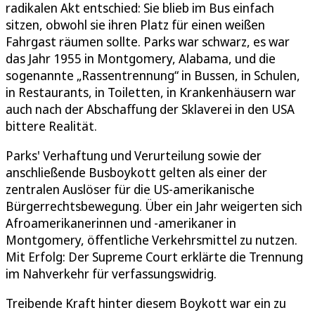
radikalen Akt entschied: Sie blieb im Bus einfach
sitzen, obwohl sie ihren Platz für einen weißen
Fahrgast räumen sollte. Parks war schwarz, es war
das Jahr 1955 in Montgomery, Alabama, und die
sogenannte „Rassentrennung“ in Bussen, in Schulen,
in Restaurants, in Toiletten, in Krankenhäusern war
auch nach der Abschaffung der Sklaverei in den USA
bittere Realität.
Parks' Verhaftung und Verurteilung sowie der
anschließende Busboykott gelten als einer der
zentralen Auslöser für die US-amerikanische
Bürgerrechtsbewegung. Über ein Jahr weigerten sich
Afroamerikanerinnen und -amerikaner in
Montgomery, öffentliche Verkehrsmittel zu nutzen.
Mit Erfolg: Der Supreme Court erklärte die Trennung
im Nahverkehr für verfassungswidrig.
Treibende Kraft hinter diesem Boykott war ein zu