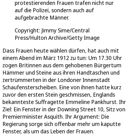
protestierenden Frauen trafen nicht nur
auf die Polizei, sondern auch auf
aufgebrachte Männer.
Copyright: Jimmy Sime/Central
Press/Hulton Archive/Getty Image
Dass Frauen heute wählen dürfen, hat auch mit
einem Abend im März 1912 zu tun: Um 17.30 Uhr
zogen Britinnen aus dem gehobenen Bürgertum
Hämmer und Steine aus ihren Handtaschen und
zertrümmerten in der Londoner Innenstadt
Schaufensterscheiben. Eine von ihnen hatte kurz
zuvor den ersten Stein geschmissen, Englands
bekannteste Suffragette Emmeline Pankhurst. Ihr
Ziel: Ein Fenster in der Downing Street 10, Sitz von
Premierminister Asquith. Ihr Argument: Die
Regierung sorge sich offenbar mehr um kaputte
Fenster, als um das Leben der Frauen.