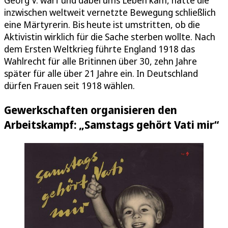
Georg V. warf und dabei ums Leben kam, hatte die
inzwischen weltweit vernetzte Bewegung schließlich
eine Märtyrerin. Bis heute ist umstritten, ob die
Aktivistin wirklich für die Sache sterben wollte. Nach
dem Ersten Weltkrieg führte England 1918 das
Wahlrecht für alle Britinnen über 30, zehn Jahre
später für alle über 21 Jahre ein. In Deutschland
dürfen Frauen seit 1918 wählen.
Gewerkschaften organisieren den
Arbeitskampf: „Samstags gehört Vati mir“