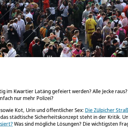
tig im Kwartier Latäng gefeiert werden? Alle Jecke raus
infach nur mehr Polizei?
owie Kot, Urin und öffentlicher Sex:
Die Zülpicher Stra
 das städtische Sicherheitskonzept steht in der Kritik. U
siert?
Was sind mögliche Lösungen? Die wichtigsten Fra