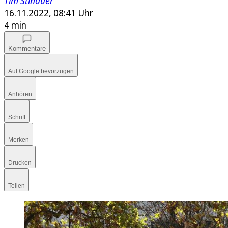
Tim Stinauer
16.11.2022, 08:41 Uhr
4 min
Kommentare
Auf Google bevorzugen
Anhören
Schrift
Merken
Drucken
Teilen