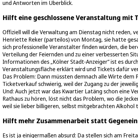
und Antworten im Überblick.
Hilft eine geschlossene Veranstaltung mit 
Offiziell will die Verwaltung am Dienstag nicht reden
Henriette Reker (parteilos) von Montag, sie hatte ges
sich professionelle Veranstalter finden würden, die ber
Verteilung der Feiernden und zu einer verbesserten Sit
Informationen des „Kölner Stadt-Anzeiger“ ist es durc
Veranstaltungsfläche erklärt wird und Tickets dafür v
Das Problem: Dann müssten demnach alle Wirte dem Plan
Ticketverkauf schwierig, weil der Zugang zu der jeweil
Und: Auch jetzt war das Kwartier Latäng schon eine Ve
Rathaus zu hören, löst nicht das Problem, wo die Jecke
weil sie lieber billigeren, selbst mitgebrachten Alkohol 
Hilft mehr Zusammenarbeit statt Gegenei
Es ist ja einigermaßen absurd: Da stellen sich am Fre