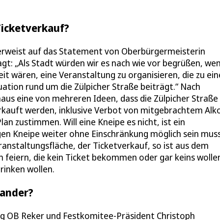
Ticketverkauf?
, verweist auf das Statement von Oberbürgermeisterin
agt: „Als Stadt würden wir es nach wie vor begrüßen, we
eit wären, eine Veranstaltung zu organisieren, die zu ein
uation rund um die Zülpicher Straße beiträgt.“ Nach
haus eine von mehreren Ideen, dass die Zülpicher Straße
erkauft werden, inklusive Verbot von mitgebrachtem Alk
 zustimmen. Will eine Kneipe es nicht, ist ein
igen Kneipe weiter ohne Einschränkung möglich sein muss
ranstaltungsfläche, der Ticketverkauf, so ist aus dem
n feiern, die kein Ticket bekommen oder gar keins wolle
trinken wollen.
nander?
itag OB Reker und Festkomitee-Präsident Christoph