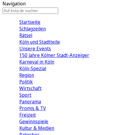
Navigation
Startseite
Schlagzeilen
Rätsel
Köln und Stadtteile
Unsere Events
150 Jahre Kölner Stadt-Anzeiger
Karneval in Köln
Köln-Spezial
Region
Politik
Wirtschaft
Sport
Panorama
Promis & TV
Freizeit
Gewinnspiele
Kultur & Medien
Ratgeber