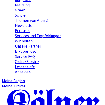
Meinung
Green
Schule
Themen von A bis Z
Newsletter
Podcasts
Services und Empfehlungen
Wir helfen
Unsere Partner
E-Paper lesen
Service FAQ
Online Service
Leserbriefe
Anzeigen
Meine Region
Meine Artikel