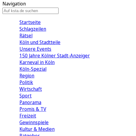
Navigation
Startseite
Schlagzeilen
Rätsel
Köln und Stadtteile
Unsere Events
150 Jahre Kölner Stadt-Anzeiger
Karneval in Köln
Köln-Spezial
Region
Politik
Wirtschaft
Sport
Panorama
Promis & TV
Freizeit
Gewinnspiele
Kultur & Medien
Ratgeber