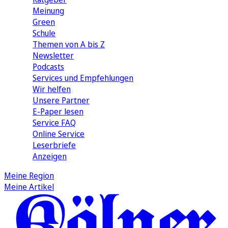
Meinung
Green
Schule
Themen von A bis Z
Newsletter
Podcasts
Services und Empfehlungen
Wir helfen
Unsere Partner
E-Paper lesen
Service FAQ
Online Service
Leserbriefe
Anzeigen
Meine Region
Meine Artikel