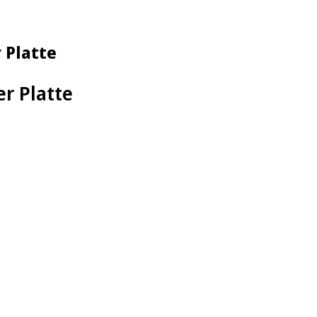
 Platte
r Platte