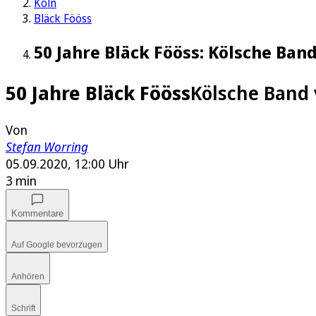
Köln
Bläck Fööss
50 Jahre Bläck Fööss: Kölsche Ban
50 Jahre Bläck Fööss
Kölsche Band 
Von
Stefan Worring
05.09.2020, 12:00 Uhr
3 min
Kommentare
Auf Google bevorzugen
Anhören
Schrift