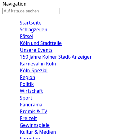
Navigation
Startseite
Schlagzeilen
Rätsel
Köln und Stadtteile
Unsere Events
150 Jahre Kölner Stadt-Anzeiger
Karneval in Köln
Köln-Spezial
Region
Politik
Wirtschaft
Sport
Panorama
Promis & TV
Freizeit
Gewinnspiele
Kultur & Medien
Ratgeber