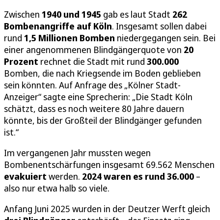
Zwischen
1940 und 1945
gab es laut Stadt
262
Bombenangriffe auf Köln
. Insgesamt sollen dabei
rund
1,5 Millionen Bomben
niedergegangen sein. Bei
einer angenommenen Blindgängerquote von
20
Prozent
rechnet die Stadt mit rund
300.000
Bomben, die nach Kriegsende im Boden geblieben
sein könnten. Auf Anfrage des „Kölner Stadt-
Anzeiger“ sagte eine Sprecherin: „Die Stadt Köln
schätzt, dass es noch weitere 80 Jahre dauern
könnte, bis der Großteil der Blindgänger gefunden
ist.“
Im vergangenen Jahr mussten wegen
Bombenentschärfungen insgesamt 69.562 Menschen
evakuiert
werden.
2024 waren es rund 36.000
–
also nur etwa halb so viele.
Anfang Juni 2025 wurden in der Deutzer Werft gleich