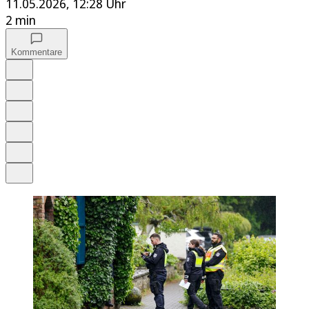
11.05.2026, 12:28 Uhr
2 min
Kommentare
Auf Google bevorzugen
Anhören
Schrift
Merken
Drucken
Teilen