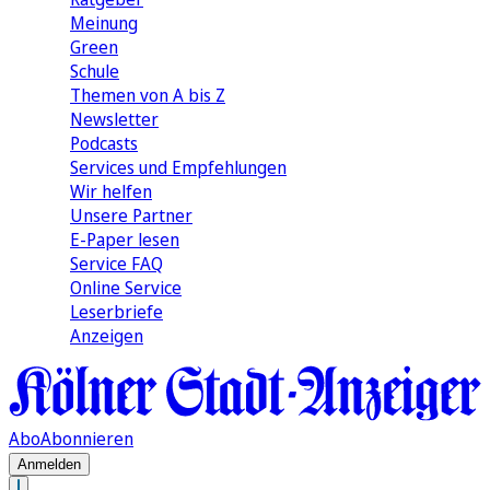
Meinung
Green
Schule
Themen von A bis Z
Newsletter
Podcasts
Services und Empfehlungen
Wir helfen
Unsere Partner
E-Paper lesen
Service FAQ
Online Service
Leserbriefe
Anzeigen
Abo
Abonnieren
Anmelden