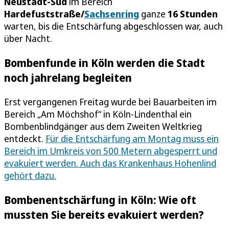
Neustadt-Süd
im Bereich
Hardefuststraße/
Sachsenring
ganze
16 Stunden
warten, bis die Entschärfung abgeschlossen war, auch
über Nacht.
Bombenfunde in Köln werden die Stadt
noch jahrelang begleiten
Erst vergangenen Freitag wurde bei Bauarbeiten im
Bereich „Am Möchshof“ in Köln-Lindenthal ein
Bombenblindgänger aus dem Zweiten Weltkrieg
entdeckt.
Für die Entschärfung am Montag muss ein
Bereich im Umkreis von 500 Metern abgesperrt und
evakuiert werden. Auch das Krankenhaus Hohenlind
gehört dazu.
Bombenentschärfung in Köln: Wie oft
mussten Sie bereits evakuiert werden?