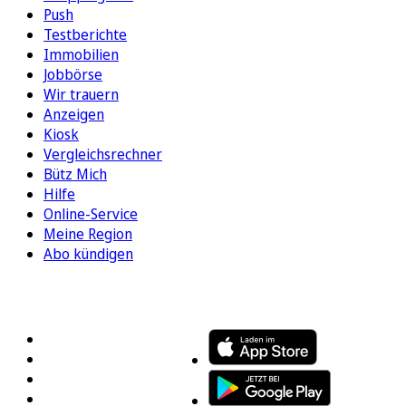
Push
Testberichte
Immobilien
Jobbörse
Wir trauern
Anzeigen
Kiosk
Vergleichsrechner
Bütz Mich
Hilfe
Online-Service
Meine Region
Abo kündigen
FOLGEN SIE UNS
ENTDECKEN SIE UNSERE APP