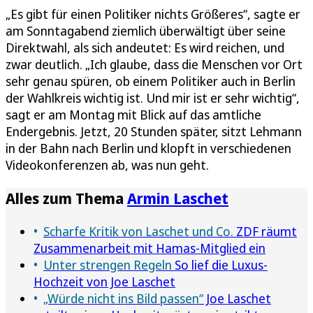
„Es gibt für einen Politiker nichts Größeres“, sagte er
am Sonntagabend ziemlich überwältigt über seine
Direktwahl, als sich andeutet: Es wird reichen, und
zwar deutlich. „Ich glaube, dass die Menschen vor Ort
sehr genau spüren, ob einem Politiker auch in Berlin
der Wahlkreis wichtig ist. Und mir ist er sehr wichtig“,
sagt er am Montag mit Blick auf das amtliche
Endergebnis. Jetzt, 20 Stunden später, sitzt Lehmann
in der Bahn nach Berlin und klopft in verschiedenen
Videokonferenzen ab, was nun geht.
Alles zum Thema
Armin Laschet
Scharfe Kritik von Laschet und Co.
ZDF räumt
Zusammenarbeit mit Hamas-Mitglied ein
Unter strengen Regeln
So lief die Luxus-
Hochzeit von Joe Laschet
„Würde nicht ins Bild passen“
Joe Laschet