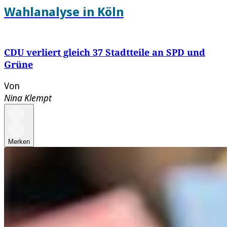
Wahlanalyse in Köln
CDU verliert gleich 37 Stadtteile an SPD und
Grüne
Von
Nina Klempt
Merken