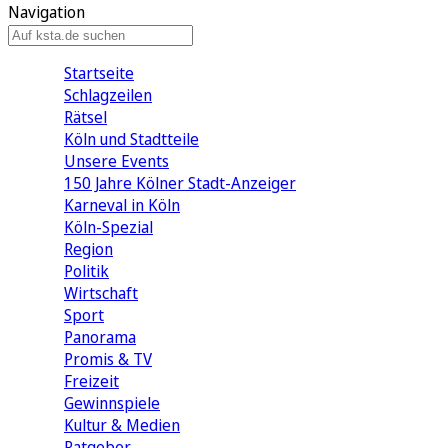
Navigation
Startseite
Schlagzeilen
Rätsel
Köln und Stadtteile
Unsere Events
150 Jahre Kölner Stadt-Anzeiger
Karneval in Köln
Köln-Spezial
Region
Politik
Wirtschaft
Sport
Panorama
Promis & TV
Freizeit
Gewinnspiele
Kultur & Medien
Ratgeber