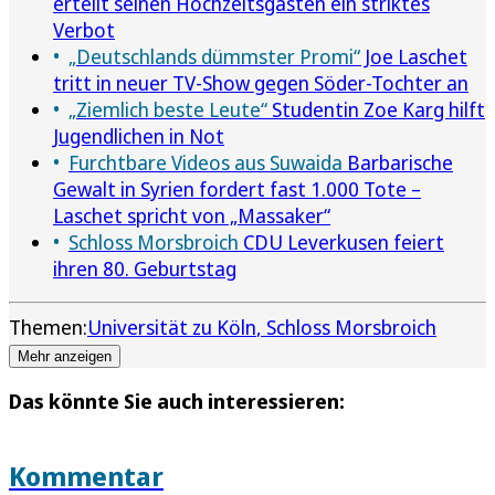
erteilt seinen Hochzeitsgästen ein striktes
Verbot
„Deutschlands dümmster Promi“
Joe Laschet
tritt in neuer TV-Show gegen Söder-Tochter an
„Ziemlich beste Leute“
Studentin Zoe Karg hilft
Jugendlichen in Not
Furchtbare Videos aus Suwaida
Barbarische
Gewalt in Syrien fordert fast 1.000 Tote –
Laschet spricht von „Massaker“
Schloss Morsbroich
CDU Leverkusen feiert
ihren 80. Geburtstag
Themen:
Universität zu Köln
Schloss Morsbroich
Mehr anzeigen
Das könnte Sie auch interessieren:
Kommentar