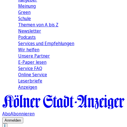
Meinung
Green
Schule
Themen von A bis Z
Newsletter
Podcasts
Services und Empfehlungen
Wir helfen
Unsere Partner
E-Paper lesen
Service FAQ
Online Service
Leserbriefe
Anzeigen
Abo
Abonnieren
Anmelden