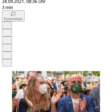
28.09.2021, 08:36 Uhr
3 min
Kommentare
Auf Google bevorzugen
Anhören
Schrift
Merken
Drucken
Teilen