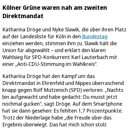
Kölner Grüne waren nah am zweiten
Direktmandat
Katharina Dröge und Nyke Slawik, die über ihren Platz
auf der Landesliste für Köln in den
Bundestag
einziehen werden, stimmen ihm zu. Slawik hält die
Union für abgewählt – und erklärt den klaren
Wahlsieg für SPD-Konkurrent Karl Lauterbach mit
einer „Anti-CDU-Stimmung im Wahlkreis“.
Katharina Dröge hat den Kampf um das
Direktmandat in Ehrenfeld und Nippes überraschend
knapp gegen Rolf Mützenich (SPD) verloren. „Nachts
bin aufgewacht und habe gedacht: Du musst jetzt
nochmal gucken“, sagt Dröge. Auf dem Smartphone
hat sie dann gesehen: Es fehlten 1,7 Prozentpunkte.
Trotz der Niederlage habe „die Freude über das
Ergebnis überwiegt. Das hat mich schon stolz