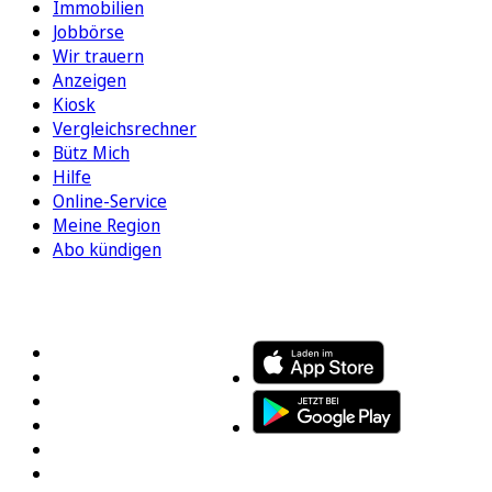
Immobilien
Jobbörse
Wir trauern
Anzeigen
Kiosk
Vergleichsrechner
Bütz Mich
Hilfe
Online-Service
Meine Region
Abo kündigen
FOLGEN SIE UNS
ENTDECKEN SIE UNSERE APP