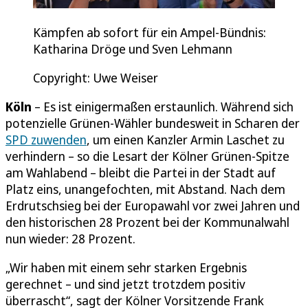
Kämpfen ab sofort für ein Ampel-Bündnis:
Katharina Dröge und Sven Lehmann
Copyright: Uwe Weiser
Köln
– Es ist einigermaßen erstaunlich. Während sich
potenzielle Grünen-Wähler bundesweit in Scharen der
SPD zuwenden
, um einen Kanzler Armin Laschet zu
verhindern – so die Lesart der Kölner Grünen-Spitze
am Wahlabend – bleibt die Partei in der Stadt auf
Platz eins, unangefochten, mit Abstand. Nach dem
Erdrutschsieg bei der Europawahl vor zwei Jahren und
den historischen 28 Prozent bei der Kommunalwahl
nun wieder: 28 Prozent.
„Wir haben mit einem sehr starken Ergebnis
gerechnet – und sind jetzt trotzdem positiv
überrascht“, sagt der Kölner Vorsitzende Frank