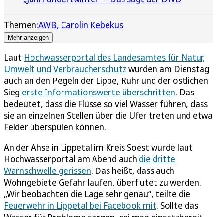
Themen:
AWB
Carolin Kebekus
Mehr anzeigen
Laut
Hochwasserportal des Landesamtes für Natur,
Umwelt und Verbraucherschutz
wurden am Dienstag
auch an den Pegeln der Lippe, Ruhr und der östlichen
Sieg
erste Informationswerte überschritten
. Das
bedeutet, dass die Flüsse so viel Wasser führen, dass
sie an einzelnen Stellen über die Ufer treten und etwa
Felder überspülen können.
An der Ahse in Lippetal im Kreis Soest wurde laut
Hochwasserportal am Abend auch
die dritte
Warnschwelle gerissen
. Das heißt, dass auch
Wohngebiete Gefahr laufen, überflutet zu werden.
„Wir beobachten die Lage sehr genau“, teilte die
Feuerwehr in Lippetal bei Facebook mit
. Sollte das
Wasser für Probleme sorgen, sei man einsatzbereit.