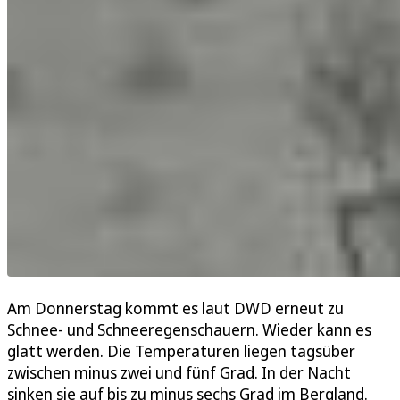
Am Donnerstag kommt es laut DWD erneut zu
Schnee- und Schneeregenschauern. Wieder kann es
glatt werden. Die Temperaturen liegen tagsüber
zwischen minus zwei und fünf Grad. In der Nacht
sinken sie auf bis zu minus sechs Grad im Bergland.