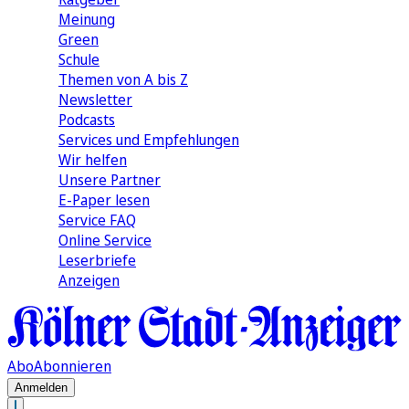
Meinung
Green
Schule
Themen von A bis Z
Newsletter
Podcasts
Services und Empfehlungen
Wir helfen
Unsere Partner
E-Paper lesen
Service FAQ
Online Service
Leserbriefe
Anzeigen
Abo
Abonnieren
Anmelden