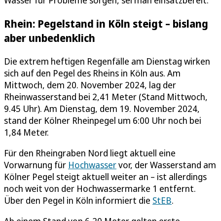
Rhein: Pegelstand in Köln steigt – bislang
aber unbedenklich
Die extrem heftigen Regenfälle am Dienstag wirken
sich auf den Pegel des Rheins in Köln aus. Am
Mittwoch, dem 20. November 2024, lag der
Rheinwasserstand bei 2,41 Meter (Stand Mittwoch,
9.45 Uhr). Am Dienstag, dem 19. November 2024,
stand der Kölner Rheinpegel um 6:00 Uhr noch bei
1,84 Meter.
Für den Rheingraben Nord liegt aktuell eine
Vorwarnung für
Hochwasser
vor, der Wasserstand am
Kölner Pegel steigt aktuell weiter an – ist allerdings
noch weit von der Hochwassermarke 1 entfernt.
Über den Pegel in Köln informiert die
StEB
.
Ab einem Stand von 6,20 Meter gelten erste