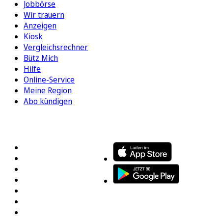
Jobbörse
Wir trauern
Anzeigen
Kiosk
Vergleichsrechner
Bütz Mich
Hilfe
Online-Service
Meine Region
Abo kündigen
FOLGEN SIE UNS
ENTDECKEN SIE UNSERE APP