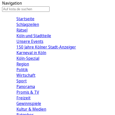
Navigation
Startseite
Schlagzeilen
Rätsel
Köln und Stadtteile
Unsere Events
150 Jahre Kölner Stadt-Anzeiger
Karneval in Köln
Köln-Spezial
Region
Politik
Wirtschaft
Sport
Panorama
Promis & TV
Freizeit
Gewinnspiele
Kultur & Medien
Ratgeber