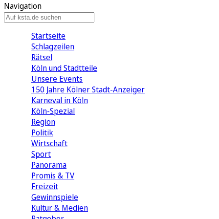
Navigation
Startseite
Schlagzeilen
Rätsel
Köln und Stadtteile
Unsere Events
150 Jahre Kölner Stadt-Anzeiger
Karneval in Köln
Köln-Spezial
Region
Politik
Wirtschaft
Sport
Panorama
Promis & TV
Freizeit
Gewinnspiele
Kultur & Medien
Ratgeber