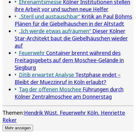
Ehrenamtsmesse
Kölner Institutionen stellen
ihre Arbeit vor und suchen neue Helfer
„Steril und austauschbar“
Kritik an Paul Böhms
Plänen für die Giebelhäuschen in der Altstadt
„Ich werde etwas aufräumen“
Dieser Kölner
Star-Architekt baut die Giebelhäuschen wieder
auf
Feuerwehr
Container brennt während des
Freitagsgebets auf dem Moschee-Gelände in
Siegburg
Ditib erwartet Analyse
Testphase endet –
Bleibt der Muezzinruf in Köln erlaubt?
Tag der offenen Moschee
Führungen durch
Kölner Zentralmoschee am Donnerstag
Themen:
Hendrik Wüst
Feuerwehr Köln
Henriette
Reker
Mehr anzeigen