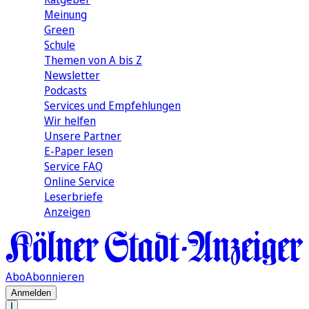
Meinung
Green
Schule
Themen von A bis Z
Newsletter
Podcasts
Services und Empfehlungen
Wir helfen
Unsere Partner
E-Paper lesen
Service FAQ
Online Service
Leserbriefe
Anzeigen
Abo
Abonnieren
Anmelden