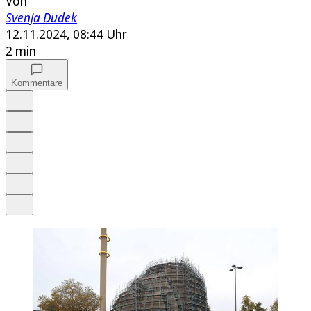
Von
Svenja Dudek
12.11.2024, 08:44 Uhr
2 min
Kommentare
Auf Google bevorzugen
Anhören
Schrift
Merken
Drucken
Teilen