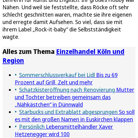
Nähen. Und weil sie feststellte, dass Röcke oft sehr
schlecht geschnitten waren, machte sie ihre eigenen
und erregte damit Aufsehen. So viel, dass sie mit
ihrem Label „Rock-it-baby“ die Selbstständigkeit
wagte.
Alles zum Thema
Einzelhandel Köln und
Region
Sommerschlussverkauf bei Lidl
Bis zu 69
Prozent auf Grill, Zelt und mehr
Schatzkisteröffnung nach Renovierung
Mutter
und Tochter betreiben gemeinsam das
„Nähkästchen“ in Dünnwald
Starbucks und Extrablatt abgesprungen
So soll
es mit den großen Namen in Euskirchen klappen
Persönlich
Lebensmittelhändler Xaver
Hetzenegger wird 100