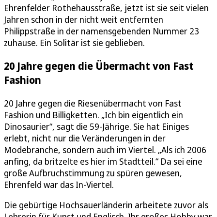
Ehrenfelder Rothehausstraße, jetzt ist sie seit vielen
Jahren schon in der nicht weit entfernten
Philippstraße in der namensgebenden Nummer 23
zuhause. Ein Solitär ist sie geblieben.
20 Jahre gegen die Übermacht von Fast
Fashion
20 Jahre gegen die Riesenübermacht von Fast
Fashion und Billigketten. „Ich bin eigentlich ein
Dinosaurier“, sagt die 59-Jährige. Sie hat Einiges
erlebt, nicht nur die Veränderungen in der
Modebranche, sondern auch im Viertel. „Als ich 2006
anfing, da britzelte es hier im Stadtteil.“ Da sei eine
große Aufbruchstimmung zu spüren gewesen,
Ehrenfeld war das In-Viertel.
Die gebürtige Hochsauerländerin arbeitete zuvor als
Lehrerin für Kunst und Englisch. Ihr großes Hobby war