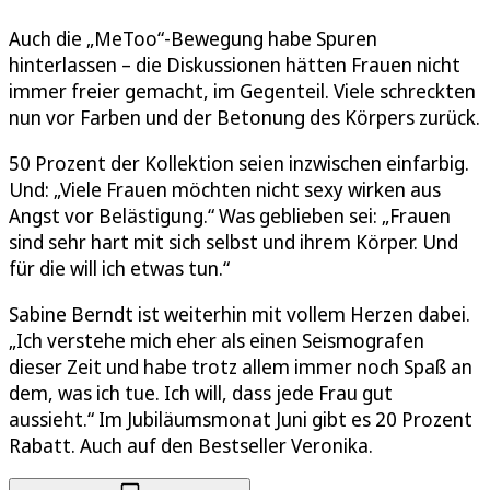
Auch die „MeToo“-Bewegung habe Spuren
hinterlassen – die Diskussionen hätten Frauen nicht
immer freier gemacht, im Gegenteil. Viele schreckten
nun vor Farben und der Betonung des Körpers zurück.
50 Prozent der Kollektion seien inzwischen einfarbig.
Und: „Viele Frauen möchten nicht sexy wirken aus
Angst vor Belästigung.“ Was geblieben sei: „Frauen
sind sehr hart mit sich selbst und ihrem Körper. Und
für die will ich etwas tun.“
Sabine Berndt ist weiterhin mit vollem Herzen dabei.
„Ich verstehe mich eher als einen Seismografen
dieser Zeit und habe trotz allem immer noch Spaß an
dem, was ich tue. Ich will, dass jede Frau gut
aussieht.“ Im Jubiläumsmonat Juni gibt es 20 Prozent
Rabatt. Auch auf den Bestseller Veronika.