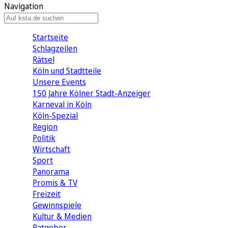
Navigation
Startseite
Schlagzeilen
Rätsel
Köln und Stadtteile
Unsere Events
150 Jahre Kölner Stadt-Anzeiger
Karneval in Köln
Köln-Spezial
Region
Politik
Wirtschaft
Sport
Panorama
Promis & TV
Freizeit
Gewinnspiele
Kultur & Medien
Ratgeber