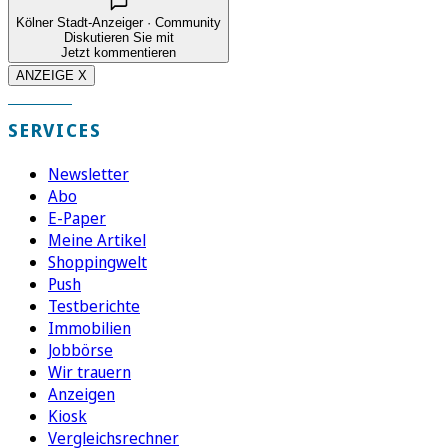
Kölner Stadt-Anzeiger · Community
Diskutieren Sie mit
Jetzt kommentieren
ANZEIGE X
SERVICES
Newsletter
Abo
E-Paper
Meine Artikel
Shoppingwelt
Push
Testberichte
Immobilien
Jobbörse
Wir trauern
Anzeigen
Kiosk
Vergleichsrechner