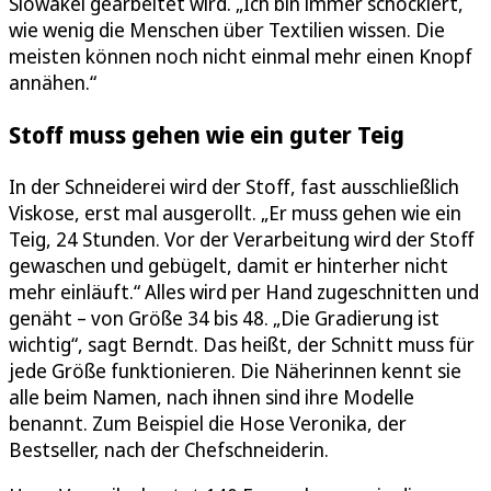
Slowakei gearbeitet wird. „Ich bin immer schockiert,
wie wenig die Menschen über Textilien wissen. Die
meisten können noch nicht einmal mehr einen Knopf
annähen.“
Stoff muss gehen wie ein guter Teig
In der Schneiderei wird der Stoff, fast ausschließlich
Viskose, erst mal ausgerollt. „Er muss gehen wie ein
Teig, 24 Stunden. Vor der Verarbeitung wird der Stoff
gewaschen und gebügelt, damit er hinterher nicht
mehr einläuft.“ Alles wird per Hand zugeschnitten und
genäht – von Größe 34 bis 48. „Die Gradierung ist
wichtig“, sagt Berndt. Das heißt, der Schnitt muss für
jede Größe funktionieren. Die Näherinnen kennt sie
alle beim Namen, nach ihnen sind ihre Modelle
benannt. Zum Beispiel die Hose Veronika, der
Bestseller, nach der Chefschneiderin.