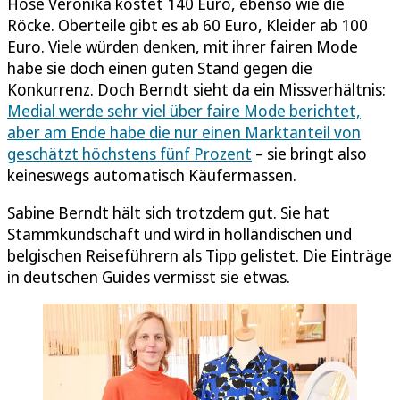
Hose Veronika kostet 140 Euro, ebenso wie die
Röcke. Oberteile gibt es ab 60 Euro, Kleider ab 100
Euro. Viele würden denken, mit ihrer fairen Mode
habe sie doch einen guten Stand gegen die
Konkurrenz. Doch Berndt sieht da ein Missverhältnis:
Medial werde sehr viel über faire Mode berichtet,
aber am Ende habe die nur einen Marktanteil von
geschätzt höchstens fünf Prozent
– sie bringt also
keineswegs automatisch Käufermassen.
Sabine Berndt hält sich trotzdem gut. Sie hat
Stammkundschaft und wird in holländischen und
belgischen Reiseführern als Tipp gelistet. Die Einträge
in deutschen Guides vermisst sie etwas.