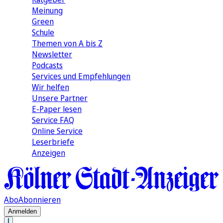
Meinung
Green
Schule
Themen von A bis Z
Newsletter
Podcasts
Services und Empfehlungen
Wir helfen
Unsere Partner
E-Paper lesen
Service FAQ
Online Service
Leserbriefe
Anzeigen
Abo
Abonnieren
Anmelden