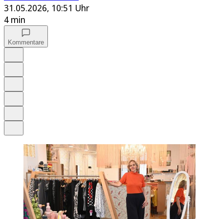
31.05.2026, 10:51 Uhr
4 min
Kommentare
Auf Google bevorzugen
Anhören
Schrift
Merken
Drucken
Teilen