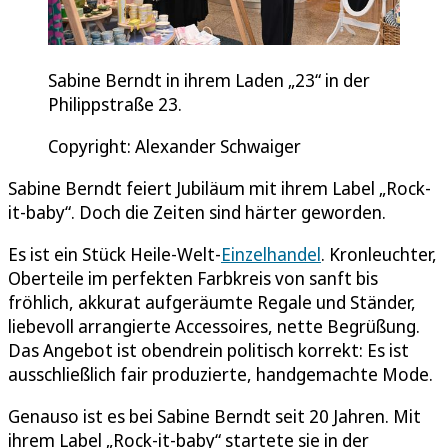
Sabine Berndt in ihrem Laden „23“ in der
Philippstraße 23.
Copyright: Alexander Schwaiger
Sabine Berndt feiert Jubiläum mit ihrem Label „Rock-
it-baby“. Doch die Zeiten sind härter geworden.
Es ist ein Stück Heile-Welt-
Einzelhandel
. Kronleuchter,
Oberteile im perfekten Farbkreis von sanft bis
fröhlich, akkurat aufgeräumte Regale und Ständer,
liebevoll arrangierte Accessoires, nette Begrüßung.
Das Angebot ist obendrein politisch korrekt: Es ist
ausschließlich fair produzierte, handgemachte Mode.
Genauso ist es bei Sabine Berndt seit 20 Jahren. Mit
ihrem Label „Rock-it-baby“ startete sie in der