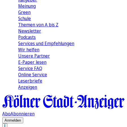
Meinung
Green
Schule
Themen von A bis Z
Newsletter
Podcasts
Services und Empfehlungen
Wir helfen
Unsere Partner
E-Paper lesen
Service FAQ
Online Service
Leserbriefe
Anzeigen
Abo
Abonnieren
Anmelden