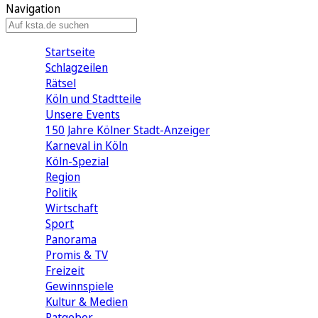
Navigation
Startseite
Schlagzeilen
Rätsel
Köln und Stadtteile
Unsere Events
150 Jahre Kölner Stadt-Anzeiger
Karneval in Köln
Köln-Spezial
Region
Politik
Wirtschaft
Sport
Panorama
Promis & TV
Freizeit
Gewinnspiele
Kultur & Medien
Ratgeber