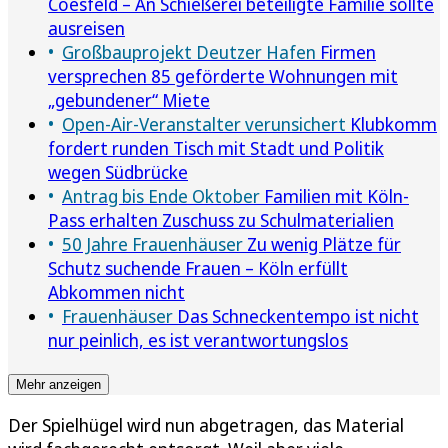
Coesfeld – An Schießerei beteiligte Familie sollte
ausreisen
Großbauprojekt Deutzer Hafen
Firmen
versprechen 85 geförderte Wohnungen mit
„gebundener“ Miete
Open-Air-Veranstalter verunsichert
Klubkomm
fordert runden Tisch mit Stadt und Politik
wegen Südbrücke
Antrag bis Ende Oktober
Familien mit Köln-
Pass erhalten Zuschuss zu Schulmaterialien
50 Jahre Frauenhäuser
Zu wenig Plätze für
Schutz suchende Frauen – Köln erfüllt
Abkommen nicht
Frauenhäuser
Das Schneckentempo ist nicht
nur peinlich, es ist verantwortungslos
Mehr anzeigen
Der Spielhügel wird nun abgetragen, das Material