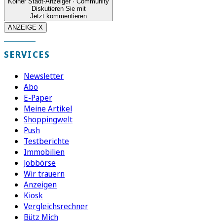
Kölner Stadt-Anzeiger · Community
Diskutieren Sie mit
Jetzt kommentieren
ANZEIGE X
SERVICES
Newsletter
Abo
E-Paper
Meine Artikel
Shoppingwelt
Push
Testberichte
Immobilien
Jobbörse
Wir trauern
Anzeigen
Kiosk
Vergleichsrechner
Bütz Mich