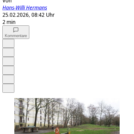
Von
Hans-Willi Hermans
25.02.2026, 08:42 Uhr
2 min
Kommentare
Auf Google bevorzugen
Anhören
Schrift
Merken
Drucken
Teilen