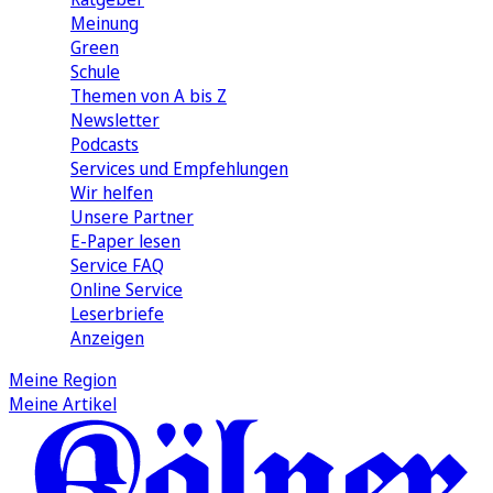
Meinung
Green
Schule
Themen von A bis Z
Newsletter
Podcasts
Services und Empfehlungen
Wir helfen
Unsere Partner
E-Paper lesen
Service FAQ
Online Service
Leserbriefe
Anzeigen
Meine Region
Meine Artikel