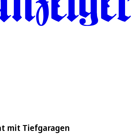
t mit Tiefgaragen