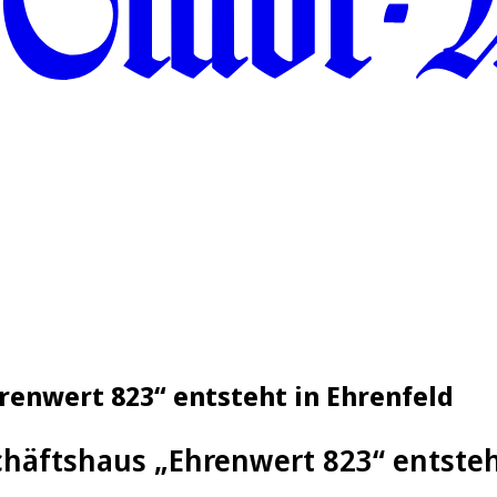
enwert 823“ entsteht in Ehrenfeld
häftshaus „Ehrenwert 823“ entsteh