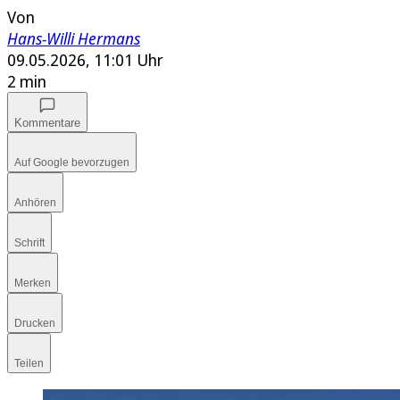
Von
Hans-Willi Hermans
09.05.2026, 11:01 Uhr
2 min
Kommentare
Auf Google bevorzugen
Anhören
Schrift
Merken
Drucken
Teilen