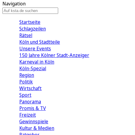
Navigation
Startseite
Schlagzeilen
Rätsel
Köln und Stadtteile
Unsere Events
150 Jahre Kölner Stadt-Anzeiger
Karneval in Köln
Köln-Spezial
Region
Politik
Wirtschaft
Sport
Panorama
Promis & TV
Freizeit
Gewinnspiele
Kultur & Medien
Ratgeber