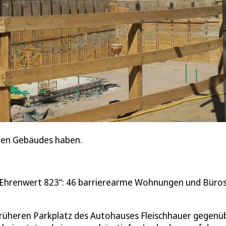
euen Gebäudes haben.
„Ehrenwert 823“: 46 barrierearme Wohnungen und Büros
rüheren Parkplatz des Autohauses Fleischhauer gegenüb