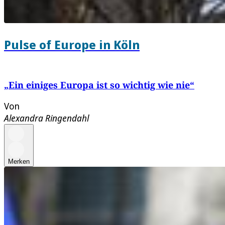
Pulse of Europe in Köln
„Ein einiges Europa ist so wichtig wie nie“
Von
Alexandra Ringendahl
Merken