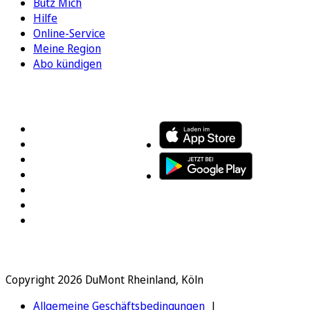
Bütz Mich
Hilfe
Online-Service
Meine Region
Abo kündigen
FOLGEN SIE UNS
ENTDECKEN SIE UNSERE APP
Copyright 2026 DuMont Rheinland, Köln
Allgemeine Geschäftsbedingungen