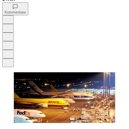
Kommentare
Auf Google bevorzugen
Anhören
Schrift
Merken
Drucken
Teilen