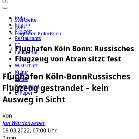
Köln
Startseite
Region
Köln
Freizeit
Flughafen Köln/Bonn
Restaurants
FC
Flughafen Köln Bonn: Russisches
Panorama
Flugzeug von Atran sitzt fest
Politik
Wirtschaft
Kultur
Flughafen Köln-Bonn
Russisches
Rätsel
Flugzeug gestrandet – kein
Newsletter
E-Paper
Ausweg in Sicht
Von
Jan Wördenweber
09.03.2022, 07:00 Uhr
2 min