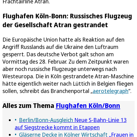
Frachtairline Atran.
Flughafen Köln-Bonn: Russisches Flugzeug
der Gesellschaft Atran gestrandet
Die Europäische Union hatte als Reaktion auf den
Angriff Russlands auf die Ukraine den Luftraum
gesperrt. Das deutsche Verbot galt schon am
Vormittag des 28. Februar. Zu dem Zeitpunkt waren
aber noch russische Flugzeuge unterwegs nach
Westeuropa. Die in Köln gestrandete Atran-Maschine
hätte eigentlich weiter nach Lüttich in Belgien fliegen
sollen, schreibt das Branchenportal „
aerotelegraph
“.
Alles zum Thema
Flughafen Köln/Bonn
Berlin/Bonn-Ausgleich
Neue S-Bahn-Linie 13
auf Siegstrecke kommt in Etappen
Gläserne Decke in Kölner Wirtschaft
„Frauen in