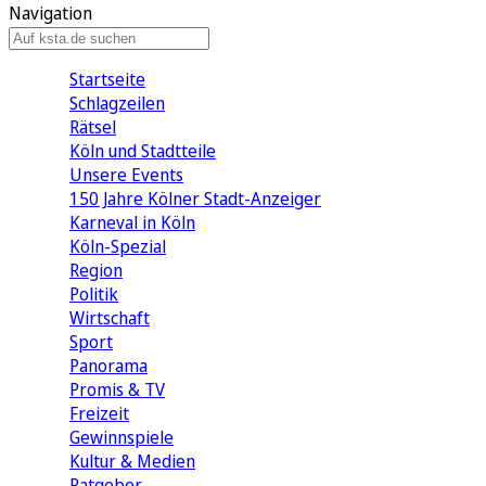
Navigation
Startseite
Schlagzeilen
Rätsel
Köln und Stadtteile
Unsere Events
150 Jahre Kölner Stadt-Anzeiger
Karneval in Köln
Köln-Spezial
Region
Politik
Wirtschaft
Sport
Panorama
Promis & TV
Freizeit
Gewinnspiele
Kultur & Medien
Ratgeber