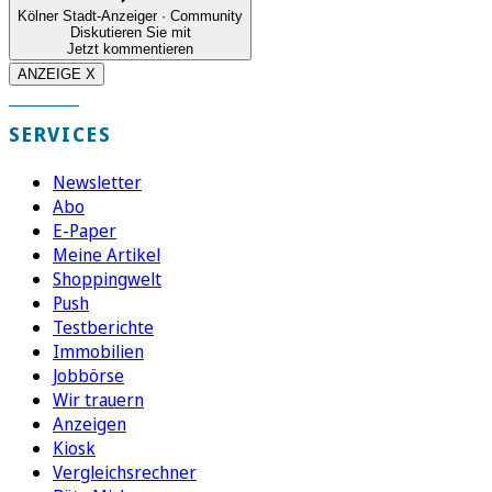
Kölner Stadt-Anzeiger · Community
Diskutieren Sie mit
Jetzt kommentieren
ANZEIGE X
SERVICES
Newsletter
Abo
E-Paper
Meine Artikel
Shoppingwelt
Push
Testberichte
Immobilien
Jobbörse
Wir trauern
Anzeigen
Kiosk
Vergleichsrechner