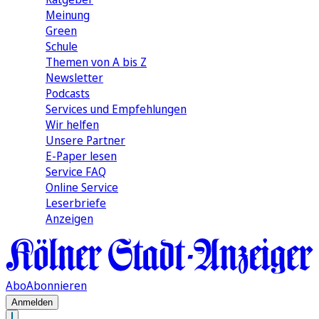
Meinung
Green
Schule
Themen von A bis Z
Newsletter
Podcasts
Services und Empfehlungen
Wir helfen
Unsere Partner
E-Paper lesen
Service FAQ
Online Service
Leserbriefe
Anzeigen
Abo
Abonnieren
Anmelden