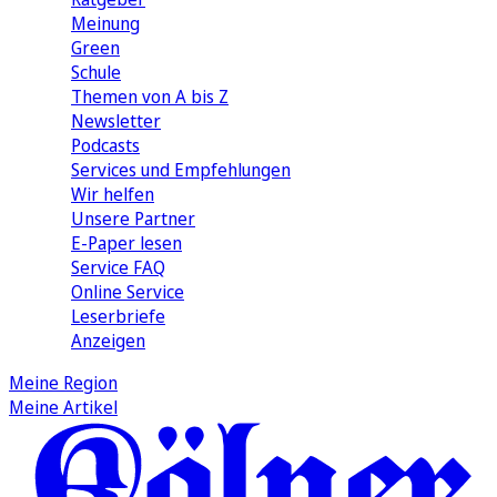
Meinung
Green
Schule
Themen von A bis Z
Newsletter
Podcasts
Services und Empfehlungen
Wir helfen
Unsere Partner
E-Paper lesen
Service FAQ
Online Service
Leserbriefe
Anzeigen
Meine Region
Meine Artikel