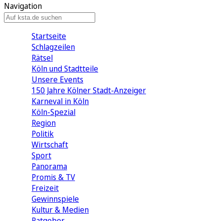
Navigation
Startseite
Schlagzeilen
Rätsel
Köln und Stadtteile
Unsere Events
150 Jahre Kölner Stadt-Anzeiger
Karneval in Köln
Köln-Spezial
Region
Politik
Wirtschaft
Sport
Panorama
Promis & TV
Freizeit
Gewinnspiele
Kultur & Medien
Ratgeber