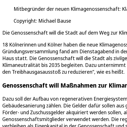
Mitbegründer der neuen Klimagenossenschaft: Klau
Copyright: Michael Bause
Die Genossenschaft will die Stadt auf dem Weg zur Kli
18 Kölnerinnen und Kölner haben die neue Klimagenos
Gründungsversammlung fand am Dienstagabend in den
Haus statt. Die Genossenschaft will die Stadt als zivi
Klimaneutralität bis 2035 begleiten. Dazu unternimmt si
den Treibhausgasausstoß zu reduzieren“, wie es heißt.
Genossenschaft will Maßnahmen zur Kliman
Dazu soll der Aufbau von regenerativen Energiesyste
Gebäudesanierung zählen. Die Gelder dafür sollen au
Förder- und Zuschussgelder akquiriert werden sollen, 
Genossenschaftsmitglieder verwendet werden. Die reg
verbleiben als Eigenkapital in der Genossenschaft und