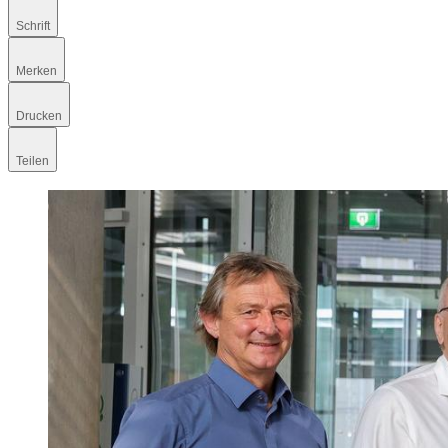
Schrift
Merken
Drucken
Teilen