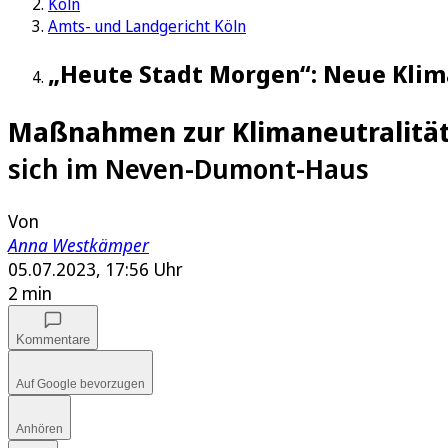
Köln
Amts- und Landgericht Köln
„Heute Stadt Morgen“: Neue Klim
Maßnahmen zur Klimaneutralitä
sich im Neven-Dumont-Haus
Von
Anna Westkämper
05.07.2023, 17:56 Uhr
2 min
Kommentare
Auf Google bevorzugen
Anhören